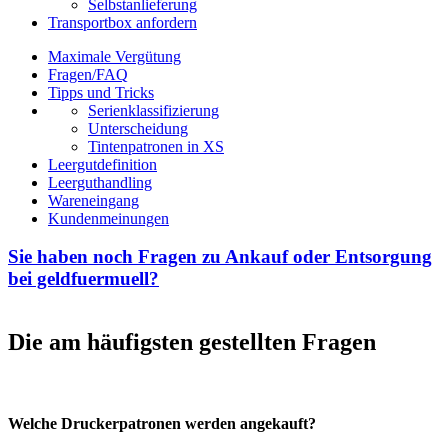
Selbstanlieferung
Transportbox anfordern
Maximale Vergütung
Fragen/FAQ
Tipps und Tricks
Serienklassifizierung
Unterscheidung
Tintenpatronen in XS
Leergutdefinition
Leerguthandling
Wareneingang
Kundenmeinungen
Sie haben noch Fragen zu Ankauf oder Entsorgung
bei geldfuermuell?
Die am häufigsten gestellten Fragen
Welche Druckerpatronen werden angekauft?