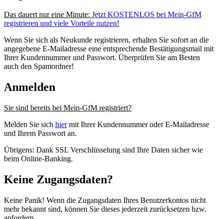
Das dauert nur eine Minute:
Jetzt KOSTENLOS bei Mein-GfM
registrieren und viele Vorteile nutzen!
Wenn Sie sich als Neukunde registrieren, erhalten Sie sofort an die
angegebene E-Mailadresse eine entsprechende Bestätigungsmail mit
Ihrer Kundennummer und Passwort. Überprüfen Sie am Besten
auch den Spamordner!
Anmelden
Sie sind bereits bei Mein-GfM registriert?
Melden Sie sich
hier
mit Ihrer Kundennummer oder E-Mailadresse
und Ihrem Passwort an.
Übrigens: Dank SSL Verschlüsselung sind Ihre Daten sicher wie
beim Online-Banking.
Keine Zugangsdaten?
Keine Panik! Wenn die Zugangsdaten Ihres Benutzerkontos nicht
mehr bekannt sind, können Sie dieses jederzeit zurücksetzen bzw.
anfordern.