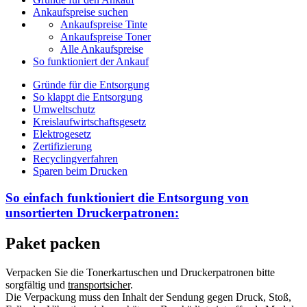
Ankaufspreise suchen
Ankaufspreise Tinte
Ankaufspreise Toner
Alle Ankaufspreise
So funktioniert der Ankauf
Gründe für die Entsorgung
So klappt die Entsorgung
Umweltschutz
Kreislaufwirtschaftsgesetz
Elektrogesetz
Zertifizierung
Recyclingverfahren
Sparen beim Drucken
So einfach funktioniert die Entsorgung von
unsortierten
Druckerpatronen:
Paket packen
Verpacken Sie die Tonerkartuschen und Druckerpatronen bitte
sorgfältig und
transportsicher
.
Die Verpackung muss den Inhalt der Sendung gegen Druck, Stoß,