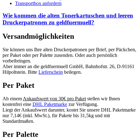
Transportbox anfordern
Wie kommen die alten Tonerkartuschen und leeren
Druckerpatronen zu geldfuermuell?
Versandmöglichkeiten
Sie können uns Ihre alten Druckerpatronen per Brief, per Päckchen,
per Paket oder per Palette zusenden. Oder auch persönlich
vorbeibringen.
Aber immer an die geldfuermuell GmbH, Bahnhofstr. 26, D-91161
Hilpoltstein. Bitte
Lieferschein
beilegen.
Per Paket
Ab einem
Ankaufswert von 30€ pro Paket
stellen wir Ihnen
kostenfrei eine
DHL Paketmarke
zur Verfügung.
Liegt der Ankaufswert darunter, kostet Sie unsere DHL Paketmarke
nur 7,14€ (inkl. MwSt.), für Pakete bis 31,5kg und mit
Standardmaßen.
Per Palette