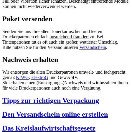
Fall oder Vibration sicher schätzen. Beschädigt eintreffende Module
können nicht wiederverwendet werden.
Paket versenden
Senden Sie uns Ihre alten Tonerkartuschen und leeren
Druckerpatronen einfach
ausreichend frankiert
zu. Bei
Tintenpatronen tut es oft auch ein großer, wattierter Umschlag.
Bitte nutzen Sie für den Versand unseren
Versandschein
.
Nachweis erhalten
Wir entsorgen die alten Druckerpatronen umwelt- und fachgerecht
gemäß
KrWG
,
ElektroG
und GewAbfV.
Sie erhalten einen (Entsorgungs-)Nachweis und wir bezahlen Ihnen
für viele Druckerpatronen auch noch eine Vergütung.
Tipps zur richtigen Verpackung
Den Versandschein online erstellen
Das Kreislaufwirtschaftsgesetz