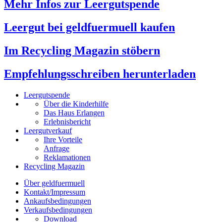
Mehr Infos zur Leergutspende
Leergut bei geldfuermuell kaufen
Im Recycling Magazin stöbern
Empfehlungsschreiben herunterladen
Leergutspende
Über die Kinderhilfe
Das Haus Erlangen
Erlebnisbericht
Leergutverkauf
Ihre Vorteile
Anfrage
Reklamationen
Recycling Magazin
Über geldfuermuell
Kontakt/Impressum
Ankaufsbedingungen
Verkaufsbedingungen
Download