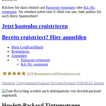
Klicken Sie dazu einfach auf
Passwort vergessen
oder
Kd.-Nr.
vergessen
. Sie erhalten sofort eine E-Mail von uns, bitte prüfen Sie
auch Ihren Spamordner!
Jetzt kostenlos registrieren
Bereits registriert? Hier anmelden
Mein GeldFuerMuell
Registrieren
Anmelden
Passwort vergessen
Kd.-Nr. vergessen
5554
Bewertungen auf ProvenExpert.com
Startseite
Leergutankauf
Ankauf Hewlett-Packard N9K00AE Instant
geldfuermuell GmbH
Hewlett-Packard
Tintenpatrone