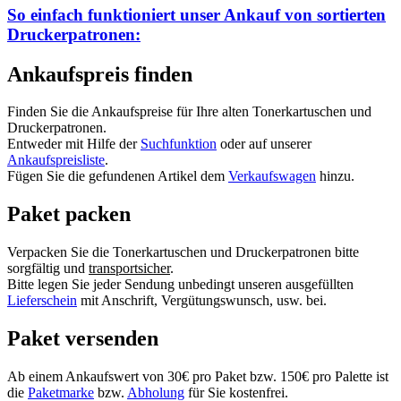
So einfach funktioniert unser Ankauf von
sortierten
Druckerpatronen:
Ankaufspreis finden
Finden Sie die Ankaufspreise für Ihre alten Tonerkartuschen und
Druckerpatronen.
Entweder mit Hilfe der
Suchfunktion
oder auf unserer
Ankaufspreisliste
.
Fügen Sie die gefundenen Artikel dem
Verkaufswagen
hinzu.
Paket packen
Verpacken Sie die Tonerkartuschen und Druckerpatronen bitte
sorgfältig und
transportsicher
.
Bitte legen Sie jeder Sendung unbedingt unseren ausgefüllten
Lieferschein
mit Anschrift, Vergütungswunsch, usw. bei.
Paket versenden
Ab einem Ankaufswert von 30€ pro Paket bzw. 150€ pro Palette ist
die
Paketmarke
bzw.
Abholung
für Sie kostenfrei.