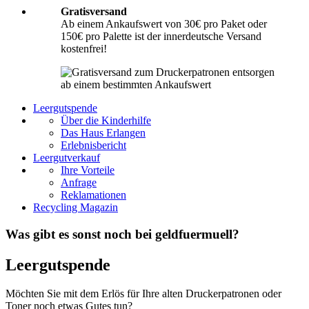
Gratisversand
Ab einem Ankaufswert von 30€ pro Paket oder
150€ pro Palette ist der innerdeutsche Versand
kostenfrei!
Leergutspende
Über die Kinderhilfe
Das Haus Erlangen
Erlebnisbericht
Leergutverkauf
Ihre Vorteile
Anfrage
Reklamationen
Recycling Magazin
Was gibt es sonst noch bei geldfuermuell?
Leergutspende
Möchten Sie mit dem Erlös für Ihre alten Druckerpatronen oder
Toner noch etwas Gutes tun?