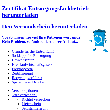
Zertifikat Entsorgungsfachbetrieb
herunterladen
Den Versandschein herunterladen
Vorab wissen wie viel Ihre Patronen wert sind?
Kein Problem, so funktioniert unser Ankauf...
Gründe für die Entsorgung
So klappt die Entsorgung
Umweltschutz
Kreislaufwirtschaftsgesetz
Elektrogesetz
Zertifizierung
Recyclingverfahren
Sparen beim Drucken
Versandoptionen
Jetzt versenden!
Richtig verpacken
Lieferschein
Selbstanlieferung