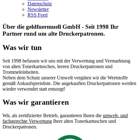
Datenschutz
Newsletter
RSS Feed
Über die geldfuermuell GmbH - Seit 1998 Ihr
Partner rund um alte Druckerpatronen.
Was wir tun
Seit 1998 befassen wir uns mit der Verwertung und Vermarktung
von alten Tonerkartuschen, leeren Druckerpatronen und
Trommeleinheiten.
Neben dem Schutz unserer Umwelt vergüten wir die Wertstoffe
gemäß Ankaufspreisliste. Die angekauften Druckerpatronen werden
wieder verwendet statt entsorgt!
Was wir garantieren
Wir, als zertifizierter Betrieb, garantieren Ihnen die
umwelt- und
fachgerechte Verwertung
Ihrer alten Tonerkartuschen und
Druckerpatronen.