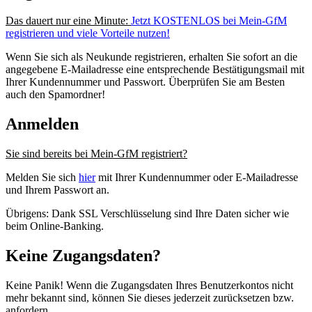
Das dauert nur eine Minute:
Jetzt KOSTENLOS bei Mein-GfM
registrieren und viele Vorteile nutzen!
Wenn Sie sich als Neukunde registrieren, erhalten Sie sofort an die
angegebene E-Mailadresse eine entsprechende Bestätigungsmail mit
Ihrer Kundennummer und Passwort. Überprüfen Sie am Besten
auch den Spamordner!
Anmelden
Sie sind bereits bei Mein-GfM registriert?
Melden Sie sich
hier
mit Ihrer Kundennummer oder E-Mailadresse
und Ihrem Passwort an.
Übrigens: Dank SSL Verschlüsselung sind Ihre Daten sicher wie
beim Online-Banking.
Keine Zugangsdaten?
Keine Panik! Wenn die Zugangsdaten Ihres Benutzerkontos nicht
mehr bekannt sind, können Sie dieses jederzeit zurücksetzen bzw.
anfordern.