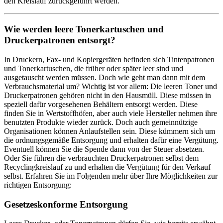
den Kreislauf zurückgeführt werden.
Wie werden leere Tonerkartuschen und
Druckerpatronen entsorgt?
In Druckern, Fax- und Kopiergeräten befinden sich Tintenpatronen
und Tonerkartuschen, die früher oder später leer sind und
ausgetauscht werden müssen. Doch wie geht man dann mit dem
Verbrauchsmaterial um? Wichtig ist vor allem: Die leeren Toner und
Druckerpatronen gehören nicht in den Hausmüll. Diese müssen in
speziell dafür vorgesehenen Behältern entsorgt werden. Diese
finden Sie in Wertstoffhöfen, aber auch viele Hersteller nehmen ihre
benutzten Produkte wieder zurück. Doch auch gemeinnützige
Organisationen können Anlaufstellen sein. Diese kümmern sich um
die ordnungsgemäße Entsorgung und erhalten dafür eine Vergütung.
Eventuell können Sie die Spende dann von der Steuer absetzen.
Oder Sie führen die verbrauchten Druckerpatronen selbst dem
Recyclingkreislauf zu und erhalten die Vergütung für den Verkauf
selbst. Erfahren Sie im Folgenden mehr über Ihre Möglichkeiten zur
richtigen Entsorgung:
Gesetzeskonforme Entsorgung