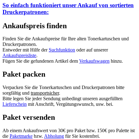
So einfach funktioniert unser Ankauf von
sortierten
Druckerpatronen:
Ankaufspreis finden
Finden Sie die Ankaufspreise für Ihre alten Tonerkartuschen und
Druckerpatronen.
Entweder mit Hilfe der
Suchfunktion
oder auf unserer
Ankaufspreisliste
.
Fügen Sie die gefundenen Artikel dem
Verkaufswagen
hinzu.
Paket packen
Verpacken Sie die Tonerkartuschen und Druckerpatronen bitte
sorgfältig und
transportsicher
.
Bitte legen Sie jeder Sendung unbedingt unseren ausgefüllten
Lieferschein
mit Anschrift, Vergütungswunsch, usw. bei.
Paket versenden
Ab einem Ankaufswert von 30€ pro Paket bzw. 150€ pro Palette ist
die
Paketmarke
bzw.
Abholung
für Sie kostenfrei.