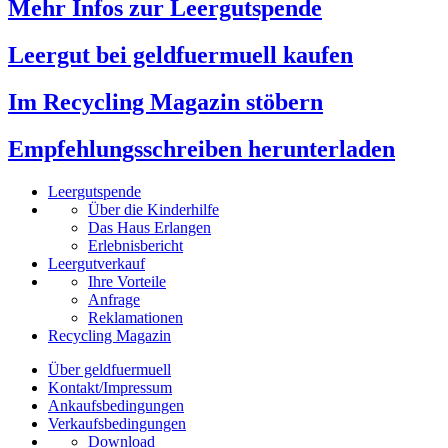
Mehr Infos zur Leergutspende
Leergut bei geldfuermuell kaufen
Im Recycling Magazin stöbern
Empfehlungsschreiben herunterladen
Leergutspende
Über die Kinderhilfe
Das Haus Erlangen
Erlebnisbericht
Leergutverkauf
Ihre Vorteile
Anfrage
Reklamationen
Recycling Magazin
Über geldfuermuell
Kontakt/Impressum
Ankaufsbedingungen
Verkaufsbedingungen
Download