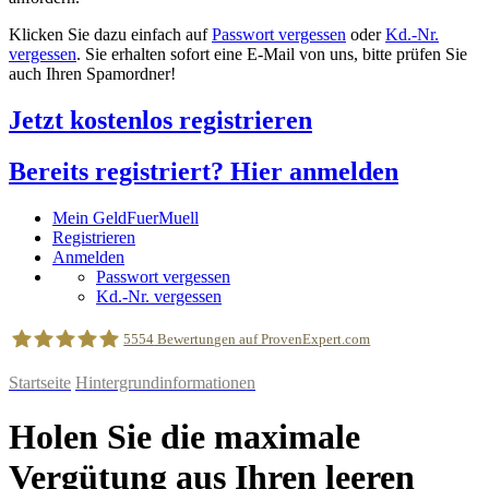
Klicken Sie dazu einfach auf
Passwort vergessen
oder
Kd.-Nr.
vergessen
. Sie erhalten sofort eine E-Mail von uns, bitte prüfen Sie
auch Ihren Spamordner!
Jetzt kostenlos registrieren
Bereits registriert? Hier anmelden
Mein GeldFuerMuell
Registrieren
Anmelden
Passwort vergessen
Kd.-Nr. vergessen
5554
Bewertungen auf ProvenExpert.com
Startseite
Hintergrundinformationen
geldfuermuell GmbH
Holen Sie die maximale
Vergütung aus Ihren leeren