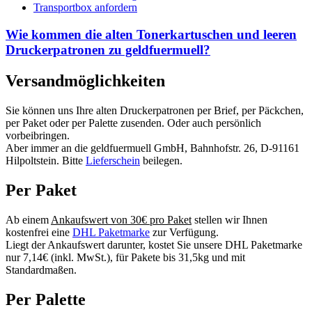
Transportbox anfordern
Wie kommen die alten Tonerkartuschen und leeren
Druckerpatronen zu geldfuermuell?
Versandmöglichkeiten
Sie können uns Ihre alten Druckerpatronen per Brief, per Päckchen,
per Paket oder per Palette zusenden. Oder auch persönlich
vorbeibringen.
Aber immer an die geldfuermuell GmbH, Bahnhofstr. 26, D-91161
Hilpoltstein. Bitte
Lieferschein
beilegen.
Per Paket
Ab einem
Ankaufswert von 30€ pro Paket
stellen wir Ihnen
kostenfrei eine
DHL Paketmarke
zur Verfügung.
Liegt der Ankaufswert darunter, kostet Sie unsere DHL Paketmarke
nur 7,14€ (inkl. MwSt.), für Pakete bis 31,5kg und mit
Standardmaßen.
Per Palette