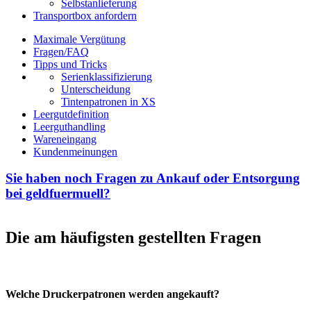
Selbstanlieferung
Transportbox anfordern
Maximale Vergütung
Fragen/FAQ
Tipps und Tricks
Serienklassifizierung
Unterscheidung
Tintenpatronen in XS
Leergutdefinition
Leerguthandling
Wareneingang
Kundenmeinungen
Sie haben noch Fragen zu Ankauf oder Entsorgung
bei geldfuermuell?
Die am häufigsten gestellten Fragen
Welche Druckerpatronen werden angekauft?