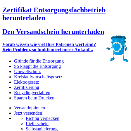
Zertifikat Entsorgungsfachbetrieb
herunterladen
Den Versandschein herunterladen
Vorab wissen wie viel Ihre Patronen wert sind?
Kein Problem, so funktioniert unser Ankauf...
Gründe für die Entsorgung
So klappt die Entsorgung
Umweltschutz
Kreislaufwirtschaftsgesetz
Elektrogesetz
Zertifizierung
Recyclingverfahren
Sparen beim Drucken
Versandoptionen
Jetzt versenden!
Richtig verpacken
Lieferschein
Selbstanlieferung