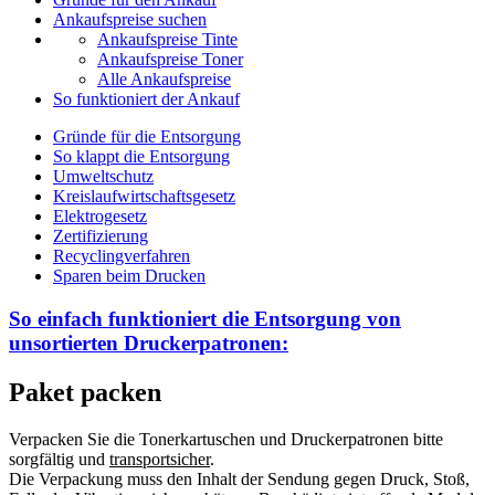
Ankaufspreise suchen
Ankaufspreise Tinte
Ankaufspreise Toner
Alle Ankaufspreise
So funktioniert der Ankauf
Gründe für die Entsorgung
So klappt die Entsorgung
Umweltschutz
Kreislaufwirtschaftsgesetz
Elektrogesetz
Zertifizierung
Recyclingverfahren
Sparen beim Drucken
So einfach funktioniert die Entsorgung von
unsortierten
Druckerpatronen:
Paket packen
Verpacken Sie die Tonerkartuschen und Druckerpatronen bitte
sorgfältig und
transportsicher
.
Die Verpackung muss den Inhalt der Sendung gegen Druck, Stoß,