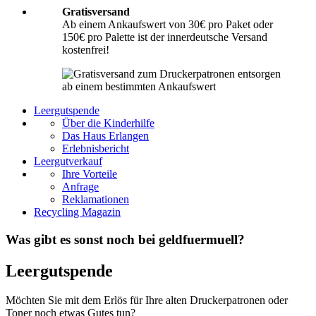
Gratisversand
Ab einem Ankaufswert von 30€ pro Paket oder
150€ pro Palette ist der innerdeutsche Versand
kostenfrei!
Leergutspende
Über die Kinderhilfe
Das Haus Erlangen
Erlebnisbericht
Leergutverkauf
Ihre Vorteile
Anfrage
Reklamationen
Recycling Magazin
Was gibt es sonst noch bei geldfuermuell?
Leergutspende
Möchten Sie mit dem Erlös für Ihre alten Druckerpatronen oder
Toner noch etwas Gutes tun?