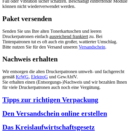
Fall oder Vibration sicher schätzen. Beschädigt eintreffende Module
können nicht wiederverwendet werden.
Paket versenden
Senden Sie uns Ihre alten Tonerkartuschen und leeren
Druckerpatronen einfach
ausreichend frankiert
zu. Bei
Tintenpatronen tut es oft auch ein großer, wattierter Umschlag.
Bitte nutzen Sie für den Versand unseren
Versandschein
.
Nachweis erhalten
Wir entsorgen die alten Druckerpatronen umwelt- und fachgerecht
gemäß
KrWG
,
ElektroG
und GewAbfV.
Sie erhalten einen (Entsorgungs-)Nachweis und wir bezahlen Ihnen
für viele Druckerpatronen auch noch eine Vergütung.
Tipps zur richtigen Verpackung
Den Versandschein online erstellen
Das Kreislaufwirtschaftsgesetz