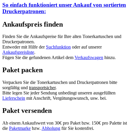
So einfach funktioniert unser Ankauf von
sortierten
Druckerpatronen:
Ankaufspreis finden
Finden Sie die Ankaufspreise für Ihre alten Tonerkartuschen und
Druckerpatronen.
Entweder mit Hilfe der
Suchfunktion
oder auf unserer
Ankaufspreisliste
.
Fügen Sie die gefundenen Artikel dem
Verkaufswagen
hinzu.
Paket packen
Verpacken Sie die Tonerkartuschen und Druckerpatronen bitte
sorgfältig und
transportsicher
.
Bitte legen Sie jeder Sendung unbedingt unseren ausgefüllten
Lieferschein
mit Anschrift, Vergütungswunsch, usw. bei.
Paket versenden
Ab einem Ankaufswert von 30€ pro Paket bzw. 150€ pro Palette ist
die
Paketmarke
bzw.
Abholung
für Sie kostenfrei.