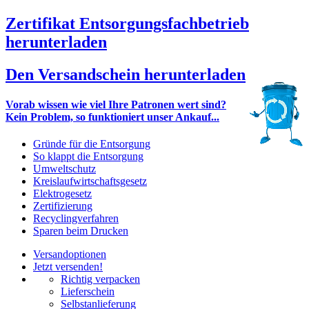
Zertifikat Entsorgungsfachbetrieb
herunterladen
Den Versandschein herunterladen
Vorab wissen wie viel Ihre Patronen wert sind?
Kein Problem, so funktioniert unser Ankauf...
Gründe für die Entsorgung
So klappt die Entsorgung
Umweltschutz
Kreislaufwirtschaftsgesetz
Elektrogesetz
Zertifizierung
Recyclingverfahren
Sparen beim Drucken
Versandoptionen
Jetzt versenden!
Richtig verpacken
Lieferschein
Selbstanlieferung