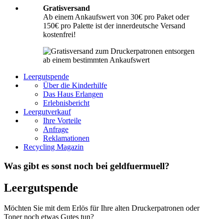
Gratisversand
Ab einem Ankaufswert von 30€ pro Paket oder
150€ pro Palette ist der innerdeutsche Versand
kostenfrei!
Leergutspende
Über die Kinderhilfe
Das Haus Erlangen
Erlebnisbericht
Leergutverkauf
Ihre Vorteile
Anfrage
Reklamationen
Recycling Magazin
Was gibt es sonst noch bei geldfuermuell?
Leergutspende
Möchten Sie mit dem Erlös für Ihre alten Druckerpatronen oder
Toner noch etwas Gutes tun?