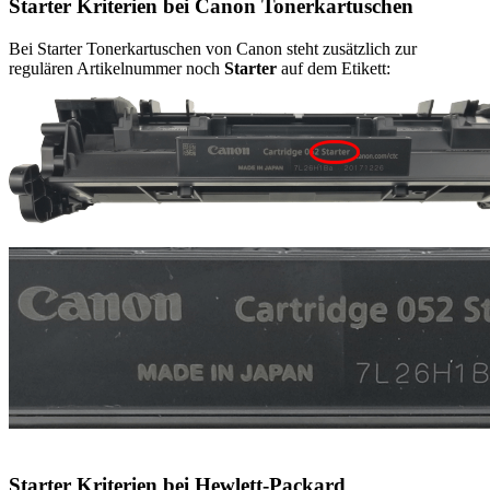
Starter Kriterien bei Canon Tonerkartuschen
Bei Starter Tonerkartuschen von Canon steht zusätzlich zur
regulären Artikelnummer noch
Starter
auf dem Etikett:
Starter Kriterien bei Hewlett-Packard