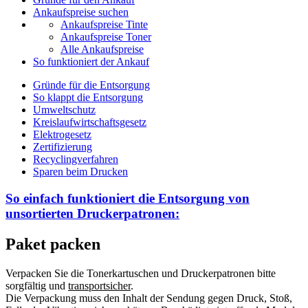
Ankaufspreise suchen
Ankaufspreise Tinte
Ankaufspreise Toner
Alle Ankaufspreise
So funktioniert der Ankauf
Gründe für die Entsorgung
So klappt die Entsorgung
Umweltschutz
Kreislaufwirtschaftsgesetz
Elektrogesetz
Zertifizierung
Recyclingverfahren
Sparen beim Drucken
So einfach funktioniert die Entsorgung von
unsortierten
Druckerpatronen:
Paket packen
Verpacken Sie die Tonerkartuschen und Druckerpatronen bitte
sorgfältig und
transportsicher
.
Die Verpackung muss den Inhalt der Sendung gegen Druck, Stoß,