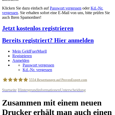
Klicken Sie dazu einfach auf
Passwort vergessen
oder
Kd.-Nr.
vergessen
. Sie erhalten sofort eine E-Mail von uns, bitte prüfen Sie
auch Ihren Spamordner!
Jetzt kostenlos registrieren
Bereits registriert? Hier anmelden
Mein GeldFuerMuell
Registrieren
Anmelden
Passwort vergessen
Kd.-Nr. vergessen
5554
Bewertungen auf ProvenExpert.com
Startseite
Hintergrundinformationen
Unterscheidung
geldfuermuell GmbH
Zusammen mit einem neuen
Drucker erhält man auch einen