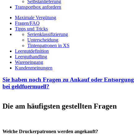
Selbstanlieferung
Transportbox anfordern
Maximale Vergütung
Fragen/FAQ
Tipps und Tricks
Serienklassifizierung
Unterscheidung
Tintenpatronen in XS
Leergutdefinition
Leerguthandling
Wareneingang
Kundenmeinungen
Sie haben noch Fragen zu Ankauf oder Entsorgung
bei geldfuermuell?
Die am häufigsten gestellten Fragen
Welche Druckerpatronen werden angekauft?