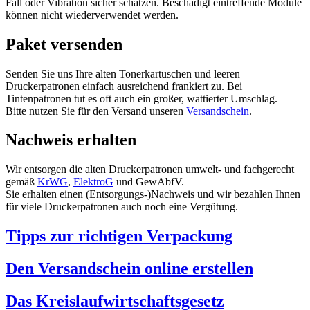
Fall oder Vibration sicher schätzen. Beschädigt eintreffende Module
können nicht wiederverwendet werden.
Paket versenden
Senden Sie uns Ihre alten Tonerkartuschen und leeren
Druckerpatronen einfach
ausreichend frankiert
zu. Bei
Tintenpatronen tut es oft auch ein großer, wattierter Umschlag.
Bitte nutzen Sie für den Versand unseren
Versandschein
.
Nachweis erhalten
Wir entsorgen die alten Druckerpatronen umwelt- und fachgerecht
gemäß
KrWG
,
ElektroG
und GewAbfV.
Sie erhalten einen (Entsorgungs-)Nachweis und wir bezahlen Ihnen
für viele Druckerpatronen auch noch eine Vergütung.
Tipps zur richtigen Verpackung
Den Versandschein online erstellen
Das Kreislaufwirtschaftsgesetz