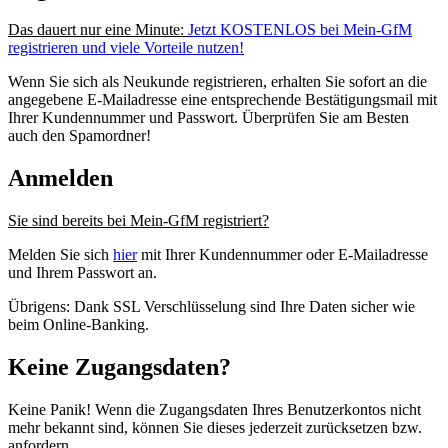
Das dauert nur eine Minute:
Jetzt KOSTENLOS bei Mein-GfM
registrieren und viele Vorteile nutzen!
Wenn Sie sich als Neukunde registrieren, erhalten Sie sofort an die
angegebene E-Mailadresse eine entsprechende Bestätigungsmail mit
Ihrer Kundennummer und Passwort. Überprüfen Sie am Besten
auch den Spamordner!
Anmelden
Sie sind bereits bei Mein-GfM registriert?
Melden Sie sich
hier
mit Ihrer Kundennummer oder E-Mailadresse
und Ihrem Passwort an.
Übrigens: Dank SSL Verschlüsselung sind Ihre Daten sicher wie
beim Online-Banking.
Keine Zugangsdaten?
Keine Panik! Wenn die Zugangsdaten Ihres Benutzerkontos nicht
mehr bekannt sind, können Sie dieses jederzeit zurücksetzen bzw.
anfordern.