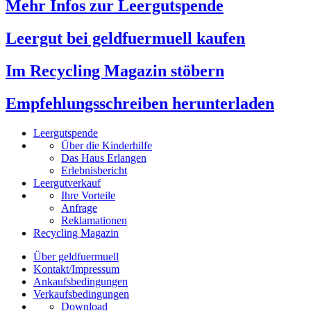
Mehr Infos zur Leergutspende
Leergut bei geldfuermuell kaufen
Im Recycling Magazin stöbern
Empfehlungsschreiben herunterladen
Leergutspende
Über die Kinderhilfe
Das Haus Erlangen
Erlebnisbericht
Leergutverkauf
Ihre Vorteile
Anfrage
Reklamationen
Recycling Magazin
Über geldfuermuell
Kontakt/Impressum
Ankaufsbedingungen
Verkaufsbedingungen
Download