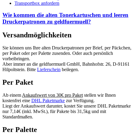
Transportbox anfordern
Wie kommen die alten Tonerkartuschen und leeren
Druckerpatronen zu geldfuermuell?
Versandmöglichkeiten
Sie können uns Ihre alten Druckerpatronen per Brief, per Päckchen,
per Paket oder per Palette zusenden. Oder auch persönlich
vorbeibringen.
Aber immer an die geldfuermuell GmbH, Bahnhofstr. 26, D-91161
Hilpoltstein. Bitte
Lieferschein
beilegen.
Per Paket
Ab einem
Ankaufswert von 30€ pro Paket
stellen wir Ihnen
kostenfrei eine
DHL Paketmarke
zur Verfügung.
Liegt der Ankaufswert darunter, kostet Sie unsere DHL Paketmarke
nur 7,14€ (inkl. MwSt.), für Pakete bis 31,5kg und mit
Standardmaßen.
Per Palette