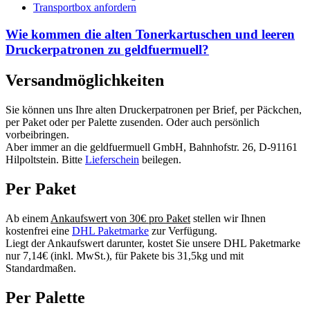
Transportbox anfordern
Wie kommen die alten Tonerkartuschen und leeren
Druckerpatronen zu geldfuermuell?
Versandmöglichkeiten
Sie können uns Ihre alten Druckerpatronen per Brief, per Päckchen,
per Paket oder per Palette zusenden. Oder auch persönlich
vorbeibringen.
Aber immer an die geldfuermuell GmbH, Bahnhofstr. 26, D-91161
Hilpoltstein. Bitte
Lieferschein
beilegen.
Per Paket
Ab einem
Ankaufswert von 30€ pro Paket
stellen wir Ihnen
kostenfrei eine
DHL Paketmarke
zur Verfügung.
Liegt der Ankaufswert darunter, kostet Sie unsere DHL Paketmarke
nur 7,14€ (inkl. MwSt.), für Pakete bis 31,5kg und mit
Standardmaßen.
Per Palette