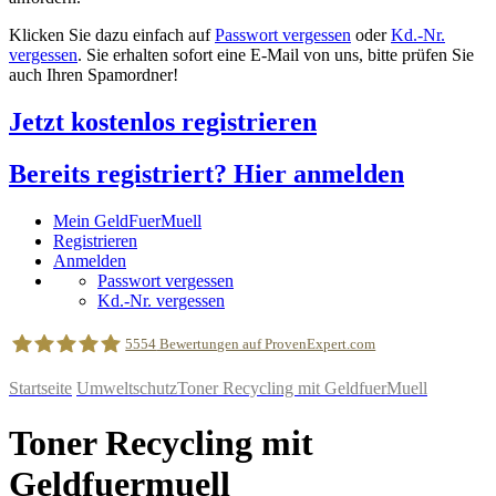
Klicken Sie dazu einfach auf
Passwort vergessen
oder
Kd.-Nr.
vergessen
. Sie erhalten sofort eine E-Mail von uns, bitte prüfen Sie
auch Ihren Spamordner!
Jetzt kostenlos registrieren
Bereits registriert? Hier anmelden
Mein GeldFuerMuell
Registrieren
Anmelden
Passwort vergessen
Kd.-Nr. vergessen
5554
Bewertungen auf ProvenExpert.com
Startseite
Umweltschutz
Toner Recycling mit GeldfuerMuell
geldfuermuell GmbH
Toner Recycling mit
Geldfuermuell