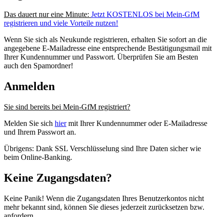
Das dauert nur eine Minute:
Jetzt KOSTENLOS bei Mein-GfM
registrieren und viele Vorteile nutzen!
Wenn Sie sich als Neukunde registrieren, erhalten Sie sofort an die
angegebene E-Mailadresse eine entsprechende Bestätigungsmail mit
Ihrer Kundennummer und Passwort. Überprüfen Sie am Besten
auch den Spamordner!
Anmelden
Sie sind bereits bei Mein-GfM registriert?
Melden Sie sich
hier
mit Ihrer Kundennummer oder E-Mailadresse
und Ihrem Passwort an.
Übrigens: Dank SSL Verschlüsselung sind Ihre Daten sicher wie
beim Online-Banking.
Keine Zugangsdaten?
Keine Panik! Wenn die Zugangsdaten Ihres Benutzerkontos nicht
mehr bekannt sind, können Sie dieses jederzeit zurücksetzen bzw.
anfordern.