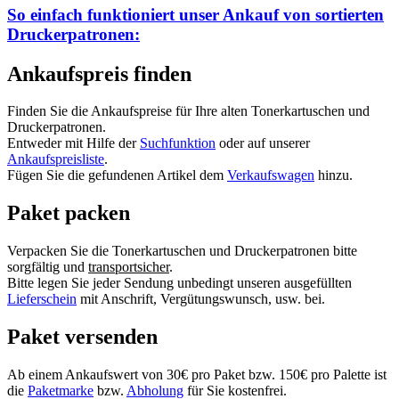
So einfach funktioniert unser Ankauf von
sortierten
Druckerpatronen:
Ankaufspreis finden
Finden Sie die Ankaufspreise für Ihre alten Tonerkartuschen und
Druckerpatronen.
Entweder mit Hilfe der
Suchfunktion
oder auf unserer
Ankaufspreisliste
.
Fügen Sie die gefundenen Artikel dem
Verkaufswagen
hinzu.
Paket packen
Verpacken Sie die Tonerkartuschen und Druckerpatronen bitte
sorgfältig und
transportsicher
.
Bitte legen Sie jeder Sendung unbedingt unseren ausgefüllten
Lieferschein
mit Anschrift, Vergütungswunsch, usw. bei.
Paket versenden
Ab einem Ankaufswert von 30€ pro Paket bzw. 150€ pro Palette ist
die
Paketmarke
bzw.
Abholung
für Sie kostenfrei.