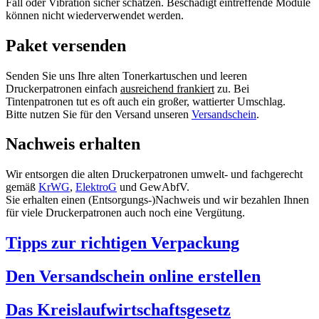
Fall oder Vibration sicher schätzen. Beschädigt eintreffende Module
können nicht wiederverwendet werden.
Paket versenden
Senden Sie uns Ihre alten Tonerkartuschen und leeren
Druckerpatronen einfach
ausreichend frankiert
zu. Bei
Tintenpatronen tut es oft auch ein großer, wattierter Umschlag.
Bitte nutzen Sie für den Versand unseren
Versandschein
.
Nachweis erhalten
Wir entsorgen die alten Druckerpatronen umwelt- und fachgerecht
gemäß
KrWG
,
ElektroG
und GewAbfV.
Sie erhalten einen (Entsorgungs-)Nachweis und wir bezahlen Ihnen
für viele Druckerpatronen auch noch eine Vergütung.
Tipps zur richtigen Verpackung
Den Versandschein online erstellen
Das Kreislaufwirtschaftsgesetz