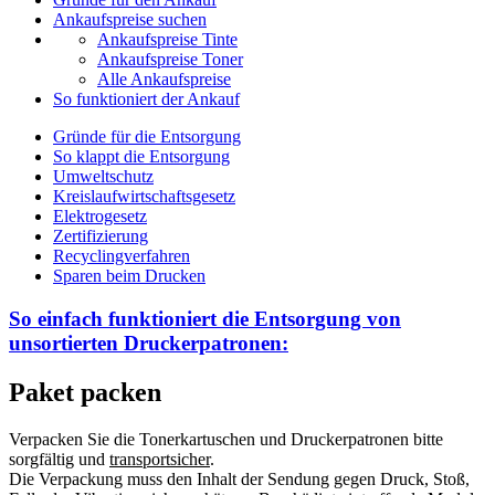
Ankaufspreise suchen
Ankaufspreise Tinte
Ankaufspreise Toner
Alle Ankaufspreise
So funktioniert der Ankauf
Gründe für die Entsorgung
So klappt die Entsorgung
Umweltschutz
Kreislaufwirtschaftsgesetz
Elektrogesetz
Zertifizierung
Recyclingverfahren
Sparen beim Drucken
So einfach funktioniert die Entsorgung von
unsortierten
Druckerpatronen:
Paket packen
Verpacken Sie die Tonerkartuschen und Druckerpatronen bitte
sorgfältig und
transportsicher
.
Die Verpackung muss den Inhalt der Sendung gegen Druck, Stoß,