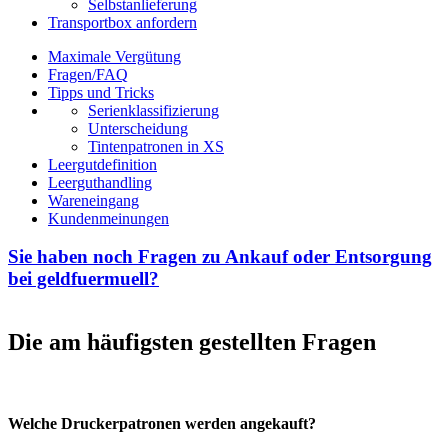
Selbstanlieferung
Transportbox anfordern
Maximale Vergütung
Fragen/FAQ
Tipps und Tricks
Serienklassifizierung
Unterscheidung
Tintenpatronen in XS
Leergutdefinition
Leerguthandling
Wareneingang
Kundenmeinungen
Sie haben noch Fragen zu Ankauf oder Entsorgung
bei geldfuermuell?
Die am häufigsten gestellten Fragen
Welche Druckerpatronen werden angekauft?