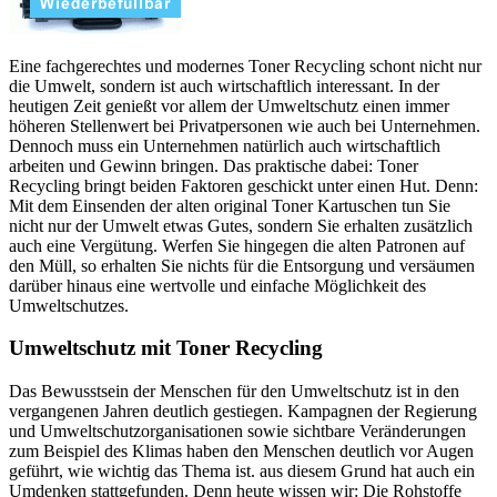
Eine fachgerechtes und modernes Toner Recycling schont nicht nur
die Umwelt, sondern ist auch wirtschaftlich interessant. In der
heutigen Zeit genießt vor allem der Umweltschutz einen immer
höheren Stellenwert bei Privatpersonen wie auch bei Unternehmen.
Dennoch muss ein Unternehmen natürlich auch wirtschaftlich
arbeiten und Gewinn bringen. Das praktische dabei: Toner
Recycling bringt beiden Faktoren geschickt unter einen Hut. Denn:
Mit dem Einsenden der alten original Toner Kartuschen tun Sie
nicht nur der Umwelt etwas Gutes, sondern Sie erhalten zusätzlich
auch eine Vergütung. Werfen Sie hingegen die alten Patronen auf
den Müll, so erhalten Sie nichts für die Entsorgung und versäumen
darüber hinaus eine wertvolle und einfache Möglichkeit des
Umweltschutzes.
Umweltschutz mit Toner Recycling
Das Bewusstsein der Menschen für den Umweltschutz ist in den
vergangenen Jahren deutlich gestiegen. Kampagnen der Regierung
und Umweltschutzorganisationen sowie sichtbare Veränderungen
zum Beispiel des Klimas haben den Menschen deutlich vor Augen
geführt, wie wichtig das Thema ist. aus diesem Grund hat auch ein
Umdenken stattgefunden. Denn heute wissen wir: Die Rohstoffe