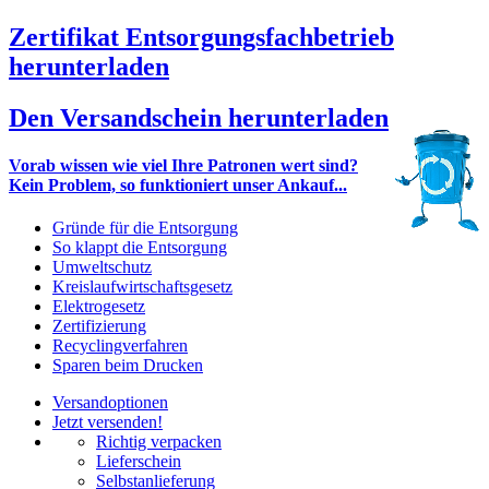
Zertifikat Entsorgungsfachbetrieb
herunterladen
Den Versandschein herunterladen
Vorab wissen wie viel Ihre Patronen wert sind?
Kein Problem, so funktioniert unser Ankauf...
Gründe für die Entsorgung
So klappt die Entsorgung
Umweltschutz
Kreislaufwirtschaftsgesetz
Elektrogesetz
Zertifizierung
Recyclingverfahren
Sparen beim Drucken
Versandoptionen
Jetzt versenden!
Richtig verpacken
Lieferschein
Selbstanlieferung