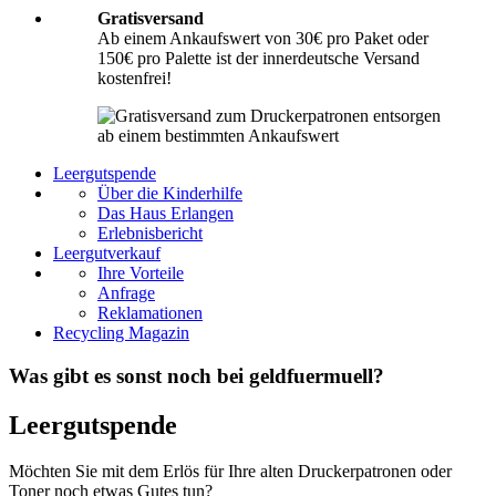
Gratisversand
Ab einem Ankaufswert von 30€ pro Paket oder
150€ pro Palette ist der innerdeutsche Versand
kostenfrei!
Leergutspende
Über die Kinderhilfe
Das Haus Erlangen
Erlebnisbericht
Leergutverkauf
Ihre Vorteile
Anfrage
Reklamationen
Recycling Magazin
Was gibt es sonst noch bei geldfuermuell?
Leergutspende
Möchten Sie mit dem Erlös für Ihre alten Druckerpatronen oder
Toner noch etwas Gutes tun?