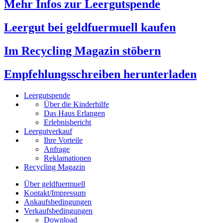
Mehr Infos zur Leergutspende
Leergut bei geldfuermuell kaufen
Im Recycling Magazin stöbern
Empfehlungsschreiben herunterladen
Leergutspende
Über die Kinderhilfe
Das Haus Erlangen
Erlebnisbericht
Leergutverkauf
Ihre Vorteile
Anfrage
Reklamationen
Recycling Magazin
Über geldfuermuell
Kontakt/Impressum
Ankaufsbedingungen
Verkaufsbedingungen
Download