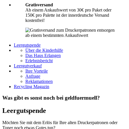
Gratisversand
Ab einem Ankaufswert von 30€ pro Paket oder
150€ pro Palette ist der innerdeutsche Versand
kostenfrei!
Leergutspende
Über die Kinderhilfe
Das Haus Erlangen
Erlebnisbericht
Leergutverkauf
Ihre Vorteile
Anfrage
Reklamationen
Recycling Magazin
Was gibt es sonst noch bei geldfuermuell?
Leergutspende
Möchten Sie mit dem Erlös für Ihre alten Druckerpatronen oder
Toner noch etwas Gutes tun?