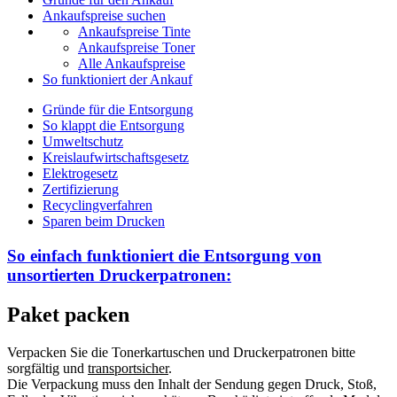
Ankaufspreise suchen
Ankaufspreise Tinte
Ankaufspreise Toner
Alle Ankaufspreise
So funktioniert der Ankauf
Gründe für die Entsorgung
So klappt die Entsorgung
Umweltschutz
Kreislaufwirtschaftsgesetz
Elektrogesetz
Zertifizierung
Recyclingverfahren
Sparen beim Drucken
So einfach funktioniert die Entsorgung von
unsortierten
Druckerpatronen:
Paket packen
Verpacken Sie die Tonerkartuschen und Druckerpatronen bitte
sorgfältig und
transportsicher
.
Die Verpackung muss den Inhalt der Sendung gegen Druck, Stoß,