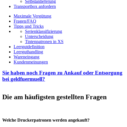
Selbstanlieferung
Transportbox anfordern
Maximale Vergütung
Fragen/FAQ
Tipps und Tricks
Serienklassifizierung
Unterscheidung
Tintenpatronen in XS
Leergutdefinition
Leerguthandling
Wareneingang
Kundenmeinungen
Sie haben noch Fragen zu Ankauf oder Entsorgung
bei geldfuermuell?
Die am häufigsten gestellten Fragen
Welche Druckerpatronen werden angekauft?