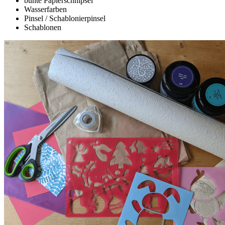
bunte Papierschnipsel
Wasserfarben
Pinsel / Schablonierpinsel
Schablonen