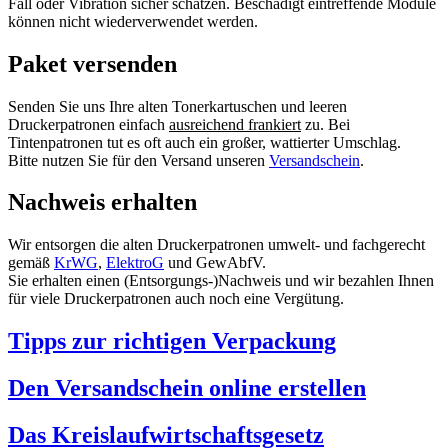
Fall oder Vibration sicher schätzen. Beschädigt eintreffende Module
können nicht wiederverwendet werden.
Paket versenden
Senden Sie uns Ihre alten Tonerkartuschen und leeren
Druckerpatronen einfach
ausreichend frankiert
zu. Bei
Tintenpatronen tut es oft auch ein großer, wattierter Umschlag.
Bitte nutzen Sie für den Versand unseren
Versandschein
.
Nachweis erhalten
Wir entsorgen die alten Druckerpatronen umwelt- und fachgerecht
gemäß
KrWG
,
ElektroG
und GewAbfV.
Sie erhalten einen (Entsorgungs-)Nachweis und wir bezahlen Ihnen
für viele Druckerpatronen auch noch eine Vergütung.
Tipps zur richtigen Verpackung
Den Versandschein online erstellen
Das Kreislaufwirtschaftsgesetz