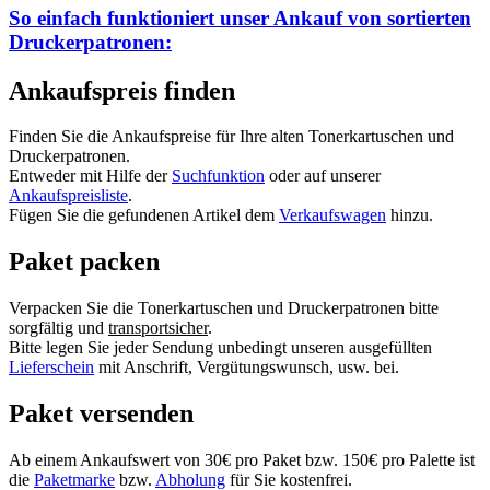
So einfach funktioniert unser Ankauf von
sortierten
Druckerpatronen:
Ankaufspreis finden
Finden Sie die Ankaufspreise für Ihre alten Tonerkartuschen und
Druckerpatronen.
Entweder mit Hilfe der
Suchfunktion
oder auf unserer
Ankaufspreisliste
.
Fügen Sie die gefundenen Artikel dem
Verkaufswagen
hinzu.
Paket packen
Verpacken Sie die Tonerkartuschen und Druckerpatronen bitte
sorgfältig und
transportsicher
.
Bitte legen Sie jeder Sendung unbedingt unseren ausgefüllten
Lieferschein
mit Anschrift, Vergütungswunsch, usw. bei.
Paket versenden
Ab einem Ankaufswert von 30€ pro Paket bzw. 150€ pro Palette ist
die
Paketmarke
bzw.
Abholung
für Sie kostenfrei.