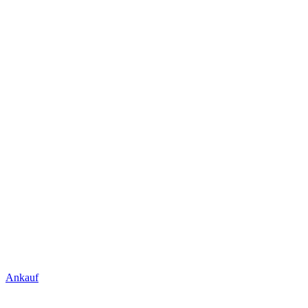
Ankauf