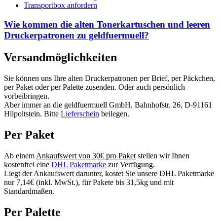
Transportbox anfordern
Wie kommen die alten Tonerkartuschen und leeren
Druckerpatronen zu geldfuermuell?
Versandmöglichkeiten
Sie können uns Ihre alten Druckerpatronen per Brief, per Päckchen,
per Paket oder per Palette zusenden. Oder auch persönlich
vorbeibringen.
Aber immer an die geldfuermuell GmbH, Bahnhofstr. 26, D-91161
Hilpoltstein. Bitte
Lieferschein
beilegen.
Per Paket
Ab einem
Ankaufswert von 30€ pro Paket
stellen wir Ihnen
kostenfrei eine
DHL Paketmarke
zur Verfügung.
Liegt der Ankaufswert darunter, kostet Sie unsere DHL Paketmarke
nur 7,14€ (inkl. MwSt.), für Pakete bis 31,5kg und mit
Standardmaßen.
Per Palette