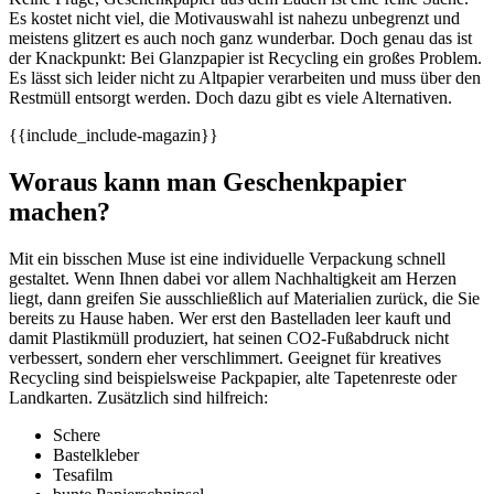
Es kostet nicht viel, die Motivauswahl ist nahezu unbegrenzt und
meistens glitzert es auch noch ganz wunderbar. Doch genau das ist
der Knackpunkt: Bei Glanzpapier ist Recycling ein großes Problem.
Es lässt sich leider nicht zu Altpapier verarbeiten und muss über den
Restmüll entsorgt werden. Doch dazu gibt es viele Alternativen.
{{include_include-magazin}}
Woraus kann man Geschenkpapier
machen?
Mit ein bisschen Muse ist eine individuelle Verpackung schnell
gestaltet. Wenn Ihnen dabei vor allem Nachhaltigkeit am Herzen
liegt, dann greifen Sie ausschließlich auf Materialien zurück, die Sie
bereits zu Hause haben. Wer erst den Bastelladen leer kauft und
damit Plastikmüll produziert, hat seinen CO2-Fußabdruck nicht
verbessert, sondern eher verschlimmert. Geeignet für kreatives
Recycling sind beispielsweise Packpapier, alte Tapetenreste oder
Landkarten. Zusätzlich sind hilfreich:
Schere
Bastelkleber
Tesafilm