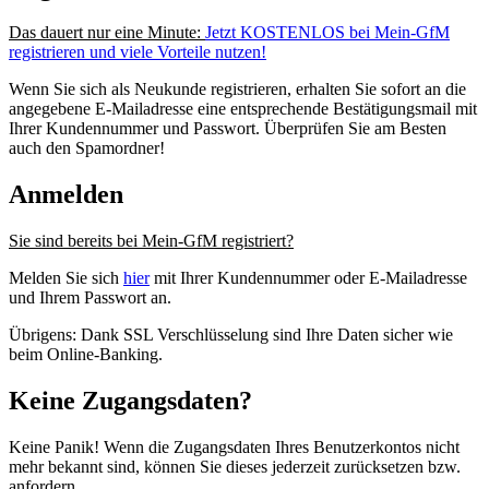
Das dauert nur eine Minute:
Jetzt KOSTENLOS bei Mein-GfM
registrieren und viele Vorteile nutzen!
Wenn Sie sich als Neukunde registrieren, erhalten Sie sofort an die
angegebene E-Mailadresse eine entsprechende Bestätigungsmail mit
Ihrer Kundennummer und Passwort. Überprüfen Sie am Besten
auch den Spamordner!
Anmelden
Sie sind bereits bei Mein-GfM registriert?
Melden Sie sich
hier
mit Ihrer Kundennummer oder E-Mailadresse
und Ihrem Passwort an.
Übrigens: Dank SSL Verschlüsselung sind Ihre Daten sicher wie
beim Online-Banking.
Keine Zugangsdaten?
Keine Panik! Wenn die Zugangsdaten Ihres Benutzerkontos nicht
mehr bekannt sind, können Sie dieses jederzeit zurücksetzen bzw.
anfordern.