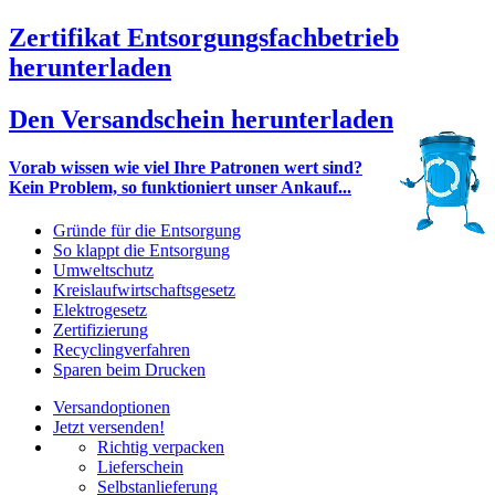
Zertifikat Entsorgungsfachbetrieb
herunterladen
Den Versandschein herunterladen
Vorab wissen wie viel Ihre Patronen wert sind?
Kein Problem, so funktioniert unser Ankauf...
Gründe für die Entsorgung
So klappt die Entsorgung
Umweltschutz
Kreislaufwirtschaftsgesetz
Elektrogesetz
Zertifizierung
Recyclingverfahren
Sparen beim Drucken
Versandoptionen
Jetzt versenden!
Richtig verpacken
Lieferschein
Selbstanlieferung