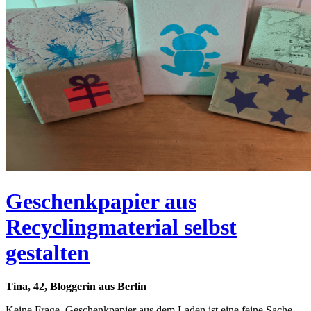
Geschenkpapier aus
Recyclingmaterial selbst
gestalten
Tina, 42, Bloggerin aus Berlin
Keine Frage, Geschenkpapier aus dem Laden ist eine feine Sache.