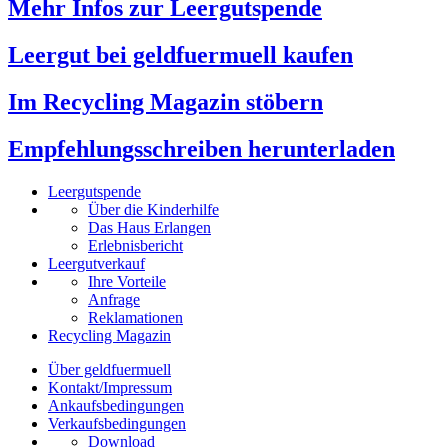
Mehr Infos zur Leergutspende
Leergut bei geldfuermuell kaufen
Im Recycling Magazin stöbern
Empfehlungsschreiben herunterladen
Leergutspende
Über die Kinderhilfe
Das Haus Erlangen
Erlebnisbericht
Leergutverkauf
Ihre Vorteile
Anfrage
Reklamationen
Recycling Magazin
Über geldfuermuell
Kontakt/Impressum
Ankaufsbedingungen
Verkaufsbedingungen
Download