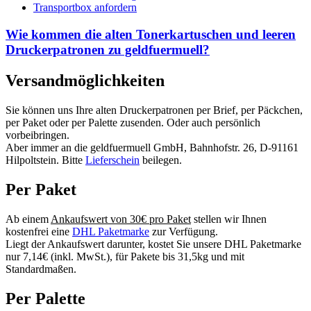
Transportbox anfordern
Wie kommen die alten Tonerkartuschen und leeren
Druckerpatronen zu geldfuermuell?
Versandmöglichkeiten
Sie können uns Ihre alten Druckerpatronen per Brief, per Päckchen,
per Paket oder per Palette zusenden. Oder auch persönlich
vorbeibringen.
Aber immer an die geldfuermuell GmbH, Bahnhofstr. 26, D-91161
Hilpoltstein. Bitte
Lieferschein
beilegen.
Per Paket
Ab einem
Ankaufswert von 30€ pro Paket
stellen wir Ihnen
kostenfrei eine
DHL Paketmarke
zur Verfügung.
Liegt der Ankaufswert darunter, kostet Sie unsere DHL Paketmarke
nur 7,14€ (inkl. MwSt.), für Pakete bis 31,5kg und mit
Standardmaßen.
Per Palette