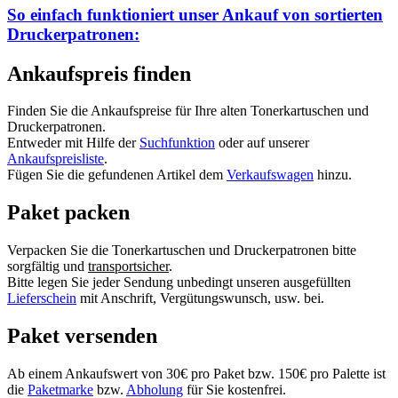
So einfach funktioniert unser Ankauf von
sortierten
Druckerpatronen:
Ankaufspreis finden
Finden Sie die Ankaufspreise für Ihre alten Tonerkartuschen und
Druckerpatronen.
Entweder mit Hilfe der
Suchfunktion
oder auf unserer
Ankaufspreisliste
.
Fügen Sie die gefundenen Artikel dem
Verkaufswagen
hinzu.
Paket packen
Verpacken Sie die Tonerkartuschen und Druckerpatronen bitte
sorgfältig und
transportsicher
.
Bitte legen Sie jeder Sendung unbedingt unseren ausgefüllten
Lieferschein
mit Anschrift, Vergütungswunsch, usw. bei.
Paket versenden
Ab einem Ankaufswert von 30€ pro Paket bzw. 150€ pro Palette ist
die
Paketmarke
bzw.
Abholung
für Sie kostenfrei.