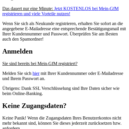
Das dauert nur eine Minute:
Jetzt KOSTENLOS bei Mein-GfM
registrieren und viele Vorteile nutzen!
Wenn Sie sich als Neukunde registrieren, erhalten Sie sofort an die
angegebene E-Mailadresse eine entsprechende Bestätigungsmail mit
Ihrer Kundennummer und Passwort. Überprüfen Sie am Besten
auch den Spamordner!
Anmelden
Sie sind bereits bei Mein-GfM registriert?
Melden Sie sich
hier
mit Ihrer Kundennummer oder E-Mailadresse
und Ihrem Passwort an.
Übrigens: Dank SSL Verschlüsselung sind Ihre Daten sicher wie
beim Online-Banking.
Keine Zugangsdaten?
Keine Panik! Wenn die Zugangsdaten Ihres Benutzerkontos nicht
mehr bekannt sind, können Sie dieses jederzeit zurücksetzen bzw.
anfordern.