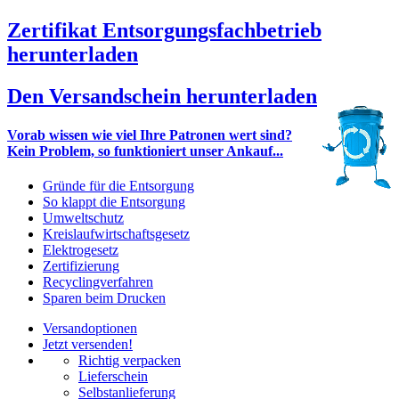
Zertifikat Entsorgungsfachbetrieb
herunterladen
Den Versandschein herunterladen
Vorab wissen wie viel Ihre Patronen wert sind?
Kein Problem, so funktioniert unser Ankauf...
Gründe für die Entsorgung
So klappt die Entsorgung
Umweltschutz
Kreislaufwirtschaftsgesetz
Elektrogesetz
Zertifizierung
Recyclingverfahren
Sparen beim Drucken
Versandoptionen
Jetzt versenden!
Richtig verpacken
Lieferschein
Selbstanlieferung