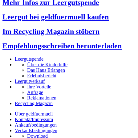
Mehr Infos zur Leergutspende
Leergut bei geldfuermuell kaufen
Im Recycling Magazin stöbern
Empfehlungsschreiben herunterladen
Leergutspende
Über die Kinderhilfe
Das Haus Erlangen
Erlebnisbericht
Leergutverkauf
Ihre Vorteile
Anfrage
Reklamationen
Recycling Magazin
Über geldfuermuell
Kontakt/Impressum
Ankaufsbedingungen
Verkaufsbedingungen
Download