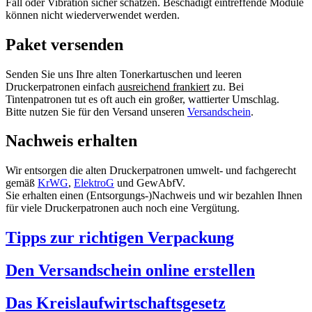
Fall oder Vibration sicher schätzen. Beschädigt eintreffende Module
können nicht wiederverwendet werden.
Paket versenden
Senden Sie uns Ihre alten Tonerkartuschen und leeren
Druckerpatronen einfach
ausreichend frankiert
zu. Bei
Tintenpatronen tut es oft auch ein großer, wattierter Umschlag.
Bitte nutzen Sie für den Versand unseren
Versandschein
.
Nachweis erhalten
Wir entsorgen die alten Druckerpatronen umwelt- und fachgerecht
gemäß
KrWG
,
ElektroG
und GewAbfV.
Sie erhalten einen (Entsorgungs-)Nachweis und wir bezahlen Ihnen
für viele Druckerpatronen auch noch eine Vergütung.
Tipps zur richtigen Verpackung
Den Versandschein online erstellen
Das Kreislaufwirtschaftsgesetz