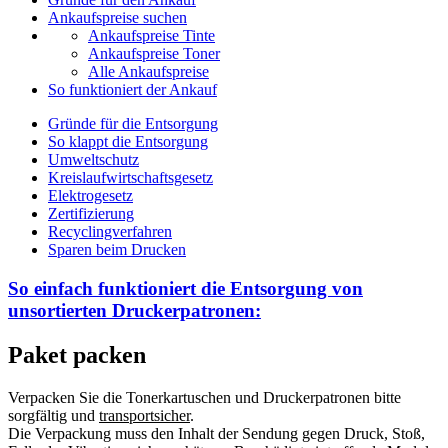
Ankaufspreise suchen
Ankaufspreise Tinte
Ankaufspreise Toner
Alle Ankaufspreise
So funktioniert der Ankauf
Gründe für die Entsorgung
So klappt die Entsorgung
Umweltschutz
Kreislaufwirtschaftsgesetz
Elektrogesetz
Zertifizierung
Recyclingverfahren
Sparen beim Drucken
So einfach funktioniert die Entsorgung von
unsortierten
Druckerpatronen:
Paket packen
Verpacken Sie die Tonerkartuschen und Druckerpatronen bitte
sorgfältig und
transportsicher
.
Die Verpackung muss den Inhalt der Sendung gegen Druck, Stoß,