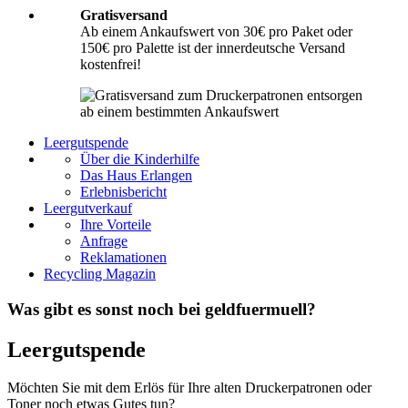
Gratisversand
Ab einem Ankaufswert von 30€ pro Paket oder
150€ pro Palette ist der innerdeutsche Versand
kostenfrei!
Leergutspende
Über die Kinderhilfe
Das Haus Erlangen
Erlebnisbericht
Leergutverkauf
Ihre Vorteile
Anfrage
Reklamationen
Recycling Magazin
Was gibt es sonst noch bei geldfuermuell?
Leergutspende
Möchten Sie mit dem Erlös für Ihre alten Druckerpatronen oder
Toner noch etwas Gutes tun?