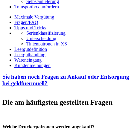
Selbstanlieferung
Transportbox anfordern
Maximale Vergütung
Fragen/FAQ
Tipps und Tricks
Serienklassifizierung
Unterscheidung
Tintenpatronen in XS
Leergutdefinition
Leerguthandling
Wareneingang
Kundenmeinungen
Sie haben noch Fragen zu Ankauf oder Entsorgung
bei geldfuermuell?
Die am häufigsten gestellten Fragen
Welche Druckerpatronen werden angekauft?