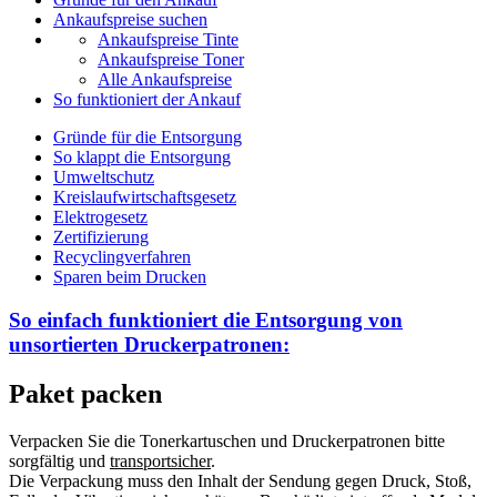
Ankaufspreise suchen
Ankaufspreise Tinte
Ankaufspreise Toner
Alle Ankaufspreise
So funktioniert der Ankauf
Gründe für die Entsorgung
So klappt die Entsorgung
Umweltschutz
Kreislaufwirtschaftsgesetz
Elektrogesetz
Zertifizierung
Recyclingverfahren
Sparen beim Drucken
So einfach funktioniert die Entsorgung von
unsortierten
Druckerpatronen:
Paket packen
Verpacken Sie die Tonerkartuschen und Druckerpatronen bitte
sorgfältig und
transportsicher
.
Die Verpackung muss den Inhalt der Sendung gegen Druck, Stoß,