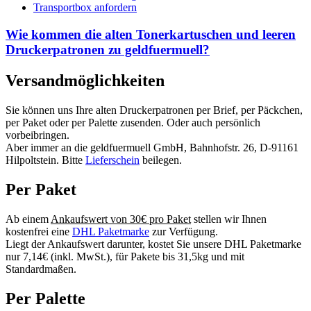
Transportbox anfordern
Wie kommen die alten Tonerkartuschen und leeren
Druckerpatronen zu geldfuermuell?
Versandmöglichkeiten
Sie können uns Ihre alten Druckerpatronen per Brief, per Päckchen,
per Paket oder per Palette zusenden. Oder auch persönlich
vorbeibringen.
Aber immer an die geldfuermuell GmbH, Bahnhofstr. 26, D-91161
Hilpoltstein. Bitte
Lieferschein
beilegen.
Per Paket
Ab einem
Ankaufswert von 30€ pro Paket
stellen wir Ihnen
kostenfrei eine
DHL Paketmarke
zur Verfügung.
Liegt der Ankaufswert darunter, kostet Sie unsere DHL Paketmarke
nur 7,14€ (inkl. MwSt.), für Pakete bis 31,5kg und mit
Standardmaßen.
Per Palette