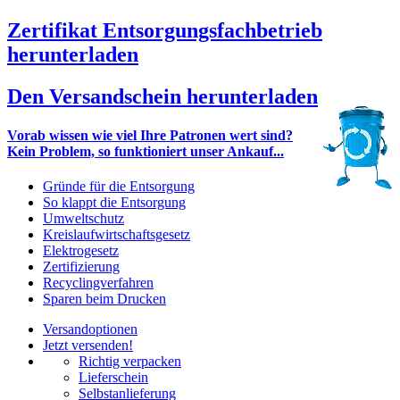
Zertifikat Entsorgungsfachbetrieb
herunterladen
Den Versandschein herunterladen
Vorab wissen wie viel Ihre Patronen wert sind?
Kein Problem, so funktioniert unser Ankauf...
Gründe für die Entsorgung
So klappt die Entsorgung
Umweltschutz
Kreislaufwirtschaftsgesetz
Elektrogesetz
Zertifizierung
Recyclingverfahren
Sparen beim Drucken
Versandoptionen
Jetzt versenden!
Richtig verpacken
Lieferschein
Selbstanlieferung