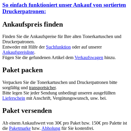
So einfach funktioniert unser Ankauf von
sortierten
Druckerpatronen:
Ankaufspreis finden
Finden Sie die Ankaufspreise für Ihre alten Tonerkartuschen und
Druckerpatronen.
Entweder mit Hilfe der
Suchfunktion
oder auf unserer
Ankaufspreisliste
.
Fügen Sie die gefundenen Artikel dem
Verkaufswagen
hinzu.
Paket packen
Verpacken Sie die Tonerkartuschen und Druckerpatronen bitte
sorgfältig und
transportsicher
.
Bitte legen Sie jeder Sendung unbedingt unseren ausgefüllten
Lieferschein
mit Anschrift, Vergütungswunsch, usw. bei.
Paket versenden
Ab einem Ankaufswert von 30€ pro Paket bzw. 150€ pro Palette ist
die
Paketmarke
bzw.
Abholung
für Sie kostenfrei.