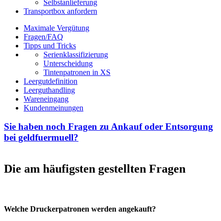
Selbstanlieferung
Transportbox anfordern
Maximale Vergütung
Fragen/FAQ
Tipps und Tricks
Serienklassifizierung
Unterscheidung
Tintenpatronen in XS
Leergutdefinition
Leerguthandling
Wareneingang
Kundenmeinungen
Sie haben noch Fragen zu Ankauf oder Entsorgung
bei geldfuermuell?
Die am häufigsten gestellten Fragen
Welche Druckerpatronen werden angekauft?