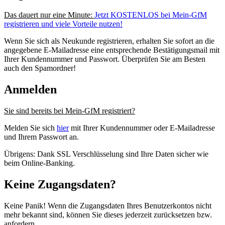
Das dauert nur eine Minute:
Jetzt KOSTENLOS bei Mein-GfM
registrieren und viele Vorteile nutzen!
Wenn Sie sich als Neukunde registrieren, erhalten Sie sofort an die
angegebene E-Mailadresse eine entsprechende Bestätigungsmail mit
Ihrer Kundennummer und Passwort. Überprüfen Sie am Besten
auch den Spamordner!
Anmelden
Sie sind bereits bei Mein-GfM registriert?
Melden Sie sich
hier
mit Ihrer Kundennummer oder E-Mailadresse
und Ihrem Passwort an.
Übrigens: Dank SSL Verschlüsselung sind Ihre Daten sicher wie
beim Online-Banking.
Keine Zugangsdaten?
Keine Panik! Wenn die Zugangsdaten Ihres Benutzerkontos nicht
mehr bekannt sind, können Sie dieses jederzeit zurücksetzen bzw.
anfordern.