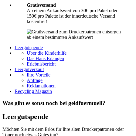
Gratisversand
Ab einem Ankaufswert von 30€ pro Paket oder
150€ pro Palette ist der innerdeutsche Versand
kostenfrei!
Leergutspende
Über die Kinderhilfe
Das Haus Erlangen
Erlebnisbericht
Leergutverkauf
Ihre Vorteile
Anfrage
Reklamationen
Recycling Magazin
Was gibt es sonst noch bei geldfuermuell?
Leergutspende
Möchten Sie mit dem Erlös für Ihre alten Druckerpatronen oder
Toner noch etwas Gutes tun?