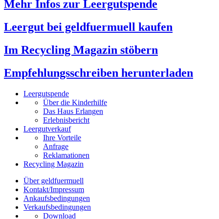
Mehr Infos zur Leergutspende
Leergut bei geldfuermuell kaufen
Im Recycling Magazin stöbern
Empfehlungsschreiben herunterladen
Leergutspende
Über die Kinderhilfe
Das Haus Erlangen
Erlebnisbericht
Leergutverkauf
Ihre Vorteile
Anfrage
Reklamationen
Recycling Magazin
Über geldfuermuell
Kontakt/Impressum
Ankaufsbedingungen
Verkaufsbedingungen
Download