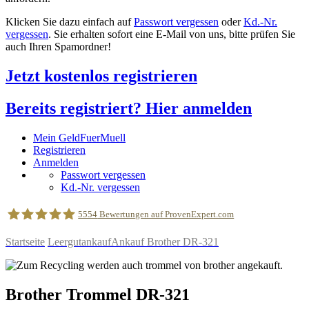
Klicken Sie dazu einfach auf
Passwort vergessen
oder
Kd.-Nr.
vergessen
. Sie erhalten sofort eine E-Mail von uns, bitte prüfen Sie
auch Ihren Spamordner!
Jetzt kostenlos registrieren
Bereits registriert? Hier anmelden
Mein GeldFuerMuell
Registrieren
Anmelden
Passwort vergessen
Kd.-Nr. vergessen
5554
Bewertungen auf ProvenExpert.com
Startseite
Leergutankauf
Ankauf Brother DR-321
geldfuermuell GmbH
Brother
Trommel
DR-321