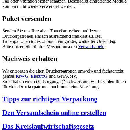
Fall oder Vibration sicher schätzen. Beschädigt eintreffende Module
können nicht wiederverwendet werden.
Paket versenden
Senden Sie uns Ihre alten Tonerkartuschen und leeren
Druckerpatronen einfach
ausreichend frankiert
zu. Bei
Tintenpatronen tut es oft auch ein großer, wattierter Umschlag.
Bitte nutzen Sie für den Versand unseren
Versandschein
.
Nachweis erhalten
Wir entsorgen die alten Druckerpatronen umwelt- und fachgerecht
gemäß
KrWG
,
ElektroG
und GewAbfV.
Sie erhalten einen (Entsorgungs-)Nachweis und wir bezahlen Ihnen
für viele Druckerpatronen auch noch eine Vergütung.
Tipps zur richtigen Verpackung
Den Versandschein online erstellen
Das Kreislaufwirtschaftsgesetz