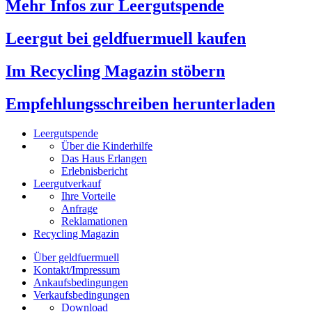
Mehr Infos zur Leergutspende
Leergut bei geldfuermuell kaufen
Im Recycling Magazin stöbern
Empfehlungsschreiben herunterladen
Leergutspende
Über die Kinderhilfe
Das Haus Erlangen
Erlebnisbericht
Leergutverkauf
Ihre Vorteile
Anfrage
Reklamationen
Recycling Magazin
Über geldfuermuell
Kontakt/Impressum
Ankaufsbedingungen
Verkaufsbedingungen
Download