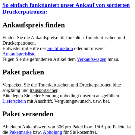
So einfach funktioniert unser Ankauf von
sortierten
Druckerpatronen:
Ankaufspreis finden
Finden Sie die Ankaufspreise für Ihre alten Tonerkartuschen und
Druckerpatronen.
Entweder mit Hilfe der
Suchfunktion
oder auf unserer
Ankaufspreisliste
.
Fügen Sie die gefundenen Artikel dem
Verkaufswagen
hinzu.
Paket packen
Verpacken Sie die Tonerkartuschen und Druckerpatronen bitte
sorgfältig und
transportsicher
.
Bitte legen Sie jeder Sendung unbedingt unseren ausgefüllten
Lieferschein
mit Anschrift, Vergütungswunsch, usw. bei.
Paket versenden
Ab einem Ankaufswert von 30€ pro Paket bzw. 150€ pro Palette ist
die
Paketmarke
bzw.
Abholung
für Sie kostenfrei.