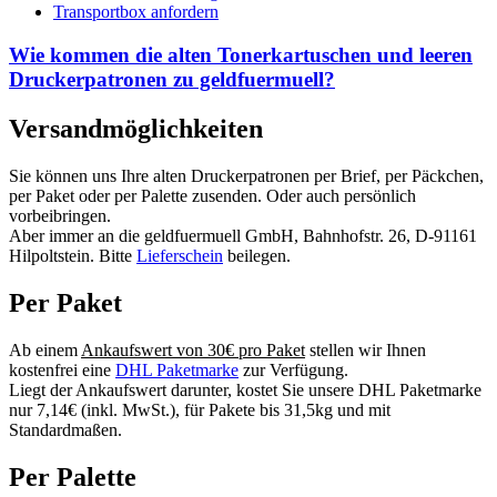
Transportbox anfordern
Wie kommen die alten Tonerkartuschen und leeren
Druckerpatronen zu geldfuermuell?
Versandmöglichkeiten
Sie können uns Ihre alten Druckerpatronen per Brief, per Päckchen,
per Paket oder per Palette zusenden. Oder auch persönlich
vorbeibringen.
Aber immer an die geldfuermuell GmbH, Bahnhofstr. 26, D-91161
Hilpoltstein. Bitte
Lieferschein
beilegen.
Per Paket
Ab einem
Ankaufswert von 30€ pro Paket
stellen wir Ihnen
kostenfrei eine
DHL Paketmarke
zur Verfügung.
Liegt der Ankaufswert darunter, kostet Sie unsere DHL Paketmarke
nur 7,14€ (inkl. MwSt.), für Pakete bis 31,5kg und mit
Standardmaßen.
Per Palette