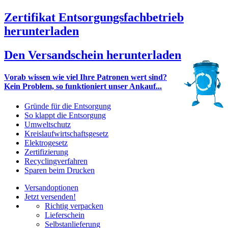
Zertifikat Entsorgungsfachbetrieb
herunterladen
Den Versandschein herunterladen
Vorab wissen wie viel Ihre Patronen wert sind?
Kein Problem, so funktioniert unser Ankauf...
Gründe für die Entsorgung
So klappt die Entsorgung
Umweltschutz
Kreislaufwirtschaftsgesetz
Elektrogesetz
Zertifizierung
Recyclingverfahren
Sparen beim Drucken
Versandoptionen
Jetzt versenden!
Richtig verpacken
Lieferschein
Selbstanlieferung