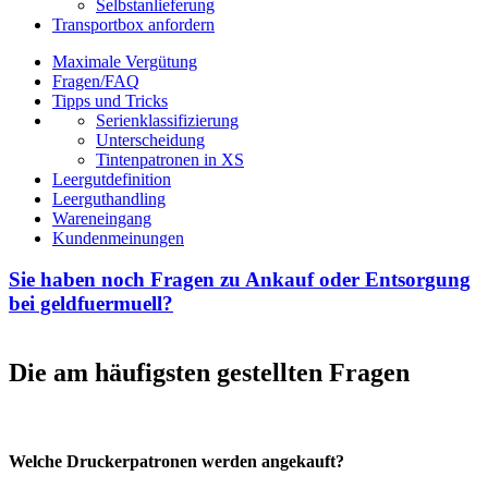
Selbstanlieferung
Transportbox anfordern
Maximale Vergütung
Fragen/FAQ
Tipps und Tricks
Serienklassifizierung
Unterscheidung
Tintenpatronen in XS
Leergutdefinition
Leerguthandling
Wareneingang
Kundenmeinungen
Sie haben noch Fragen zu Ankauf oder Entsorgung
bei geldfuermuell?
Die am häufigsten gestellten Fragen
Welche Druckerpatronen werden angekauft?