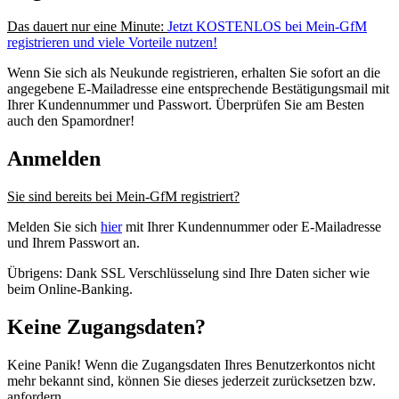
Das dauert nur eine Minute:
Jetzt KOSTENLOS bei Mein-GfM
registrieren und viele Vorteile nutzen!
Wenn Sie sich als Neukunde registrieren, erhalten Sie sofort an die
angegebene E-Mailadresse eine entsprechende Bestätigungsmail mit
Ihrer Kundennummer und Passwort. Überprüfen Sie am Besten
auch den Spamordner!
Anmelden
Sie sind bereits bei Mein-GfM registriert?
Melden Sie sich
hier
mit Ihrer Kundennummer oder E-Mailadresse
und Ihrem Passwort an.
Übrigens: Dank SSL Verschlüsselung sind Ihre Daten sicher wie
beim Online-Banking.
Keine Zugangsdaten?
Keine Panik! Wenn die Zugangsdaten Ihres Benutzerkontos nicht
mehr bekannt sind, können Sie dieses jederzeit zurücksetzen bzw.
anfordern.