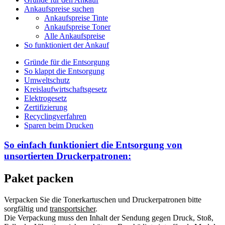
Ankaufspreise suchen
Ankaufspreise Tinte
Ankaufspreise Toner
Alle Ankaufspreise
So funktioniert der Ankauf
Gründe für die Entsorgung
So klappt die Entsorgung
Umweltschutz
Kreislaufwirtschaftsgesetz
Elektrogesetz
Zertifizierung
Recyclingverfahren
Sparen beim Drucken
So einfach funktioniert die Entsorgung von
unsortierten
Druckerpatronen:
Paket packen
Verpacken Sie die Tonerkartuschen und Druckerpatronen bitte
sorgfältig und
transportsicher
.
Die Verpackung muss den Inhalt der Sendung gegen Druck, Stoß,