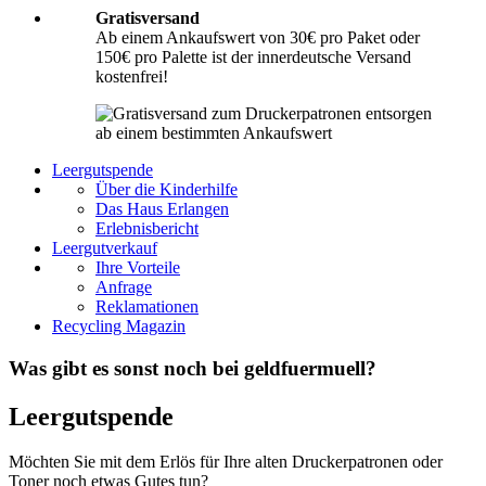
Gratisversand
Ab einem Ankaufswert von 30€ pro Paket oder
150€ pro Palette ist der innerdeutsche Versand
kostenfrei!
Leergutspende
Über die Kinderhilfe
Das Haus Erlangen
Erlebnisbericht
Leergutverkauf
Ihre Vorteile
Anfrage
Reklamationen
Recycling Magazin
Was gibt es sonst noch bei geldfuermuell?
Leergutspende
Möchten Sie mit dem Erlös für Ihre alten Druckerpatronen oder
Toner noch etwas Gutes tun?