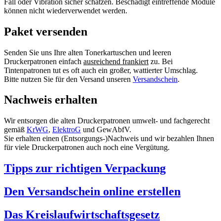
Fall oder Vibration sicher schätzen. Beschädigt eintreffende Module
können nicht wiederverwendet werden.
Paket versenden
Senden Sie uns Ihre alten Tonerkartuschen und leeren
Druckerpatronen einfach
ausreichend frankiert
zu. Bei
Tintenpatronen tut es oft auch ein großer, wattierter Umschlag.
Bitte nutzen Sie für den Versand unseren
Versandschein
.
Nachweis erhalten
Wir entsorgen die alten Druckerpatronen umwelt- und fachgerecht
gemäß
KrWG
,
ElektroG
und GewAbfV.
Sie erhalten einen (Entsorgungs-)Nachweis und wir bezahlen Ihnen
für viele Druckerpatronen auch noch eine Vergütung.
Tipps zur richtigen Verpackung
Den Versandschein online erstellen
Das Kreislaufwirtschaftsgesetz