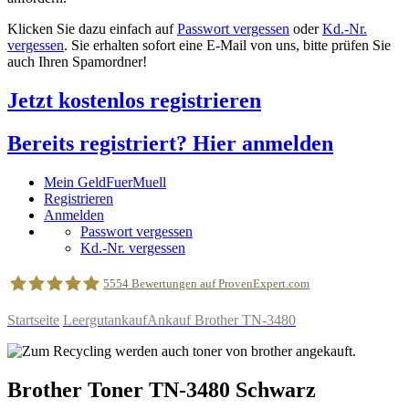
Klicken Sie dazu einfach auf
Passwort vergessen
oder
Kd.-Nr.
vergessen
. Sie erhalten sofort eine E-Mail von uns, bitte prüfen Sie
auch Ihren Spamordner!
Jetzt kostenlos registrieren
Bereits registriert? Hier anmelden
Mein GeldFuerMuell
Registrieren
Anmelden
Passwort vergessen
Kd.-Nr. vergessen
5554
Bewertungen auf ProvenExpert.com
Startseite
Leergutankauf
Ankauf Brother TN-3480
geldfuermuell GmbH
Brother
Toner
TN-3480
Schwarz