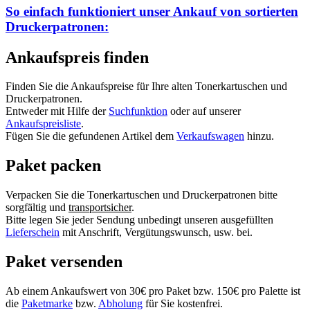
So einfach funktioniert unser Ankauf von
sortierten
Druckerpatronen:
Ankaufspreis finden
Finden Sie die Ankaufspreise für Ihre alten Tonerkartuschen und
Druckerpatronen.
Entweder mit Hilfe der
Suchfunktion
oder auf unserer
Ankaufspreisliste
.
Fügen Sie die gefundenen Artikel dem
Verkaufswagen
hinzu.
Paket packen
Verpacken Sie die Tonerkartuschen und Druckerpatronen bitte
sorgfältig und
transportsicher
.
Bitte legen Sie jeder Sendung unbedingt unseren ausgefüllten
Lieferschein
mit Anschrift, Vergütungswunsch, usw. bei.
Paket versenden
Ab einem Ankaufswert von 30€ pro Paket bzw. 150€ pro Palette ist
die
Paketmarke
bzw.
Abholung
für Sie kostenfrei.