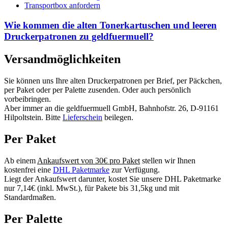
Transportbox anfordern
Wie kommen die alten Tonerkartuschen und leeren
Druckerpatronen zu geldfuermuell?
Versandmöglichkeiten
Sie können uns Ihre alten Druckerpatronen per Brief, per Päckchen,
per Paket oder per Palette zusenden. Oder auch persönlich
vorbeibringen.
Aber immer an die geldfuermuell GmbH, Bahnhofstr. 26, D-91161
Hilpoltstein. Bitte
Lieferschein
beilegen.
Per Paket
Ab einem
Ankaufswert von 30€ pro Paket
stellen wir Ihnen
kostenfrei eine
DHL Paketmarke
zur Verfügung.
Liegt der Ankaufswert darunter, kostet Sie unsere DHL Paketmarke
nur 7,14€ (inkl. MwSt.), für Pakete bis 31,5kg und mit
Standardmaßen.
Per Palette