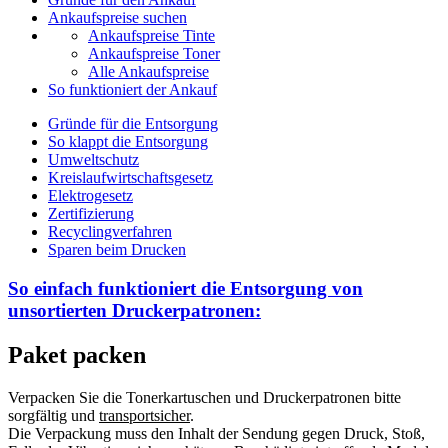
Ankaufspreise suchen
Ankaufspreise Tinte
Ankaufspreise Toner
Alle Ankaufspreise
So funktioniert der Ankauf
Gründe für die Entsorgung
So klappt die Entsorgung
Umweltschutz
Kreislaufwirtschaftsgesetz
Elektrogesetz
Zertifizierung
Recyclingverfahren
Sparen beim Drucken
So einfach funktioniert die Entsorgung von
unsortierten
Druckerpatronen:
Paket packen
Verpacken Sie die Tonerkartuschen und Druckerpatronen bitte
sorgfältig und
transportsicher
.
Die Verpackung muss den Inhalt der Sendung gegen Druck, Stoß,