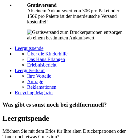
Gratisversand
Ab einem Ankaufswert von 30€ pro Paket oder
150€ pro Palette ist der innerdeutsche Versand
kostenfrei!
Leergutspende
Über die Kinderhilfe
Das Haus Erlangen
Erlebnisbericht
Leergutverkauf
Ihre Vorteile
Anfrage
Reklamationen
Recycling Magazin
Was gibt es sonst noch bei geldfuermuell?
Leergutspende
Möchten Sie mit dem Erlös für Ihre alten Druckerpatronen oder
Toner noch etwas Gutes tun?