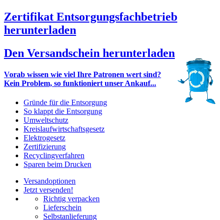
Zertifikat Entsorgungsfachbetrieb
herunterladen
Den Versandschein herunterladen
Vorab wissen wie viel Ihre Patronen wert sind?
Kein Problem, so funktioniert unser Ankauf...
Gründe für die Entsorgung
So klappt die Entsorgung
Umweltschutz
Kreislaufwirtschaftsgesetz
Elektrogesetz
Zertifizierung
Recyclingverfahren
Sparen beim Drucken
Versandoptionen
Jetzt versenden!
Richtig verpacken
Lieferschein
Selbstanlieferung