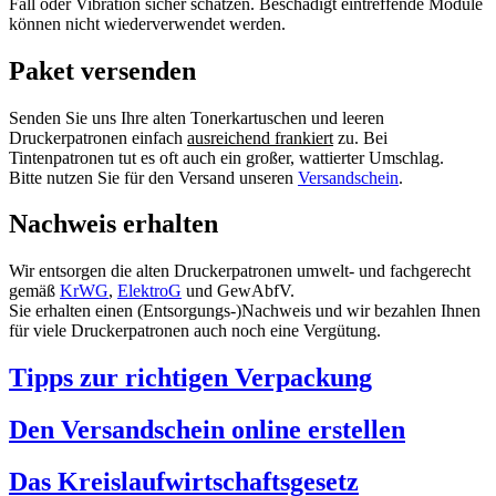
Fall oder Vibration sicher schätzen. Beschädigt eintreffende Module
können nicht wiederverwendet werden.
Paket versenden
Senden Sie uns Ihre alten Tonerkartuschen und leeren
Druckerpatronen einfach
ausreichend frankiert
zu. Bei
Tintenpatronen tut es oft auch ein großer, wattierter Umschlag.
Bitte nutzen Sie für den Versand unseren
Versandschein
.
Nachweis erhalten
Wir entsorgen die alten Druckerpatronen umwelt- und fachgerecht
gemäß
KrWG
,
ElektroG
und GewAbfV.
Sie erhalten einen (Entsorgungs-)Nachweis und wir bezahlen Ihnen
für viele Druckerpatronen auch noch eine Vergütung.
Tipps zur richtigen Verpackung
Den Versandschein online erstellen
Das Kreislaufwirtschaftsgesetz