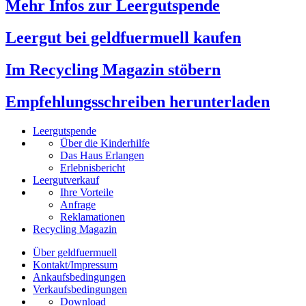
Mehr Infos zur Leergutspende
Leergut bei geldfuermuell kaufen
Im Recycling Magazin stöbern
Empfehlungsschreiben herunterladen
Leergutspende
Über die Kinderhilfe
Das Haus Erlangen
Erlebnisbericht
Leergutverkauf
Ihre Vorteile
Anfrage
Reklamationen
Recycling Magazin
Über geldfuermuell
Kontakt/Impressum
Ankaufsbedingungen
Verkaufsbedingungen
Download