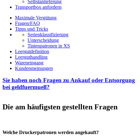
Selbstanlieferung
Transportbox anfordern
Maximale Vergütung
Fragen/FAQ
Tipps und Tricks
Serienklassifizierung
Unterscheidung
Tintenpatronen in XS
Leergutdefinition
Leerguthandling
Wareneingang
Kundenmeinungen
Sie haben noch Fragen zu Ankauf oder Entsorgung
bei geldfuermuell?
Die am häufigsten gestellten Fragen
Welche Druckerpatronen werden angekauft?