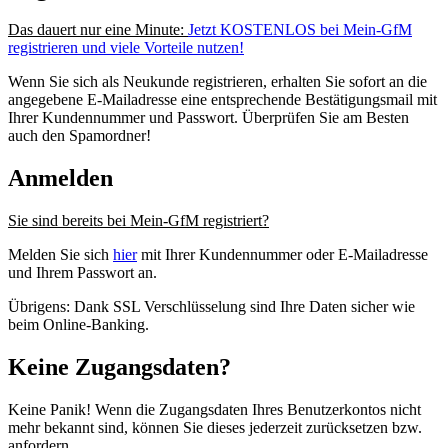
Das dauert nur eine Minute:
Jetzt KOSTENLOS bei Mein-GfM
registrieren und viele Vorteile nutzen!
Wenn Sie sich als Neukunde registrieren, erhalten Sie sofort an die
angegebene E-Mailadresse eine entsprechende Bestätigungsmail mit
Ihrer Kundennummer und Passwort. Überprüfen Sie am Besten
auch den Spamordner!
Anmelden
Sie sind bereits bei Mein-GfM registriert?
Melden Sie sich
hier
mit Ihrer Kundennummer oder E-Mailadresse
und Ihrem Passwort an.
Übrigens: Dank SSL Verschlüsselung sind Ihre Daten sicher wie
beim Online-Banking.
Keine Zugangsdaten?
Keine Panik! Wenn die Zugangsdaten Ihres Benutzerkontos nicht
mehr bekannt sind, können Sie dieses jederzeit zurücksetzen bzw.
anfordern.