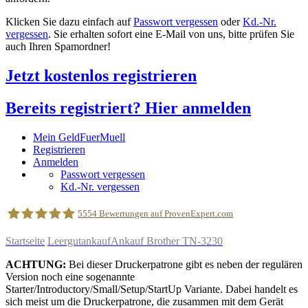
Klicken Sie dazu einfach auf
Passwort vergessen
oder
Kd.-Nr.
vergessen
. Sie erhalten sofort eine E-Mail von uns, bitte prüfen Sie
auch Ihren Spamordner!
Jetzt kostenlos registrieren
Bereits registriert? Hier anmelden
Mein GeldFuerMuell
Registrieren
Anmelden
Passwort vergessen
Kd.-Nr. vergessen
5554
Bewertungen auf ProvenExpert.com
Startseite
Leergutankauf
Ankauf Brother TN-3230
geldfuermuell GmbH
ACHTUNG:
Bei dieser Druckerpatrone gibt es neben der regulären
Version noch eine sogenannte
Starter/Introductory/Small/Setup/StartUp Variante. Dabei handelt es
sich meist um die Druckerpatrone, die zusammen mit dem Gerät