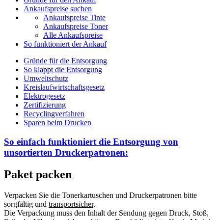
Ankaufspreise suchen
Ankaufspreise Tinte
Ankaufspreise Toner
Alle Ankaufspreise
So funktioniert der Ankauf
Gründe für die Entsorgung
So klappt die Entsorgung
Umweltschutz
Kreislaufwirtschaftsgesetz
Elektrogesetz
Zertifizierung
Recyclingverfahren
Sparen beim Drucken
So einfach funktioniert die Entsorgung von
unsortierten
Druckerpatronen:
Paket packen
Verpacken Sie die Tonerkartuschen und Druckerpatronen bitte
sorgfältig und
transportsicher
.
Die Verpackung muss den Inhalt der Sendung gegen Druck, Stoß,