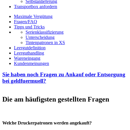
Selbstanlieferung
Transportbox anfordern
Maximale Vergütung
Fragen/FAQ
Tipps und Tricks
Serienklassifizierung
Unterscheidung
Tintenpatronen in XS
Leergutdefinition
Leerguthandling
Wareneingang
Kundenmeinungen
Sie haben noch Fragen zu Ankauf oder Entsorgung
bei geldfuermuell?
Die am häufigsten gestellten Fragen
Welche Druckerpatronen werden angekauft?