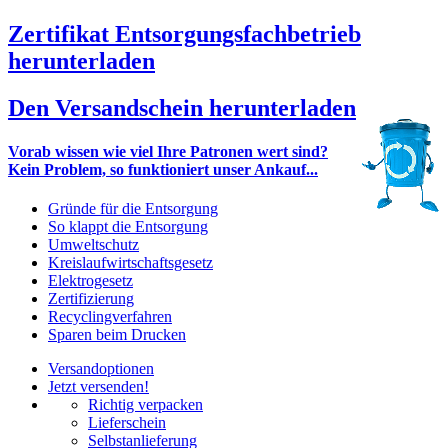
Zertifikat Entsorgungsfachbetrieb
herunterladen
Den Versandschein herunterladen
Vorab wissen wie viel Ihre Patronen wert sind?
Kein Problem, so funktioniert unser Ankauf...
Gründe für die Entsorgung
So klappt die Entsorgung
Umweltschutz
Kreislaufwirtschaftsgesetz
Elektrogesetz
Zertifizierung
Recyclingverfahren
Sparen beim Drucken
Versandoptionen
Jetzt versenden!
Richtig verpacken
Lieferschein
Selbstanlieferung