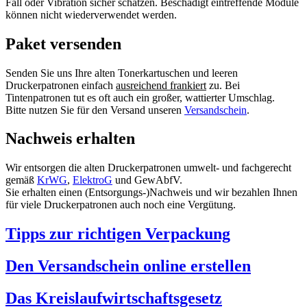
Fall oder Vibration sicher schätzen. Beschädigt eintreffende Module
können nicht wiederverwendet werden.
Paket versenden
Senden Sie uns Ihre alten Tonerkartuschen und leeren
Druckerpatronen einfach
ausreichend frankiert
zu. Bei
Tintenpatronen tut es oft auch ein großer, wattierter Umschlag.
Bitte nutzen Sie für den Versand unseren
Versandschein
.
Nachweis erhalten
Wir entsorgen die alten Druckerpatronen umwelt- und fachgerecht
gemäß
KrWG
,
ElektroG
und GewAbfV.
Sie erhalten einen (Entsorgungs-)Nachweis und wir bezahlen Ihnen
für viele Druckerpatronen auch noch eine Vergütung.
Tipps zur richtigen Verpackung
Den Versandschein online erstellen
Das Kreislaufwirtschaftsgesetz