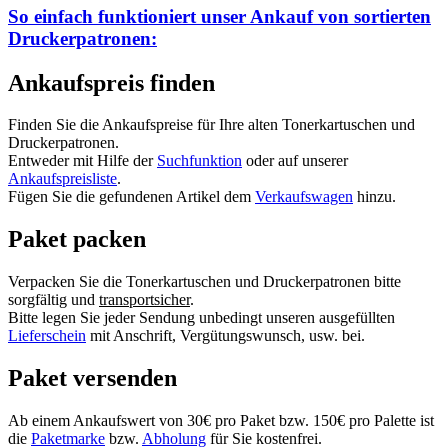
So einfach funktioniert unser Ankauf von
sortierten
Druckerpatronen:
Ankaufspreis finden
Finden Sie die Ankaufspreise für Ihre alten Tonerkartuschen und
Druckerpatronen.
Entweder mit Hilfe der
Suchfunktion
oder auf unserer
Ankaufspreisliste
.
Fügen Sie die gefundenen Artikel dem
Verkaufswagen
hinzu.
Paket packen
Verpacken Sie die Tonerkartuschen und Druckerpatronen bitte
sorgfältig und
transportsicher
.
Bitte legen Sie jeder Sendung unbedingt unseren ausgefüllten
Lieferschein
mit Anschrift, Vergütungswunsch, usw. bei.
Paket versenden
Ab einem Ankaufswert von 30€ pro Paket bzw. 150€ pro Palette ist
die
Paketmarke
bzw.
Abholung
für Sie kostenfrei.