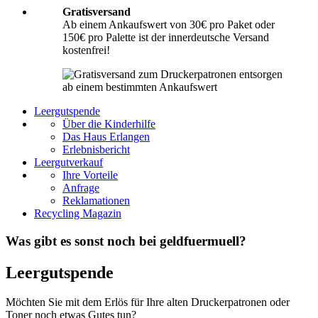
Gratisversand
Ab einem Ankaufswert von 30€ pro Paket oder
150€ pro Palette ist der innerdeutsche Versand
kostenfrei!
Leergutspende
Über die Kinderhilfe
Das Haus Erlangen
Erlebnisbericht
Leergutverkauf
Ihre Vorteile
Anfrage
Reklamationen
Recycling Magazin
Was gibt es sonst noch bei geldfuermuell?
Leergutspende
Möchten Sie mit dem Erlös für Ihre alten Druckerpatronen oder
Toner noch etwas Gutes tun?