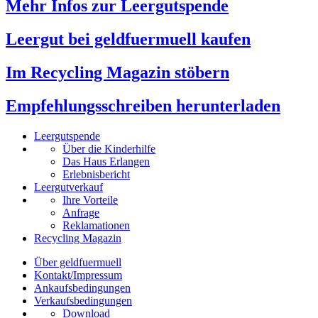
Mehr Infos zur Leergutspende
Leergut bei geldfuermuell kaufen
Im Recycling Magazin stöbern
Empfehlungsschreiben herunterladen
Leergutspende
Über die Kinderhilfe
Das Haus Erlangen
Erlebnisbericht
Leergutverkauf
Ihre Vorteile
Anfrage
Reklamationen
Recycling Magazin
Über geldfuermuell
Kontakt/Impressum
Ankaufsbedingungen
Verkaufsbedingungen
Download