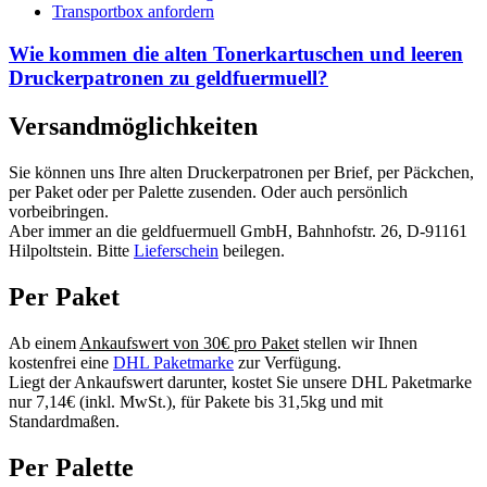
Transportbox anfordern
Wie kommen die alten Tonerkartuschen und leeren
Druckerpatronen zu geldfuermuell?
Versandmöglichkeiten
Sie können uns Ihre alten Druckerpatronen per Brief, per Päckchen,
per Paket oder per Palette zusenden. Oder auch persönlich
vorbeibringen.
Aber immer an die geldfuermuell GmbH, Bahnhofstr. 26, D-91161
Hilpoltstein. Bitte
Lieferschein
beilegen.
Per Paket
Ab einem
Ankaufswert von 30€ pro Paket
stellen wir Ihnen
kostenfrei eine
DHL Paketmarke
zur Verfügung.
Liegt der Ankaufswert darunter, kostet Sie unsere DHL Paketmarke
nur 7,14€ (inkl. MwSt.), für Pakete bis 31,5kg und mit
Standardmaßen.
Per Palette