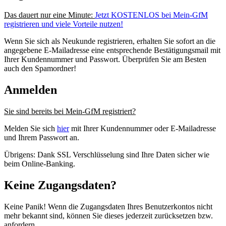
Das dauert nur eine Minute:
Jetzt KOSTENLOS bei Mein-GfM
registrieren und viele Vorteile nutzen!
Wenn Sie sich als Neukunde registrieren, erhalten Sie sofort an die
angegebene E-Mailadresse eine entsprechende Bestätigungsmail mit
Ihrer Kundennummer und Passwort. Überprüfen Sie am Besten
auch den Spamordner!
Anmelden
Sie sind bereits bei Mein-GfM registriert?
Melden Sie sich
hier
mit Ihrer Kundennummer oder E-Mailadresse
und Ihrem Passwort an.
Übrigens: Dank SSL Verschlüsselung sind Ihre Daten sicher wie
beim Online-Banking.
Keine Zugangsdaten?
Keine Panik! Wenn die Zugangsdaten Ihres Benutzerkontos nicht
mehr bekannt sind, können Sie dieses jederzeit zurücksetzen bzw.
anfordern.