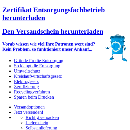
Zertifikat Entsorgungsfachbetrieb
herunterladen
Den Versandschein herunterladen
Vorab wissen wie viel Ihre Patronen wert sind?
Kein Problem, so funktioniert unser Ankauf...
Gründe für die Entsorgung
So klappt die Entsorgung
Umweltschutz
Kreislaufwirtschaftsgesetz
Elektrogesetz
Zertifizierung
Recyclingverfahren
Sparen beim Drucken
Versandoptionen
Jetzt versenden!
Richtig verpacken
Lieferschein
Selbstanlieferung