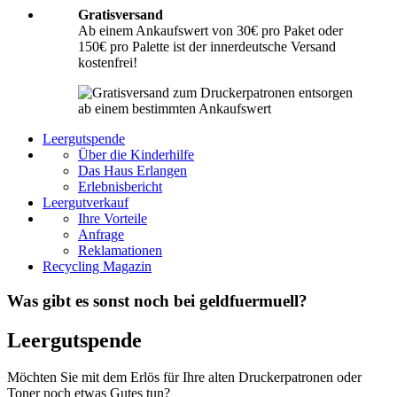
Gratisversand
Ab einem Ankaufswert von 30€ pro Paket oder
150€ pro Palette ist der innerdeutsche Versand
kostenfrei!
Leergutspende
Über die Kinderhilfe
Das Haus Erlangen
Erlebnisbericht
Leergutverkauf
Ihre Vorteile
Anfrage
Reklamationen
Recycling Magazin
Was gibt es sonst noch bei geldfuermuell?
Leergutspende
Möchten Sie mit dem Erlös für Ihre alten Druckerpatronen oder
Toner noch etwas Gutes tun?