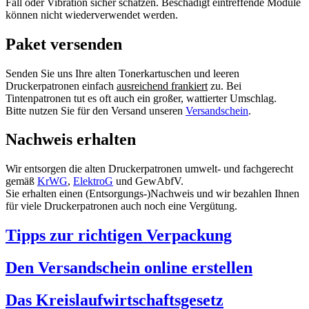
Fall oder Vibration sicher schätzen. Beschädigt eintreffende Module
können nicht wiederverwendet werden.
Paket versenden
Senden Sie uns Ihre alten Tonerkartuschen und leeren
Druckerpatronen einfach
ausreichend frankiert
zu. Bei
Tintenpatronen tut es oft auch ein großer, wattierter Umschlag.
Bitte nutzen Sie für den Versand unseren
Versandschein
.
Nachweis erhalten
Wir entsorgen die alten Druckerpatronen umwelt- und fachgerecht
gemäß
KrWG
,
ElektroG
und GewAbfV.
Sie erhalten einen (Entsorgungs-)Nachweis und wir bezahlen Ihnen
für viele Druckerpatronen auch noch eine Vergütung.
Tipps zur richtigen Verpackung
Den Versandschein online erstellen
Das Kreislaufwirtschaftsgesetz