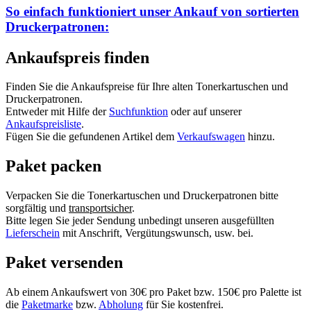
So einfach funktioniert unser Ankauf von
sortierten
Druckerpatronen:
Ankaufspreis finden
Finden Sie die Ankaufspreise für Ihre alten Tonerkartuschen und
Druckerpatronen.
Entweder mit Hilfe der
Suchfunktion
oder auf unserer
Ankaufspreisliste
.
Fügen Sie die gefundenen Artikel dem
Verkaufswagen
hinzu.
Paket packen
Verpacken Sie die Tonerkartuschen und Druckerpatronen bitte
sorgfältig und
transportsicher
.
Bitte legen Sie jeder Sendung unbedingt unseren ausgefüllten
Lieferschein
mit Anschrift, Vergütungswunsch, usw. bei.
Paket versenden
Ab einem Ankaufswert von 30€ pro Paket bzw. 150€ pro Palette ist
die
Paketmarke
bzw.
Abholung
für Sie kostenfrei.