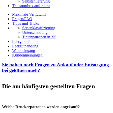
Selbstanlieferung
Transportbox anfordern
Maximale Vergütung
Fragen/FAQ
Tipps und Tricks
Serienklassifizierung
Unterscheidung
Tintenpatronen in XS
Leergutdefinition
Leerguthandling
Wareneingang
Kundenmeinungen
Sie haben noch Fragen zu Ankauf oder Entsorgung
bei geldfuermuell?
Die am häufigsten gestellten Fragen
Welche Druckerpatronen werden angekauft?