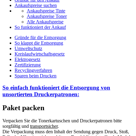
Ankaufspreise suchen
Ankaufspreise Tinte
Ankaufspreise Toner
Alle Ankaufspreise
So funktioniert der Ankauf
Gründe für die Entsorgung
So klappt die Entsorgung
Umweltschutz
Kreislaufwirtschaftsgesetz
Elektrogesetz
Zertifizierung
Recyclingverfahren
Sparen beim Drucken
So einfach funktioniert die Entsorgung von
unsortierten
Druckerpatronen:
Paket packen
Verpacken Sie die Tonerkartuschen und Druckerpatronen bitte
sorgfältig und
transportsicher
.
Die Verpackung muss den Inhalt der Sendung gegen Druck, Stoß,