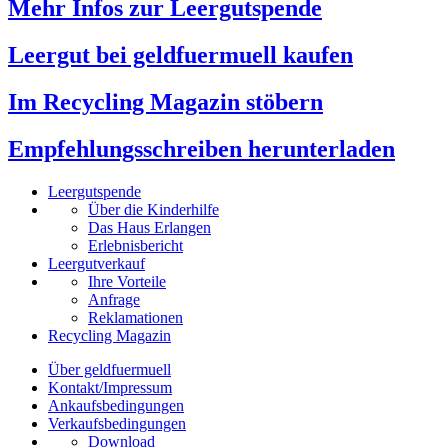
Mehr Infos zur Leergutspende
Leergut bei geldfuermuell kaufen
Im Recycling Magazin stöbern
Empfehlungsschreiben herunterladen
Leergutspende
Über die Kinderhilfe
Das Haus Erlangen
Erlebnisbericht
Leergutverkauf
Ihre Vorteile
Anfrage
Reklamationen
Recycling Magazin
Über geldfuermuell
Kontakt/Impressum
Ankaufsbedingungen
Verkaufsbedingungen
Download