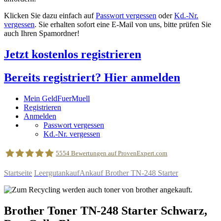
Klicken Sie dazu einfach auf
Passwort vergessen
oder
Kd.-Nr.
vergessen
. Sie erhalten sofort eine E-Mail von uns, bitte prüfen Sie
auch Ihren Spamordner!
Jetzt kostenlos registrieren
Bereits registriert? Hier anmelden
Mein GeldFuerMuell
Registrieren
Anmelden
Passwort vergessen
Kd.-Nr. vergessen
5554
Bewertungen auf ProvenExpert.com
Startseite
Leergutankauf
Ankauf Brother TN-248 Starter
geldfuermuell GmbH
Brother
Toner
TN-248 Starter
Schwarz,