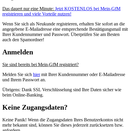
Das dauert nur eine Minute:
Jetzt KOSTENLOS bei Mein-GfM
registrieren und viele Vorteile nutzen!
Wenn Sie sich als Neukunde registrieren, erhalten Sie sofort an die
angegebene E-Mailadresse eine entsprechende Bestätigungsmail mit
Ihrer Kundennummer und Passwort. Überprüfen Sie am Besten
auch den Spamordner!
Anmelden
Sie sind bereits bei Mein-GfM registriert?
Melden Sie sich
hier
mit Ihrer Kundennummer oder E-Mailadresse
und Ihrem Passwort an.
Übrigens: Dank SSL Verschlüsselung sind Ihre Daten sicher wie
beim Online-Banking.
Keine Zugangsdaten?
Keine Panik! Wenn die Zugangsdaten Ihres Benutzerkontos nicht
mehr bekannt sind, können Sie dieses jederzeit zurücksetzen bzw.
anfordern.