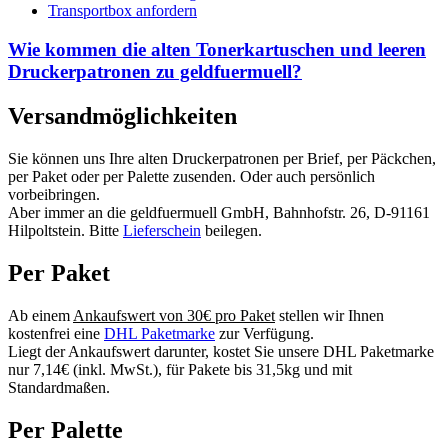
Transportbox anfordern
Wie kommen die alten Tonerkartuschen und leeren
Druckerpatronen zu geldfuermuell?
Versandmöglichkeiten
Sie können uns Ihre alten Druckerpatronen per Brief, per Päckchen,
per Paket oder per Palette zusenden. Oder auch persönlich
vorbeibringen.
Aber immer an die geldfuermuell GmbH, Bahnhofstr. 26, D-91161
Hilpoltstein. Bitte
Lieferschein
beilegen.
Per Paket
Ab einem
Ankaufswert von 30€ pro Paket
stellen wir Ihnen
kostenfrei eine
DHL Paketmarke
zur Verfügung.
Liegt der Ankaufswert darunter, kostet Sie unsere DHL Paketmarke
nur 7,14€ (inkl. MwSt.), für Pakete bis 31,5kg und mit
Standardmaßen.
Per Palette