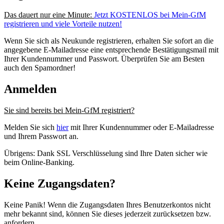
Das dauert nur eine Minute:
Jetzt KOSTENLOS bei Mein-GfM
registrieren und viele Vorteile nutzen!
Wenn Sie sich als Neukunde registrieren, erhalten Sie sofort an die
angegebene E-Mailadresse eine entsprechende Bestätigungsmail mit
Ihrer Kundennummer und Passwort. Überprüfen Sie am Besten
auch den Spamordner!
Anmelden
Sie sind bereits bei Mein-GfM registriert?
Melden Sie sich
hier
mit Ihrer Kundennummer oder E-Mailadresse
und Ihrem Passwort an.
Übrigens: Dank SSL Verschlüsselung sind Ihre Daten sicher wie
beim Online-Banking.
Keine Zugangsdaten?
Keine Panik! Wenn die Zugangsdaten Ihres Benutzerkontos nicht
mehr bekannt sind, können Sie dieses jederzeit zurücksetzen bzw.
anfordern.