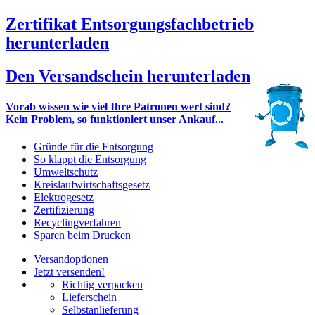
Zertifikat Entsorgungsfachbetrieb
herunterladen
Den Versandschein herunterladen
Vorab wissen wie viel Ihre Patronen wert sind?
Kein Problem, so funktioniert unser Ankauf...
Gründe für die Entsorgung
So klappt die Entsorgung
Umweltschutz
Kreislaufwirtschaftsgesetz
Elektrogesetz
Zertifizierung
Recyclingverfahren
Sparen beim Drucken
Versandoptionen
Jetzt versenden!
Richtig verpacken
Lieferschein
Selbstanlieferung