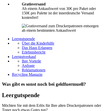
Gratisversand
Ab einem Ankaufswert von 30€ pro Paket oder
150€ pro Palette ist der innerdeutsche Versand
kostenfrei!
Leergutspende
Über die Kinderhilfe
Das Haus Erlangen
Erlebnisbericht
Leergutverkauf
Ihre Vorteile
Anfrage
Reklamationen
Recycling Magazin
Was gibt es sonst noch bei geldfuermuell?
Leergutspende
Möchten Sie mit dem Erlös für Ihre alten Druckerpatronen oder
Toner noch etwas Gutes tun?