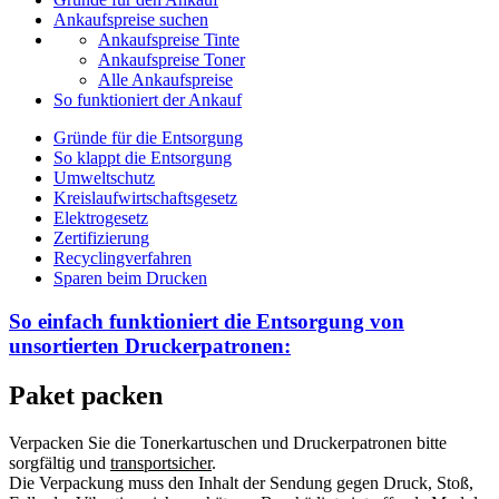
Ankaufspreise suchen
Ankaufspreise Tinte
Ankaufspreise Toner
Alle Ankaufspreise
So funktioniert der Ankauf
Gründe für die Entsorgung
So klappt die Entsorgung
Umweltschutz
Kreislaufwirtschaftsgesetz
Elektrogesetz
Zertifizierung
Recyclingverfahren
Sparen beim Drucken
So einfach funktioniert die Entsorgung von
unsortierten
Druckerpatronen:
Paket packen
Verpacken Sie die Tonerkartuschen und Druckerpatronen bitte
sorgfältig und
transportsicher
.
Die Verpackung muss den Inhalt der Sendung gegen Druck, Stoß,