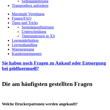
Selbstanlieferung
Transportbox anfordern
Maximale Vergütung
Fragen/FAQ
Tipps und Tricks
Serienklassifizierung
Unterscheidung
Tintenpatronen in XS
Leergutdefinition
Leerguthandling
Wareneingang
Kundenmeinungen
Sie haben noch Fragen zu Ankauf oder Entsorgung
bei geldfuermuell?
Die am häufigsten gestellten Fragen
Welche Druckerpatronen werden angekauft?