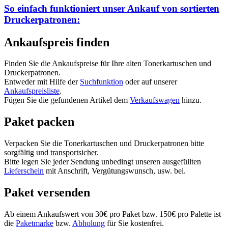
So einfach funktioniert unser Ankauf von
sortierten
Druckerpatronen:
Ankaufspreis finden
Finden Sie die Ankaufspreise für Ihre alten Tonerkartuschen und
Druckerpatronen.
Entweder mit Hilfe der
Suchfunktion
oder auf unserer
Ankaufspreisliste
.
Fügen Sie die gefundenen Artikel dem
Verkaufswagen
hinzu.
Paket packen
Verpacken Sie die Tonerkartuschen und Druckerpatronen bitte
sorgfältig und
transportsicher
.
Bitte legen Sie jeder Sendung unbedingt unseren ausgefüllten
Lieferschein
mit Anschrift, Vergütungswunsch, usw. bei.
Paket versenden
Ab einem Ankaufswert von 30€ pro Paket bzw. 150€ pro Palette ist
die
Paketmarke
bzw.
Abholung
für Sie kostenfrei.