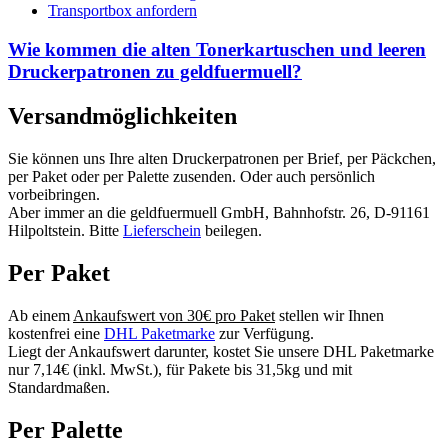
Transportbox anfordern
Wie kommen die alten Tonerkartuschen und leeren
Druckerpatronen zu geldfuermuell?
Versandmöglichkeiten
Sie können uns Ihre alten Druckerpatronen per Brief, per Päckchen,
per Paket oder per Palette zusenden. Oder auch persönlich
vorbeibringen.
Aber immer an die geldfuermuell GmbH, Bahnhofstr. 26, D-91161
Hilpoltstein. Bitte
Lieferschein
beilegen.
Per Paket
Ab einem
Ankaufswert von 30€ pro Paket
stellen wir Ihnen
kostenfrei eine
DHL Paketmarke
zur Verfügung.
Liegt der Ankaufswert darunter, kostet Sie unsere DHL Paketmarke
nur 7,14€ (inkl. MwSt.), für Pakete bis 31,5kg und mit
Standardmaßen.
Per Palette