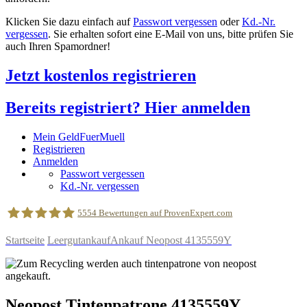
Klicken Sie dazu einfach auf
Passwort vergessen
oder
Kd.-Nr.
vergessen
. Sie erhalten sofort eine E-Mail von uns, bitte prüfen Sie
auch Ihren Spamordner!
Jetzt kostenlos registrieren
Bereits registriert? Hier anmelden
Mein GeldFuerMuell
Registrieren
Anmelden
Passwort vergessen
Kd.-Nr. vergessen
5554
Bewertungen auf ProvenExpert.com
Startseite
Leergutankauf
Ankauf Neopost 4135559Y
geldfuermuell GmbH
Neopost
Tintenpatrone
4135559Y