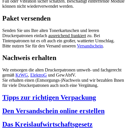
Fall oder Vibration sicher schätzen. Beschädigt eintreffende Module
können nicht wiederverwendet werden.
Paket versenden
Senden Sie uns Ihre alten Tonerkartuschen und leeren
Druckerpatronen einfach
ausreichend frankiert
zu. Bei
Tintenpatronen tut es oft auch ein großer, wattierter Umschlag.
Bitte nutzen Sie für den Versand unseren
Versandschein
.
Nachweis erhalten
Wir entsorgen die alten Druckerpatronen umwelt- und fachgerecht
gemäß
KrWG
,
ElektroG
und GewAbfV.
Sie erhalten einen (Entsorgungs-)Nachweis und wir bezahlen Ihnen
für viele Druckerpatronen auch noch eine Vergütung.
Tipps zur richtigen Verpackung
Den Versandschein online erstellen
Das Kreislaufwirtschaftsgesetz