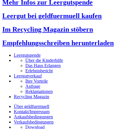
Mehr Infos zur Leergutspende
Leergut bei geldfuermuell kaufen
Im Recycling Magazin stöbern
Empfehlungsschreiben herunterladen
Leergutspende
Über die Kinderhilfe
Das Haus Erlangen
Erlebnisbericht
Leergutverkauf
Ihre Vorteile
Anfrage
Reklamationen
Recycling Magazin
Über geldfuermuell
Kontakt/Impressum
Ankaufsbedingungen
Verkaufsbedingungen
Download