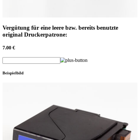
Vergütung für eine leere bzw. bereits benutzte
original Druckerpatrone:
7.00 €
Beispielbild