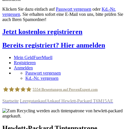
Klicken Sie dazu einfach auf
Passwort vergessen
oder
Kd.-Nr.
vergessen
. Sie erhalten sofort eine E-Mail von uns, bitte prüfen Sie
auch Ihren Spamordner!
Jetzt kostenlos registrieren
Bereits registriert? Hier anmelden
Mein GeldFuerMuell
Registrieren
Anmelden
Passwort vergessen
Kd.-Nr. vergessen
5554
Bewertungen auf ProvenExpert.com
Startseite
Leergutankauf
Ankauf Hewlett-Packard T6M15AE
geldfuermuell GmbH
Hewlett-Packard
Tintenpatrone