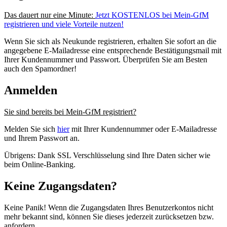
Das dauert nur eine Minute:
Jetzt KOSTENLOS bei Mein-GfM
registrieren und viele Vorteile nutzen!
Wenn Sie sich als Neukunde registrieren, erhalten Sie sofort an die
angegebene E-Mailadresse eine entsprechende Bestätigungsmail mit
Ihrer Kundennummer und Passwort. Überprüfen Sie am Besten
auch den Spamordner!
Anmelden
Sie sind bereits bei Mein-GfM registriert?
Melden Sie sich
hier
mit Ihrer Kundennummer oder E-Mailadresse
und Ihrem Passwort an.
Übrigens: Dank SSL Verschlüsselung sind Ihre Daten sicher wie
beim Online-Banking.
Keine Zugangsdaten?
Keine Panik! Wenn die Zugangsdaten Ihres Benutzerkontos nicht
mehr bekannt sind, können Sie dieses jederzeit zurücksetzen bzw.
anfordern.