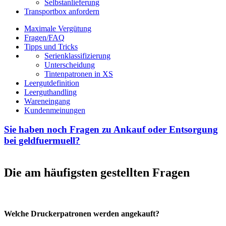
Selbstanlieferung
Transportbox anfordern
Maximale Vergütung
Fragen/FAQ
Tipps und Tricks
Serienklassifizierung
Unterscheidung
Tintenpatronen in XS
Leergutdefinition
Leerguthandling
Wareneingang
Kundenmeinungen
Sie haben noch Fragen zu Ankauf oder Entsorgung
bei geldfuermuell?
Die am häufigsten gestellten Fragen
Welche Druckerpatronen werden angekauft?