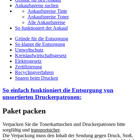
Ankaufspreise suchen
Ankaufspreise Tinte
Ankaufspreise Toner
Alle Ankaufspreise
So funktioniert der Ankauf
Gründe für die Entsorgung
So klappt die Entsorgung
Umweltschutz
Kreislaufwirtschaftsgesetz
Elektrogesetz
Zertifizierung
Recyclingverfahren
Sparen beim Drucken
So einfach funktioniert die Entsorgung von
unsortierten
Druckerpatronen:
Paket packen
Verpacken Sie die Tonerkartuschen und Druckerpatronen bitte
sorgfältig und
transportsicher
.
Die Verpackung muss den Inhalt der Sendung gegen Druck, Stoß,