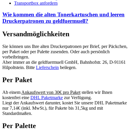
Transportbox anfordern
Wie kommen die alten Tonerkartuschen und leeren
Druckerpatronen zu geldfuermuell?
Versandmöglichkeiten
Sie können uns Ihre alten Druckerpatronen per Brief, per Päckchen,
per Paket oder per Palette zusenden. Oder auch persönlich
vorbeibringen.
Aber immer an die geldfuermuell GmbH, Bahnhofstr. 26, D-91161
Hilpoltstein. Bitte
Lieferschein
beilegen.
Per Paket
Ab einem
Ankaufswert von 30€ pro Paket
stellen wir Ihnen
kostenfrei eine
DHL Paketmarke
zur Verfügung.
Liegt der Ankaufswert darunter, kostet Sie unsere DHL Paketmarke
nur 7,14€ (inkl. MwSt.), für Pakete bis 31,5kg und mit
Standardmaßen.
Per Palette