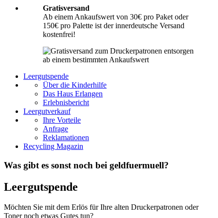
Gratisversand
Ab einem Ankaufswert von 30€ pro Paket oder
150€ pro Palette ist der innerdeutsche Versand
kostenfrei!
Leergutspende
Über die Kinderhilfe
Das Haus Erlangen
Erlebnisbericht
Leergutverkauf
Ihre Vorteile
Anfrage
Reklamationen
Recycling Magazin
Was gibt es sonst noch bei geldfuermuell?
Leergutspende
Möchten Sie mit dem Erlös für Ihre alten Druckerpatronen oder
Toner noch etwas Gutes tun?