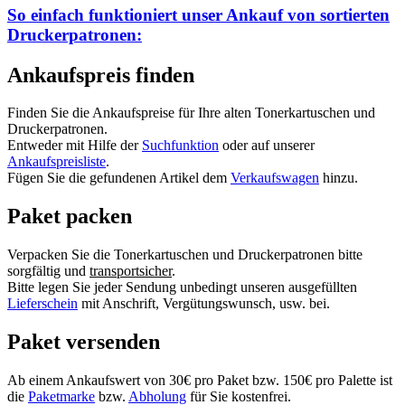
So einfach funktioniert unser Ankauf von
sortierten
Druckerpatronen:
Ankaufspreis finden
Finden Sie die Ankaufspreise für Ihre alten Tonerkartuschen und
Druckerpatronen.
Entweder mit Hilfe der
Suchfunktion
oder auf unserer
Ankaufspreisliste
.
Fügen Sie die gefundenen Artikel dem
Verkaufswagen
hinzu.
Paket packen
Verpacken Sie die Tonerkartuschen und Druckerpatronen bitte
sorgfältig und
transportsicher
.
Bitte legen Sie jeder Sendung unbedingt unseren ausgefüllten
Lieferschein
mit Anschrift, Vergütungswunsch, usw. bei.
Paket versenden
Ab einem Ankaufswert von 30€ pro Paket bzw. 150€ pro Palette ist
die
Paketmarke
bzw.
Abholung
für Sie kostenfrei.