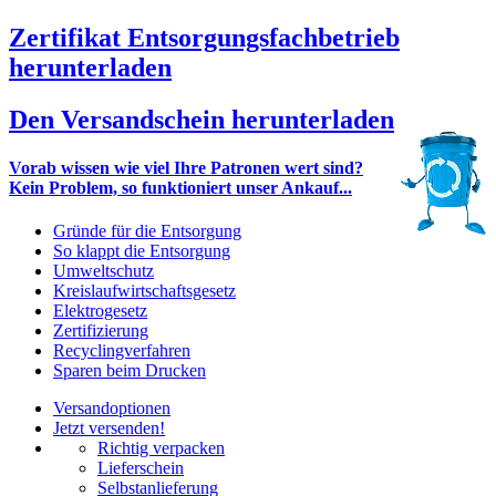
Zertifikat Entsorgungsfachbetrieb
herunterladen
Den Versandschein herunterladen
Vorab wissen wie viel Ihre Patronen wert sind?
Kein Problem, so funktioniert unser Ankauf...
Gründe für die Entsorgung
So klappt die Entsorgung
Umweltschutz
Kreislaufwirtschaftsgesetz
Elektrogesetz
Zertifizierung
Recyclingverfahren
Sparen beim Drucken
Versandoptionen
Jetzt versenden!
Richtig verpacken
Lieferschein
Selbstanlieferung