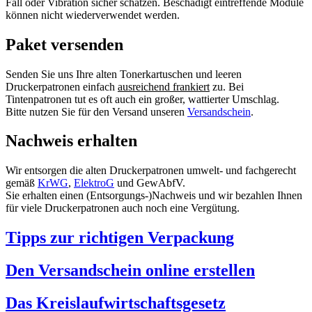
Fall oder Vibration sicher schätzen. Beschädigt eintreffende Module
können nicht wiederverwendet werden.
Paket versenden
Senden Sie uns Ihre alten Tonerkartuschen und leeren
Druckerpatronen einfach
ausreichend frankiert
zu. Bei
Tintenpatronen tut es oft auch ein großer, wattierter Umschlag.
Bitte nutzen Sie für den Versand unseren
Versandschein
.
Nachweis erhalten
Wir entsorgen die alten Druckerpatronen umwelt- und fachgerecht
gemäß
KrWG
,
ElektroG
und GewAbfV.
Sie erhalten einen (Entsorgungs-)Nachweis und wir bezahlen Ihnen
für viele Druckerpatronen auch noch eine Vergütung.
Tipps zur richtigen Verpackung
Den Versandschein online erstellen
Das Kreislaufwirtschaftsgesetz