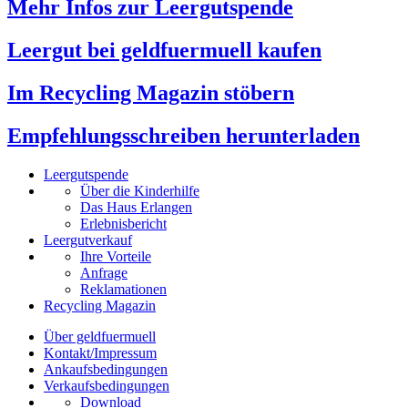
Mehr Infos zur Leergutspende
Leergut bei geldfuermuell kaufen
Im Recycling Magazin stöbern
Empfehlungsschreiben herunterladen
Leergutspende
Über die Kinderhilfe
Das Haus Erlangen
Erlebnisbericht
Leergutverkauf
Ihre Vorteile
Anfrage
Reklamationen
Recycling Magazin
Über geldfuermuell
Kontakt/Impressum
Ankaufsbedingungen
Verkaufsbedingungen
Download