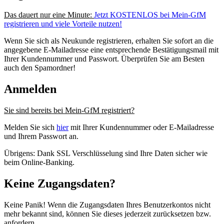
Das dauert nur eine Minute:
Jetzt KOSTENLOS bei Mein-GfM
registrieren und viele Vorteile nutzen!
Wenn Sie sich als Neukunde registrieren, erhalten Sie sofort an die
angegebene E-Mailadresse eine entsprechende Bestätigungsmail mit
Ihrer Kundennummer und Passwort. Überprüfen Sie am Besten
auch den Spamordner!
Anmelden
Sie sind bereits bei Mein-GfM registriert?
Melden Sie sich
hier
mit Ihrer Kundennummer oder E-Mailadresse
und Ihrem Passwort an.
Übrigens: Dank SSL Verschlüsselung sind Ihre Daten sicher wie
beim Online-Banking.
Keine Zugangsdaten?
Keine Panik! Wenn die Zugangsdaten Ihres Benutzerkontos nicht
mehr bekannt sind, können Sie dieses jederzeit zurücksetzen bzw.
anfordern.