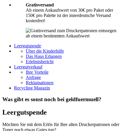
Gratisversand
Ab einem Ankaufswert von 30€ pro Paket oder
150€ pro Palette ist der innerdeutsche Versand
kostenfrei!
Leergutspende
Über die Kinderhilfe
Das Haus Erlangen
Erlebnisbericht
Leergutverkauf
Ihre Vorteile
Anfrage
Reklamationen
Recycling Magazin
Was gibt es sonst noch bei geldfuermuell?
Leergutspende
Möchten Sie mit dem Erlös für Ihre alten Druckerpatronen oder
Toner noch etwas Gutes tun?