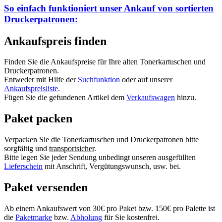
So einfach funktioniert unser Ankauf von
sortierten
Druckerpatronen:
Ankaufspreis finden
Finden Sie die Ankaufspreise für Ihre alten Tonerkartuschen und
Druckerpatronen.
Entweder mit Hilfe der
Suchfunktion
oder auf unserer
Ankaufspreisliste
.
Fügen Sie die gefundenen Artikel dem
Verkaufswagen
hinzu.
Paket packen
Verpacken Sie die Tonerkartuschen und Druckerpatronen bitte
sorgfältig und
transportsicher
.
Bitte legen Sie jeder Sendung unbedingt unseren ausgefüllten
Lieferschein
mit Anschrift, Vergütungswunsch, usw. bei.
Paket versenden
Ab einem Ankaufswert von 30€ pro Paket bzw. 150€ pro Palette ist
die
Paketmarke
bzw.
Abholung
für Sie kostenfrei.