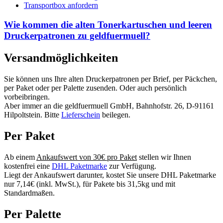
Transportbox anfordern
Wie kommen die alten Tonerkartuschen und leeren
Druckerpatronen zu geldfuermuell?
Versandmöglichkeiten
Sie können uns Ihre alten Druckerpatronen per Brief, per Päckchen,
per Paket oder per Palette zusenden. Oder auch persönlich
vorbeibringen.
Aber immer an die geldfuermuell GmbH, Bahnhofstr. 26, D-91161
Hilpoltstein. Bitte
Lieferschein
beilegen.
Per Paket
Ab einem
Ankaufswert von 30€ pro Paket
stellen wir Ihnen
kostenfrei eine
DHL Paketmarke
zur Verfügung.
Liegt der Ankaufswert darunter, kostet Sie unsere DHL Paketmarke
nur 7,14€ (inkl. MwSt.), für Pakete bis 31,5kg und mit
Standardmaßen.
Per Palette