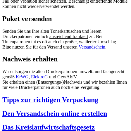
Fall oder Vibration sicher schätzen. Beschädigt eintreffende Module
können nicht wiederverwendet werden.
Paket versenden
Senden Sie uns Ihre alten Tonerkartuschen und leeren
Druckerpatronen einfach
ausreichend frankiert
zu. Bei
Tintenpatronen tut es oft auch ein großer, wattierter Umschlag.
Bitte nutzen Sie für den Versand unseren
Versandschein
.
Nachweis erhalten
Wir entsorgen die alten Druckerpatronen umwelt- und fachgerecht
gemäß
KrWG
,
ElektroG
und GewAbfV.
Sie erhalten einen (Entsorgungs-)Nachweis und wir bezahlen Ihnen
für viele Druckerpatronen auch noch eine Vergütung.
Tipps zur richtigen Verpackung
Den Versandschein online erstellen
Das Kreislaufwirtschaftsgesetz