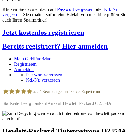
Klicken Sie dazu einfach auf
Passwort vergessen
oder
Kd.-Nr.
vergessen
. Sie erhalten sofort eine E-Mail von uns, bitte prüfen Sie
auch Ihren Spamordner!
Jetzt kostenlos registrieren
Bereits registriert? Hier anmelden
Mein GeldFuerMuell
Registrieren
Anmelden
Passwort vergessen
Kd.-Nr. vergessen
5554
Bewertungen auf ProvenExpert.com
Startseite
Leergutankauf
Ankauf Hewlett-Packard Q2354A
geldfuermuell GmbH
Hewlett-Packard
Tintenpatrone
Q2354A