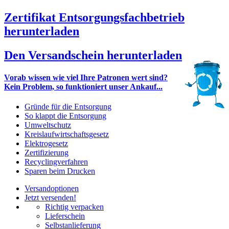
Zertifikat Entsorgungsfachbetrieb
herunterladen
Den Versandschein herunterladen
Vorab wissen wie viel Ihre Patronen wert sind?
Kein Problem, so funktioniert unser Ankauf...
Gründe für die Entsorgung
So klappt die Entsorgung
Umweltschutz
Kreislaufwirtschaftsgesetz
Elektrogesetz
Zertifizierung
Recyclingverfahren
Sparen beim Drucken
Versandoptionen
Jetzt versenden!
Richtig verpacken
Lieferschein
Selbstanlieferung