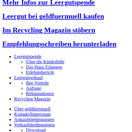
Mehr Infos zur Leergutspende
Leergut bei geldfuermuell kaufen
Im Recycling Magazin stöbern
Empfehlungsschreiben herunterladen
Leergutspende
Über die Kinderhilfe
Das Haus Erlangen
Erlebnisbericht
Leergutverkauf
Ihre Vorteile
Anfrage
Reklamationen
Recycling Magazin
Über geldfuermuell
Kontakt/Impressum
Ankaufsbedingungen
Verkaufsbedingungen
Download