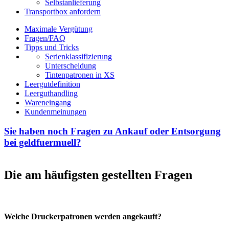
Selbstanlieferung
Transportbox anfordern
Maximale Vergütung
Fragen/FAQ
Tipps und Tricks
Serienklassifizierung
Unterscheidung
Tintenpatronen in XS
Leergutdefinition
Leerguthandling
Wareneingang
Kundenmeinungen
Sie haben noch Fragen zu Ankauf oder Entsorgung
bei geldfuermuell?
Die am häufigsten gestellten Fragen
Welche Druckerpatronen werden angekauft?