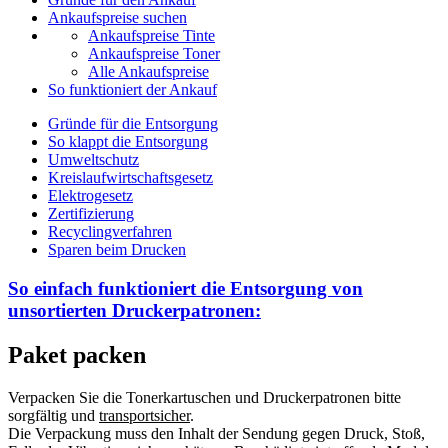
Ankaufspreise suchen
Ankaufspreise Tinte
Ankaufspreise Toner
Alle Ankaufspreise
So funktioniert der Ankauf
Gründe für die Entsorgung
So klappt die Entsorgung
Umweltschutz
Kreislaufwirtschaftsgesetz
Elektrogesetz
Zertifizierung
Recyclingverfahren
Sparen beim Drucken
So einfach funktioniert die Entsorgung von
unsortierten
Druckerpatronen:
Paket packen
Verpacken Sie die Tonerkartuschen und Druckerpatronen bitte
sorgfältig und
transportsicher
.
Die Verpackung muss den Inhalt der Sendung gegen Druck, Stoß,