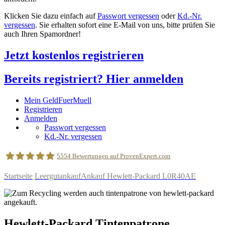
Klicken Sie dazu einfach auf
Passwort vergessen
oder
Kd.-Nr.
vergessen
. Sie erhalten sofort eine E-Mail von uns, bitte prüfen Sie
auch Ihren Spamordner!
Jetzt kostenlos registrieren
Bereits registriert? Hier anmelden
Mein GeldFuerMuell
Registrieren
Anmelden
Passwort vergessen
Kd.-Nr. vergessen
5554
Bewertungen auf ProvenExpert.com
Startseite
Leergutankauf
Ankauf Hewlett-Packard L0R40AE
geldfuermuell GmbH
Hewlett-Packard
Tintenpatrone