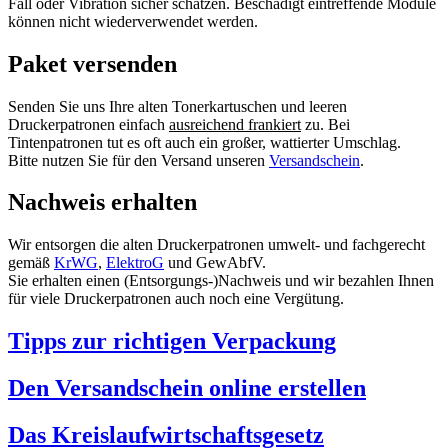
Fall oder Vibration sicher schätzen. Beschädigt eintreffende Module
können nicht wiederverwendet werden.
Paket versenden
Senden Sie uns Ihre alten Tonerkartuschen und leeren
Druckerpatronen einfach
ausreichend frankiert
zu. Bei
Tintenpatronen tut es oft auch ein großer, wattierter Umschlag.
Bitte nutzen Sie für den Versand unseren
Versandschein
.
Nachweis erhalten
Wir entsorgen die alten Druckerpatronen umwelt- und fachgerecht
gemäß
KrWG
,
ElektroG
und GewAbfV.
Sie erhalten einen (Entsorgungs-)Nachweis und wir bezahlen Ihnen
für viele Druckerpatronen auch noch eine Vergütung.
Tipps zur richtigen Verpackung
Den Versandschein online erstellen
Das Kreislaufwirtschaftsgesetz