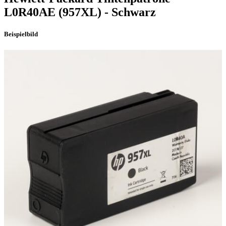
L0R40AE
(957XL)
- Schwarz
Beispielbild