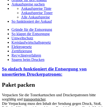
Ankaufspreise suchen
Ankaufspreise Tinte
Ankaufspreise Toner
Alle Ankaufspreise
So funktioniert der Ankauf
Gründe für die Entsorgung
So klappt die Entsorgung
Umweltschutz
Kreislaufwirtschaftsgesetz
Elektrogesetz
Zertifizierung
Recyclingverfahren
Sparen beim Drucken
So einfach funktioniert die Entsorgung von
unsortierten
Druckerpatronen:
Paket packen
Verpacken Sie die Tonerkartuschen und Druckerpatronen bitte
sorgfältig und
transportsicher
.
Die Verpackung muss den Inhalt der Sendung gegen Druck, Stoß,