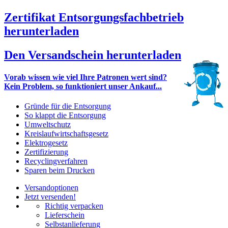
Zertifikat Entsorgungsfachbetrieb
herunterladen
Den Versandschein herunterladen
Vorab wissen wie viel Ihre Patronen wert sind?
Kein Problem, so funktioniert unser Ankauf...
Gründe für die Entsorgung
So klappt die Entsorgung
Umweltschutz
Kreislaufwirtschaftsgesetz
Elektrogesetz
Zertifizierung
Recyclingverfahren
Sparen beim Drucken
Versandoptionen
Jetzt versenden!
Richtig verpacken
Lieferschein
Selbstanlieferung