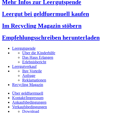
Mehr Infos zur Leergutspende
Leergut bei geldfuermuell kaufen
Im Recycling Magazin stöbern
Empfehlungsschreiben herunterladen
Leergutspende
Über die Kinderhilfe
Das Haus Erlangen
Erlebnisbericht
Leergutverkauf
Ihre Vorteile
Anfrage
Reklamationen
Recycling Magazin
Über geldfuermuell
Kontakt/Impressum
Ankaufsbedingungen
Verkaufsbedingungen
Download