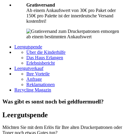
Gratisversand
Ab einem Ankaufswert von 30€ pro Paket oder
150€ pro Palette ist der innerdeutsche Versand
kostenfrei!
Leergutspende
Über die Kinderhilfe
Das Haus Erlangen
Erlebnisbericht
Leergutverkauf
Ihre Vorteile
Anfrage
Reklamationen
Recycling Magazin
Was gibt es sonst noch bei geldfuermuell?
Leergutspende
Möchten Sie mit dem Erlös für Ihre alten Druckerpatronen oder
Toner noch etwas Gutes tun?