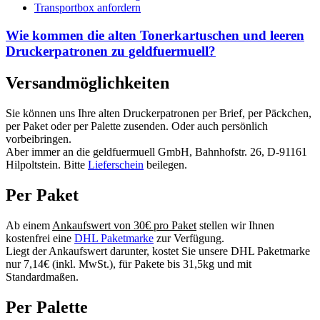
Transportbox anfordern
Wie kommen die alten Tonerkartuschen und leeren
Druckerpatronen zu geldfuermuell?
Versandmöglichkeiten
Sie können uns Ihre alten Druckerpatronen per Brief, per Päckchen,
per Paket oder per Palette zusenden. Oder auch persönlich
vorbeibringen.
Aber immer an die geldfuermuell GmbH, Bahnhofstr. 26, D-91161
Hilpoltstein. Bitte
Lieferschein
beilegen.
Per Paket
Ab einem
Ankaufswert von 30€ pro Paket
stellen wir Ihnen
kostenfrei eine
DHL Paketmarke
zur Verfügung.
Liegt der Ankaufswert darunter, kostet Sie unsere DHL Paketmarke
nur 7,14€ (inkl. MwSt.), für Pakete bis 31,5kg und mit
Standardmaßen.
Per Palette