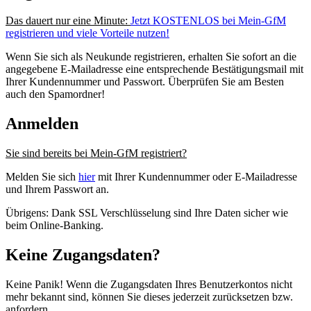
Das dauert nur eine Minute:
Jetzt KOSTENLOS bei Mein-GfM
registrieren und viele Vorteile nutzen!
Wenn Sie sich als Neukunde registrieren, erhalten Sie sofort an die
angegebene E-Mailadresse eine entsprechende Bestätigungsmail mit
Ihrer Kundennummer und Passwort. Überprüfen Sie am Besten
auch den Spamordner!
Anmelden
Sie sind bereits bei Mein-GfM registriert?
Melden Sie sich
hier
mit Ihrer Kundennummer oder E-Mailadresse
und Ihrem Passwort an.
Übrigens: Dank SSL Verschlüsselung sind Ihre Daten sicher wie
beim Online-Banking.
Keine Zugangsdaten?
Keine Panik! Wenn die Zugangsdaten Ihres Benutzerkontos nicht
mehr bekannt sind, können Sie dieses jederzeit zurücksetzen bzw.
anfordern.