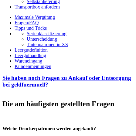
Selbstanlieferung
Transportbox anfordern
Maximale Vergütung
Fragen/FAQ
Tipps und Tricks
Serienklassifizierung
Unterscheidung
Tintenpatronen in XS
Leergutdefinition
Leerguthandling
Wareneingang
Kundenmeinungen
Sie haben noch Fragen zu Ankauf oder Entsorgung
bei geldfuermuell?
Die am häufigsten gestellten Fragen
Welche Druckerpatronen werden angekauft?