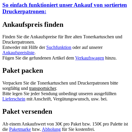
So einfach funktioniert unser Ankauf von
sortierten
Druckerpatronen:
Ankaufspreis finden
Finden Sie die Ankaufspreise für Ihre alten Tonerkartuschen und
Druckerpatronen.
Entweder mit Hilfe der
Suchfunktion
oder auf unserer
Ankaufspreisliste
.
Fügen Sie die gefundenen Artikel dem
Verkaufswagen
hinzu.
Paket packen
Verpacken Sie die Tonerkartuschen und Druckerpatronen bitte
sorgfältig und
transportsicher
.
Bitte legen Sie jeder Sendung unbedingt unseren ausgefüllten
Lieferschein
mit Anschrift, Vergütungswunsch, usw. bei.
Paket versenden
Ab einem Ankaufswert von 30€ pro Paket bzw. 150€ pro Palette ist
die
Paketmarke
bzw.
Abholung
für Sie kostenfrei.