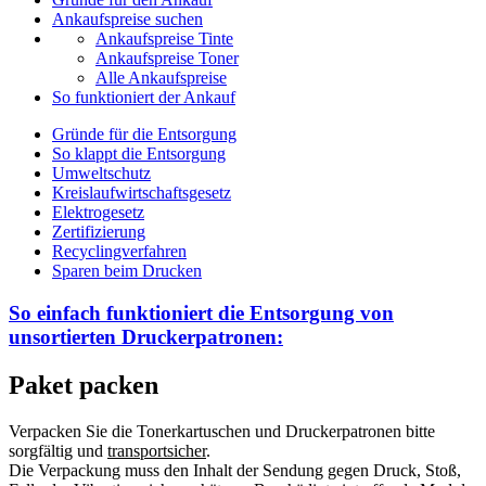
Ankaufspreise suchen
Ankaufspreise Tinte
Ankaufspreise Toner
Alle Ankaufspreise
So funktioniert der Ankauf
Gründe für die Entsorgung
So klappt die Entsorgung
Umweltschutz
Kreislaufwirtschaftsgesetz
Elektrogesetz
Zertifizierung
Recyclingverfahren
Sparen beim Drucken
So einfach funktioniert die Entsorgung von
unsortierten
Druckerpatronen:
Paket packen
Verpacken Sie die Tonerkartuschen und Druckerpatronen bitte
sorgfältig und
transportsicher
.
Die Verpackung muss den Inhalt der Sendung gegen Druck, Stoß,