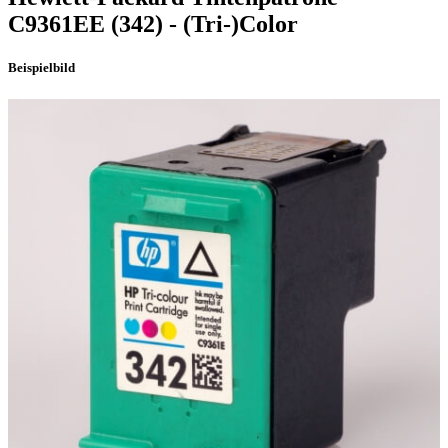
C9361EE
(342)
- (Tri-)Color
Beispielbild