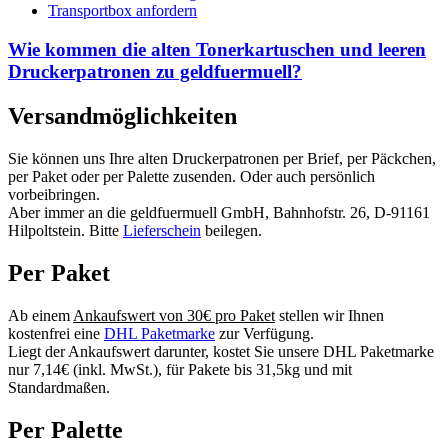
Transportbox anfordern
Wie kommen die alten Tonerkartuschen und leeren
Druckerpatronen zu geldfuermuell?
Versandmöglichkeiten
Sie können uns Ihre alten Druckerpatronen per Brief, per Päckchen,
per Paket oder per Palette zusenden. Oder auch persönlich
vorbeibringen.
Aber immer an die geldfuermuell GmbH, Bahnhofstr. 26, D-91161
Hilpoltstein. Bitte
Lieferschein
beilegen.
Per Paket
Ab einem
Ankaufswert von 30€ pro Paket
stellen wir Ihnen
kostenfrei eine
DHL Paketmarke
zur Verfügung.
Liegt der Ankaufswert darunter, kostet Sie unsere DHL Paketmarke
nur 7,14€ (inkl. MwSt.), für Pakete bis 31,5kg und mit
Standardmaßen.
Per Palette