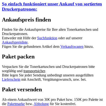
So einfach funktioniert unser Ankauf von
sortierten
Druckerpatronen:
Ankaufspreis finden
Finden Sie die Ankaufspreise für Ihre alten Tonerkartuschen und
Druckerpatronen.
Entweder mit Hilfe der
Suchfunktion
oder auf unserer
Ankaufspreisliste
.
Fügen Sie die gefundenen Artikel dem
Verkaufswagen
hinzu.
Paket packen
Verpacken Sie die Tonerkartuschen und Druckerpatronen bitte
sorgfältig und
transportsicher
.
Bitte legen Sie jeder Sendung unbedingt unseren ausgefüllten
Lieferschein
mit Anschrift, Vergütungswunsch, usw. bei.
Paket versenden
Ab einem Ankaufswert von 30€ pro Paket bzw. 150€ pro Palette ist
die
Paketmarke
bzw.
Abholung
für Sie kostenfrei.