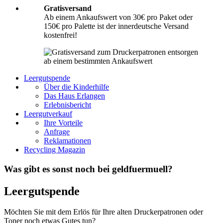
Gratisversand
Ab einem Ankaufswert von 30€ pro Paket oder
150€ pro Palette ist der innerdeutsche Versand
kostenfrei!
Leergutspende
Über die Kinderhilfe
Das Haus Erlangen
Erlebnisbericht
Leergutverkauf
Ihre Vorteile
Anfrage
Reklamationen
Recycling Magazin
Was gibt es sonst noch bei geldfuermuell?
Leergutspende
Möchten Sie mit dem Erlös für Ihre alten Druckerpatronen oder
Toner noch etwas Gutes tun?