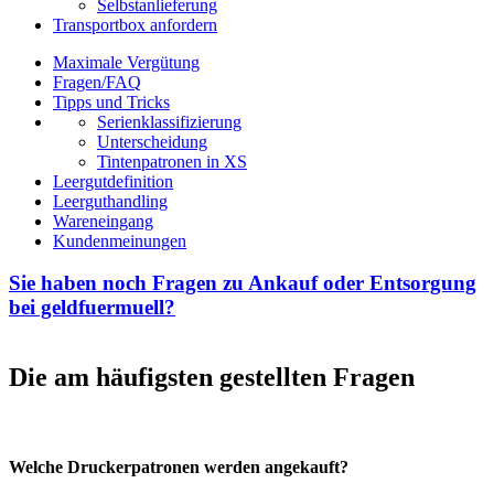
Selbstanlieferung
Transportbox anfordern
Maximale Vergütung
Fragen/FAQ
Tipps und Tricks
Serienklassifizierung
Unterscheidung
Tintenpatronen in XS
Leergutdefinition
Leerguthandling
Wareneingang
Kundenmeinungen
Sie haben noch Fragen zu Ankauf oder Entsorgung
bei geldfuermuell?
Die am häufigsten gestellten Fragen
Welche Druckerpatronen werden angekauft?