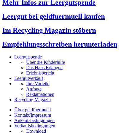
Mehr Infos zur Leergutspende
Leergut bei geldfuermuell kaufen
Im Recycling Magazin stöbern
Empfehlungsschreiben herunterladen
Leergutspende
Über die Kinderhilfe
Das Haus Erlangen
Erlebnisbericht
Leergutverkauf
Ihre Vorteile
Anfrage
Reklamationen
Recycling Magazin
Über geldfuermuell
Kontakt/Impressum
Ankaufsbedingungen
Verkaufsbedingungen
Download