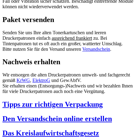
Fall oder Vibration sicher schätzen. Beschädigt eintreffende Module
können nicht wiederverwendet werden.
Paket versenden
Senden Sie uns Ihre alten Tonerkartuschen und leeren
Druckerpatronen einfach
ausreichend frankiert
zu. Bei
Tintenpatronen tut es oft auch ein großer, wattierter Umschlag.
Bitte nutzen Sie für den Versand unseren
Versandschein
.
Nachweis erhalten
Wir entsorgen die alten Druckerpatronen umwelt- und fachgerecht
gemäß
KrWG
,
ElektroG
und GewAbfV.
Sie erhalten einen (Entsorgungs-)Nachweis und wir bezahlen Ihnen
für viele Druckerpatronen auch noch eine Vergütung.
Tipps zur richtigen Verpackung
Den Versandschein online erstellen
Das Kreislaufwirtschaftsgesetz