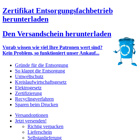
Zertifikat Entsorgungsfachbetrieb
herunterladen
Den Versandschein herunterladen
Vorab wissen wie viel Ihre Patronen wert sind?
Kein Problem, so funktioniert unser Ankauf...
Gründe für die Entsorgung
So klappt die Entsorgung
Umweltschutz
Kreislaufwirtschaftsgesetz
Elektrogesetz
Zertifizierung
Recyclingverfahren
Sparen beim Drucken
Versandoptionen
Jetzt versenden!
Richtig verpacken
Lieferschein
Selbstanlieferung