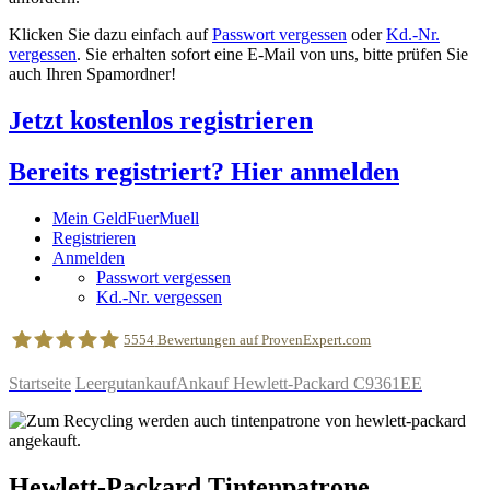
Klicken Sie dazu einfach auf
Passwort vergessen
oder
Kd.-Nr.
vergessen
. Sie erhalten sofort eine E-Mail von uns, bitte prüfen Sie
auch Ihren Spamordner!
Jetzt kostenlos registrieren
Bereits registriert? Hier anmelden
Mein GeldFuerMuell
Registrieren
Anmelden
Passwort vergessen
Kd.-Nr. vergessen
5554
Bewertungen auf ProvenExpert.com
Startseite
Leergutankauf
Ankauf Hewlett-Packard C9361EE
geldfuermuell GmbH
Hewlett-Packard
Tintenpatrone