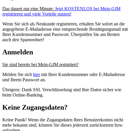
Das dauert nur eine Minute:
Jetzt KOSTENLOS bei Mein-GfM
registrieren und viele Vorteile nutzen!
Wenn Sie sich als Neukunde registrieren, erhalten Sie sofort an die
angegebene E-Mailadresse eine entsprechende Bestätigungsmail mit
Ihrer Kundennummer und Passwort. Überprüfen Sie am Besten
auch den Spamordner!
Anmelden
Sie sind bereits bei Mein-GfM registriert?
Melden Sie sich
hier
mit Ihrer Kundennummer oder E-Mailadresse
und Ihrem Passwort an.
Übrigens: Dank SSL Verschlüsselung sind Ihre Daten sicher wie
beim Online-Banking.
Keine Zugangsdaten?
Keine Panik! Wenn die Zugangsdaten Ihres Benutzerkontos nicht
mehr bekannt sind, können Sie dieses jederzeit zurücksetzen bzw.
anfordern.