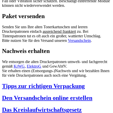
Fall oder Vibration sicher schätzen. Beschädigt eintreffende Module
können nicht wiederverwendet werden.
Paket versenden
Senden Sie uns Ihre alten Tonerkartuschen und leeren
Druckerpatronen einfach
ausreichend frankiert
zu. Bei
Tintenpatronen tut es oft auch ein großer, wattierter Umschlag.
Bitte nutzen Sie für den Versand unseren
Versandschein
.
Nachweis erhalten
Wir entsorgen die alten Druckerpatronen umwelt- und fachgerecht
gemäß
KrWG
,
ElektroG
und GewAbfV.
Sie erhalten einen (Entsorgungs-)Nachweis und wir bezahlen Ihnen
für viele Druckerpatronen auch noch eine Vergütung.
Tipps zur richtigen Verpackung
Den Versandschein online erstellen
Das Kreislaufwirtschaftsgesetz