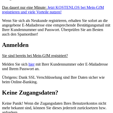
Das dauert nur eine Minute:
Jetzt KOSTENLOS bei Mein-GfM
registrieren und viele Vorteile nutzen!
Wenn Sie sich als Neukunde registrieren, erhalten Sie sofort an die
angegebene E-Mailadresse eine entsprechende Bestätigungsmail mit
Ihrer Kundennummer und Passwort. Überprüfen Sie am Besten
auch den Spamordner!
Anmelden
Sie sind bereits bei Mein-GfM registriert?
Melden Sie sich
hier
mit Ihrer Kundennummer oder E-Mailadresse
und Ihrem Passwort an.
Übrigens: Dank SSL Verschlüsselung sind Ihre Daten sicher wie
beim Online-Banking.
Keine Zugangsdaten?
Keine Panik! Wenn die Zugangsdaten Ihres Benutzerkontos nicht
mehr bekannt sind, können Sie dieses jederzeit zurücksetzen bzw.
anfordern.