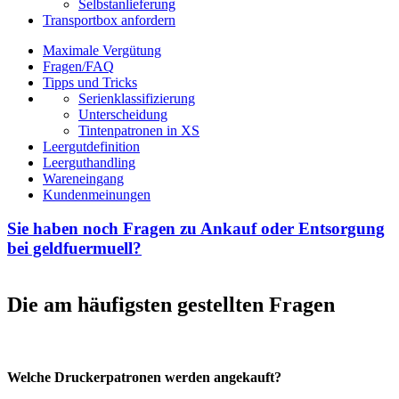
Selbstanlieferung
Transportbox anfordern
Maximale Vergütung
Fragen/FAQ
Tipps und Tricks
Serienklassifizierung
Unterscheidung
Tintenpatronen in XS
Leergutdefinition
Leerguthandling
Wareneingang
Kundenmeinungen
Sie haben noch Fragen zu Ankauf oder Entsorgung
bei geldfuermuell?
Die am häufigsten gestellten Fragen
Welche Druckerpatronen werden angekauft?