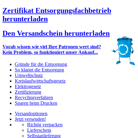
Zertifikat Entsorgungsfachbetrieb
herunterladen
Den Versandschein herunterladen
Vorab wissen wie viel Ihre Patronen wert sind?
Kein Problem, so funktioniert unser Ankauf...
Gründe für die Entsorgung
So klappt die Entsorgung
Umweltschutz
Kreislaufwirtschaftsgesetz
Elektrogesetz
Zertifizierung
Recyclingverfahren
Sparen beim Drucken
Versandoptionen
Jetzt versenden!
Richtig verpacken
Lieferschein
Selbstanlieferung