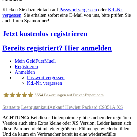
Klicken Sie dazu einfach auf
Passwort vergessen
oder
Kd.-Nr.
vergessen
. Sie erhalten sofort eine E-Mail von uns, bitte prüfen Sie
auch Ihren Spamordner!
Jetzt kostenlos registrieren
Bereits registriert? Hier anmelden
Mein GeldFuerMuell
Registrieren
Anmelden
Passwort vergessen
Kd.-Nr. vergessen
5554
Bewertungen auf ProvenExpert.com
Startseite
Leergutankauf
Ankauf Hewlett-Packard C9351A XS
geldfuermuell GmbH
ACHTUNG:
Bei dieser Tintenpatrone gibt es neben der regulären
Version auch eine Extra kleine oder XS Version. Leider lassen sich
diese Patronen nicht mit einer größeren Füllmenge wiederbefüllen.
Und da kaum ein Verbraucher bereit ist eine wiederbefüllte