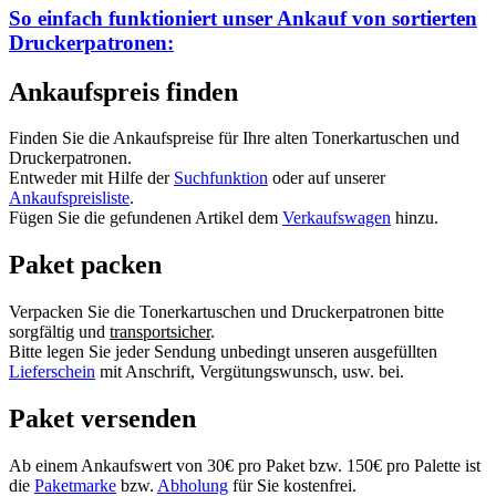
So einfach funktioniert unser Ankauf von
sortierten
Druckerpatronen:
Ankaufspreis finden
Finden Sie die Ankaufspreise für Ihre alten Tonerkartuschen und
Druckerpatronen.
Entweder mit Hilfe der
Suchfunktion
oder auf unserer
Ankaufspreisliste
.
Fügen Sie die gefundenen Artikel dem
Verkaufswagen
hinzu.
Paket packen
Verpacken Sie die Tonerkartuschen und Druckerpatronen bitte
sorgfältig und
transportsicher
.
Bitte legen Sie jeder Sendung unbedingt unseren ausgefüllten
Lieferschein
mit Anschrift, Vergütungswunsch, usw. bei.
Paket versenden
Ab einem Ankaufswert von 30€ pro Paket bzw. 150€ pro Palette ist
die
Paketmarke
bzw.
Abholung
für Sie kostenfrei.