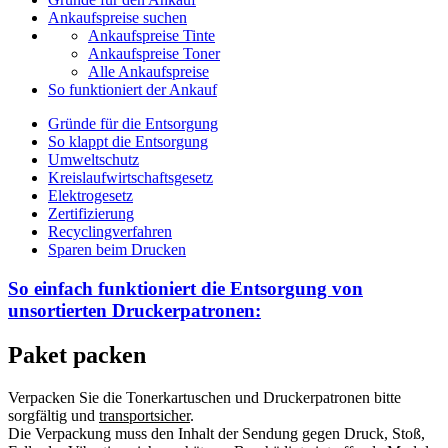
Ankaufspreise suchen
Ankaufspreise Tinte
Ankaufspreise Toner
Alle Ankaufspreise
So funktioniert der Ankauf
Gründe für die Entsorgung
So klappt die Entsorgung
Umweltschutz
Kreislaufwirtschaftsgesetz
Elektrogesetz
Zertifizierung
Recyclingverfahren
Sparen beim Drucken
So einfach funktioniert die Entsorgung von
unsortierten
Druckerpatronen:
Paket packen
Verpacken Sie die Tonerkartuschen und Druckerpatronen bitte
sorgfältig und
transportsicher
.
Die Verpackung muss den Inhalt der Sendung gegen Druck, Stoß,