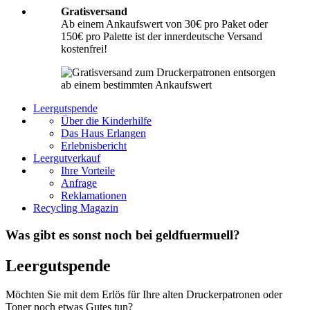
Gratisversand
Ab einem Ankaufswert von 30€ pro Paket oder
150€ pro Palette ist der innerdeutsche Versand
kostenfrei!
Leergutspende
Über die Kinderhilfe
Das Haus Erlangen
Erlebnisbericht
Leergutverkauf
Ihre Vorteile
Anfrage
Reklamationen
Recycling Magazin
Was gibt es sonst noch bei geldfuermuell?
Leergutspende
Möchten Sie mit dem Erlös für Ihre alten Druckerpatronen oder
Toner noch etwas Gutes tun?