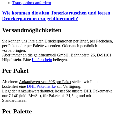
Transportbox anfordern
Wie kommen die alten Tonerkartuschen und leeren
Druckerpatronen zu geldfuermuell?
Versandmöglichkeiten
Sie können uns Ihre alten Druckerpatronen per Brief, per Päckchen,
per Paket oder per Palette zusenden. Oder auch persönlich
vorbeibringen.
Aber immer an die geldfuermuell GmbH, Bahnhofstr. 26, D-91161
Hilpoltstein. Bitte
Lieferschein
beilegen.
Per Paket
Ab einem
Ankaufswert von 30€ pro Paket
stellen wir Ihnen
kostenfrei eine
DHL Paketmarke
zur Verfügung.
Liegt der Ankaufswert darunter, kostet Sie unsere DHL Paketmarke
nur 7,14€ (inkl. MwSt.), für Pakete bis 31,5kg und mit
Standardmaßen.
Per Palette