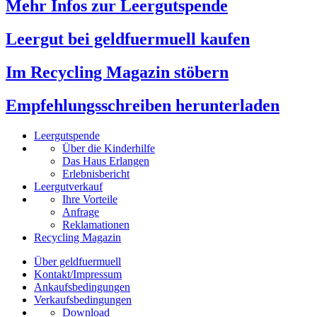
Mehr Infos zur Leergutspende
Leergut bei geldfuermuell kaufen
Im Recycling Magazin stöbern
Empfehlungsschreiben herunterladen
Leergutspende
Über die Kinderhilfe
Das Haus Erlangen
Erlebnisbericht
Leergutverkauf
Ihre Vorteile
Anfrage
Reklamationen
Recycling Magazin
Über geldfuermuell
Kontakt/Impressum
Ankaufsbedingungen
Verkaufsbedingungen
Download