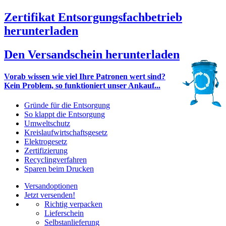
Zertifikat Entsorgungsfachbetrieb
herunterladen
Den Versandschein herunterladen
Vorab wissen wie viel Ihre Patronen wert sind?
Kein Problem, so funktioniert unser Ankauf...
Gründe für die Entsorgung
So klappt die Entsorgung
Umweltschutz
Kreislaufwirtschaftsgesetz
Elektrogesetz
Zertifizierung
Recyclingverfahren
Sparen beim Drucken
Versandoptionen
Jetzt versenden!
Richtig verpacken
Lieferschein
Selbstanlieferung