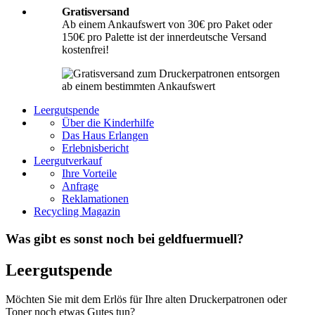
Gratisversand
Ab einem Ankaufswert von 30€ pro Paket oder
150€ pro Palette ist der innerdeutsche Versand
kostenfrei!
Leergutspende
Über die Kinderhilfe
Das Haus Erlangen
Erlebnisbericht
Leergutverkauf
Ihre Vorteile
Anfrage
Reklamationen
Recycling Magazin
Was gibt es sonst noch bei geldfuermuell?
Leergutspende
Möchten Sie mit dem Erlös für Ihre alten Druckerpatronen oder
Toner noch etwas Gutes tun?