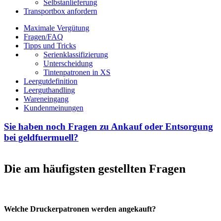
Selbstanlieferung
Transportbox anfordern
Maximale Vergütung
Fragen/FAQ
Tipps und Tricks
Serienklassifizierung
Unterscheidung
Tintenpatronen in XS
Leergutdefinition
Leerguthandling
Wareneingang
Kundenmeinungen
Sie haben noch Fragen zu Ankauf oder Entsorgung
bei geldfuermuell?
Die am häufigsten gestellten Fragen
Welche Druckerpatronen werden angekauft?