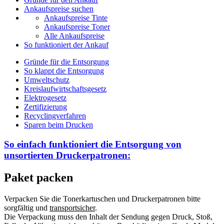
Ankaufspreise suchen
Ankaufspreise Tinte
Ankaufspreise Toner
Alle Ankaufspreise
So funktioniert der Ankauf
Gründe für die Entsorgung
So klappt die Entsorgung
Umweltschutz
Kreislaufwirtschaftsgesetz
Elektrogesetz
Zertifizierung
Recyclingverfahren
Sparen beim Drucken
So einfach funktioniert die Entsorgung von
unsortierten
Druckerpatronen:
Paket packen
Verpacken Sie die Tonerkartuschen und Druckerpatronen bitte
sorgfältig und
transportsicher
.
Die Verpackung muss den Inhalt der Sendung gegen Druck, Stoß,