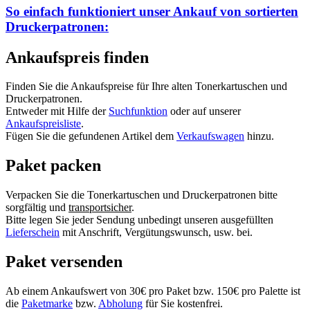
So einfach funktioniert unser Ankauf von
sortierten
Druckerpatronen:
Ankaufspreis finden
Finden Sie die Ankaufspreise für Ihre alten Tonerkartuschen und
Druckerpatronen.
Entweder mit Hilfe der
Suchfunktion
oder auf unserer
Ankaufspreisliste
.
Fügen Sie die gefundenen Artikel dem
Verkaufswagen
hinzu.
Paket packen
Verpacken Sie die Tonerkartuschen und Druckerpatronen bitte
sorgfältig und
transportsicher
.
Bitte legen Sie jeder Sendung unbedingt unseren ausgefüllten
Lieferschein
mit Anschrift, Vergütungswunsch, usw. bei.
Paket versenden
Ab einem Ankaufswert von 30€ pro Paket bzw. 150€ pro Palette ist
die
Paketmarke
bzw.
Abholung
für Sie kostenfrei.