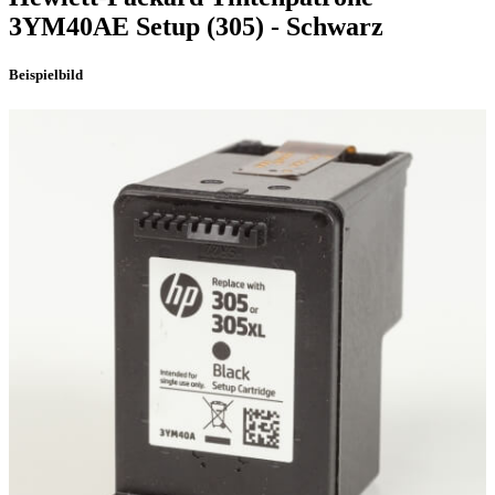
3YM40AE Setup
(305)
- Schwarz
Beispielbild