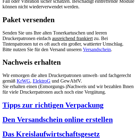
Fall oder Vibration sicher schätzen. Beschädigt eintreffende Module
können nicht wiederverwendet werden.
Paket versenden
Senden Sie uns Ihre alten Tonerkartuschen und leeren
Druckerpatronen einfach
ausreichend frankiert
zu. Bei
Tintenpatronen tut es oft auch ein großer, wattierter Umschlag.
Bitte nutzen Sie für den Versand unseren
Versandschein
.
Nachweis erhalten
Wir entsorgen die alten Druckerpatronen umwelt- und fachgerecht
gemäß
KrWG
,
ElektroG
und GewAbfV.
Sie erhalten einen (Entsorgungs-)Nachweis und wir bezahlen Ihnen
für viele Druckerpatronen auch noch eine Vergütung.
Tipps zur richtigen Verpackung
Den Versandschein online erstellen
Das Kreislaufwirtschaftsgesetz