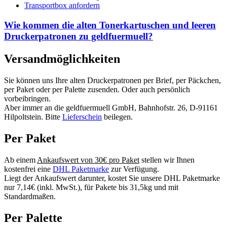
Transportbox anfordern
Wie kommen die alten Tonerkartuschen und leeren
Druckerpatronen zu geldfuermuell?
Versandmöglichkeiten
Sie können uns Ihre alten Druckerpatronen per Brief, per Päckchen,
per Paket oder per Palette zusenden. Oder auch persönlich
vorbeibringen.
Aber immer an die geldfuermuell GmbH, Bahnhofstr. 26, D-91161
Hilpoltstein. Bitte
Lieferschein
beilegen.
Per Paket
Ab einem
Ankaufswert von 30€ pro Paket
stellen wir Ihnen
kostenfrei eine
DHL Paketmarke
zur Verfügung.
Liegt der Ankaufswert darunter, kostet Sie unsere DHL Paketmarke
nur 7,14€ (inkl. MwSt.), für Pakete bis 31,5kg und mit
Standardmaßen.
Per Palette