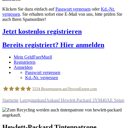
Klicken Sie dazu einfach auf
Passwort vergessen
oder
Kd.-Nr.
vergessen
. Sie erhalten sofort eine E-Mail von uns, bitte prüfen Sie
auch Ihren Spamordner!
Jetzt kostenlos registrieren
Bereits registriert? Hier anmelden
Mein GeldFuerMuell
Registrieren
Anmelden
Passwort vergessen
Kd.-Nr. vergessen
5554
Bewertungen auf ProvenExpert.com
Startseite
Leergutankauf
Ankauf Hewlett-Packard 3YM40AE Setup
geldfuermuell GmbH
Hewlett-Packard
Tintenpatrone