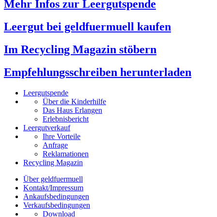
Mehr Infos zur Leergutspende
Leergut bei geldfuermuell kaufen
Im Recycling Magazin stöbern
Empfehlungsschreiben herunterladen
Leergutspende
Über die Kinderhilfe
Das Haus Erlangen
Erlebnisbericht
Leergutverkauf
Ihre Vorteile
Anfrage
Reklamationen
Recycling Magazin
Über geldfuermuell
Kontakt/Impressum
Ankaufsbedingungen
Verkaufsbedingungen
Download