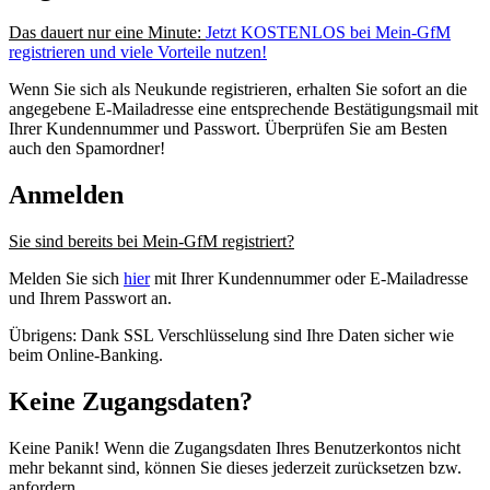
Das dauert nur eine Minute:
Jetzt KOSTENLOS bei Mein-GfM
registrieren und viele Vorteile nutzen!
Wenn Sie sich als Neukunde registrieren, erhalten Sie sofort an die
angegebene E-Mailadresse eine entsprechende Bestätigungsmail mit
Ihrer Kundennummer und Passwort. Überprüfen Sie am Besten
auch den Spamordner!
Anmelden
Sie sind bereits bei Mein-GfM registriert?
Melden Sie sich
hier
mit Ihrer Kundennummer oder E-Mailadresse
und Ihrem Passwort an.
Übrigens: Dank SSL Verschlüsselung sind Ihre Daten sicher wie
beim Online-Banking.
Keine Zugangsdaten?
Keine Panik! Wenn die Zugangsdaten Ihres Benutzerkontos nicht
mehr bekannt sind, können Sie dieses jederzeit zurücksetzen bzw.
anfordern.