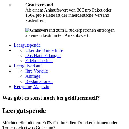
Gratisversand
Ab einem Ankaufswert von 30€ pro Paket oder
150€ pro Palette ist der innerdeutsche Versand
kostenfrei!
Leergutspende
Über die Kinderhilfe
Das Haus Erlangen
Erlebnisbericht
Leergutverkauf
Ihre Vorteile
Anfrage
Reklamationen
Recycling Magazin
Was gibt es sonst noch bei geldfuermuell?
Leergutspende
Möchten Sie mit dem Erlös für Ihre alten Druckerpatronen oder
Toner noch etwas Gutes tun?