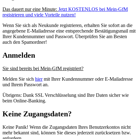
Das dauert nur eine Minute:
Jetzt KOSTENLOS bei Mein-GfM
registrieren und viele Vorteile nutzen!
Wenn Sie sich als Neukunde registrieren, erhalten Sie sofort an die
angegebene E-Mailadresse eine entsprechende Bestätigungsmail mit
Ihrer Kundennummer und Passwort. Überprüfen Sie am Besten
auch den Spamordner!
Anmelden
Sie sind bereits bei Mein-GfM registriert?
Melden Sie sich
hier
mit Ihrer Kundennummer oder E-Mailadresse
und Ihrem Passwort an.
Übrigens: Dank SSL Verschlüsselung sind Ihre Daten sicher wie
beim Online-Banking.
Keine Zugangsdaten?
Keine Panik! Wenn die Zugangsdaten Ihres Benutzerkontos nicht
mehr bekannt sind, können Sie dieses jederzeit zurücksetzen bzw.
anfordern.