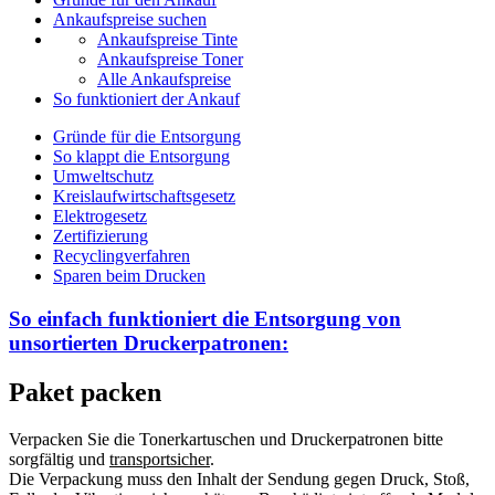
Ankaufspreise suchen
Ankaufspreise Tinte
Ankaufspreise Toner
Alle Ankaufspreise
So funktioniert der Ankauf
Gründe für die Entsorgung
So klappt die Entsorgung
Umweltschutz
Kreislaufwirtschaftsgesetz
Elektrogesetz
Zertifizierung
Recyclingverfahren
Sparen beim Drucken
So einfach funktioniert die Entsorgung von
unsortierten
Druckerpatronen:
Paket packen
Verpacken Sie die Tonerkartuschen und Druckerpatronen bitte
sorgfältig und
transportsicher
.
Die Verpackung muss den Inhalt der Sendung gegen Druck, Stoß,