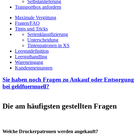
Selbstanlieferung
Transportbox anfordern
Maximale Vergütung
Fragen/FAQ
Tipps und Tricks
Serienklassifizierung
Unterscheidung
Tintenpatronen in XS
Leergutdefinition
Leerguthandling
Wareneingang
Kundenmeinungen
Sie haben noch Fragen zu Ankauf oder Entsorgung
bei geldfuermuell?
Die am häufigsten gestellten Fragen
Welche Druckerpatronen werden angekauft?