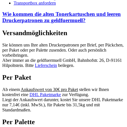
Transportbox anfordern
Wie kommen die alten Tonerkartuschen und leeren
Druckerpatronen zu geldfuermuell?
Versandmöglichkeiten
Sie können uns Ihre alten Druckerpatronen per Brief, per Päckchen,
per Paket oder per Palette zusenden. Oder auch persönlich
vorbeibringen.
Aber immer an die geldfuermuell GmbH, Bahnhofstr. 26, D-91161
Hilpoltstein. Bitte
Lieferschein
beilegen.
Per Paket
Ab einem
Ankaufswert von 30€ pro Paket
stellen wir Ihnen
kostenfrei eine
DHL Paketmarke
zur Verfügung.
Liegt der Ankaufswert darunter, kostet Sie unsere DHL Paketmarke
nur 7,14€ (inkl. MwSt.), für Pakete bis 31,5kg und mit
Standardmaßen.
Per Palette