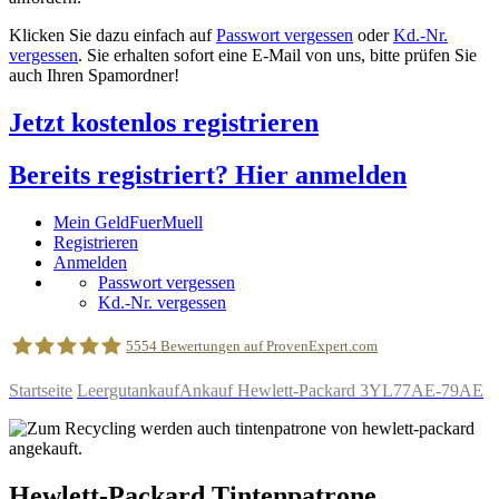
Klicken Sie dazu einfach auf
Passwort vergessen
oder
Kd.-Nr.
vergessen
. Sie erhalten sofort eine E-Mail von uns, bitte prüfen Sie
auch Ihren Spamordner!
Jetzt kostenlos registrieren
Bereits registriert? Hier anmelden
Mein GeldFuerMuell
Registrieren
Anmelden
Passwort vergessen
Kd.-Nr. vergessen
5554
Bewertungen auf ProvenExpert.com
Startseite
Leergutankauf
Ankauf Hewlett-Packard 3YL77AE-79AE
geldfuermuell GmbH
Hewlett-Packard
Tintenpatrone