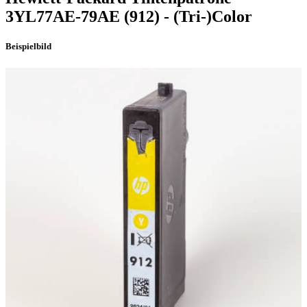
3YL77AE-79AE
(912)
- (Tri-)Color
Beispielbild