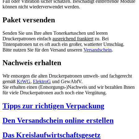
Fall oder Vibration sicher schätzen. Beschädigt eintreffende Module
können nicht wiederverwendet werden.
Paket versenden
Senden Sie uns Ihre alten Tonerkartuschen und leeren
Druckerpatronen einfach
ausreichend frankiert
zu. Bei
Tintenpatronen tut es oft auch ein großer, wattierter Umschlag.
Bitte nutzen Sie für den Versand unseren
Versandschein
.
Nachweis erhalten
Wir entsorgen die alten Druckerpatronen umwelt- und fachgerecht
gemäß
KrWG
,
ElektroG
und GewAbfV.
Sie erhalten einen (Entsorgungs-)Nachweis und wir bezahlen Ihnen
für viele Druckerpatronen auch noch eine Vergütung.
Tipps zur richtigen Verpackung
Den Versandschein online erstellen
Das Kreislaufwirtschaftsgesetz