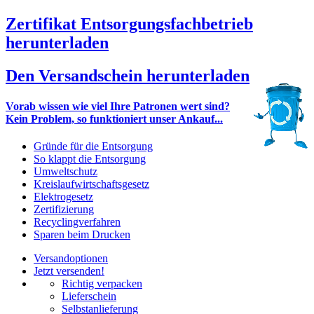
Zertifikat Entsorgungsfachbetrieb
herunterladen
Den Versandschein herunterladen
Vorab wissen wie viel Ihre Patronen wert sind?
Kein Problem, so funktioniert unser Ankauf...
Gründe für die Entsorgung
So klappt die Entsorgung
Umweltschutz
Kreislaufwirtschaftsgesetz
Elektrogesetz
Zertifizierung
Recyclingverfahren
Sparen beim Drucken
Versandoptionen
Jetzt versenden!
Richtig verpacken
Lieferschein
Selbstanlieferung