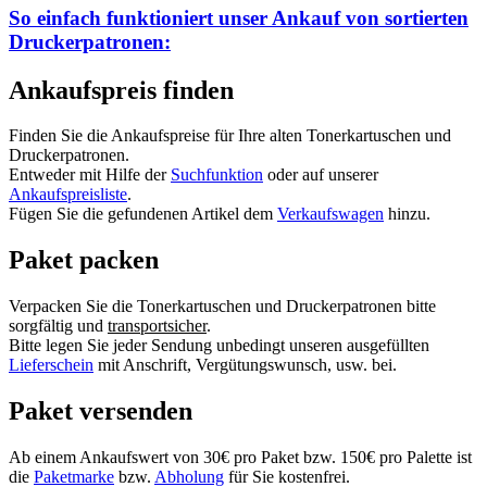
So einfach funktioniert unser Ankauf von
sortierten
Druckerpatronen:
Ankaufspreis finden
Finden Sie die Ankaufspreise für Ihre alten Tonerkartuschen und
Druckerpatronen.
Entweder mit Hilfe der
Suchfunktion
oder auf unserer
Ankaufspreisliste
.
Fügen Sie die gefundenen Artikel dem
Verkaufswagen
hinzu.
Paket packen
Verpacken Sie die Tonerkartuschen und Druckerpatronen bitte
sorgfältig und
transportsicher
.
Bitte legen Sie jeder Sendung unbedingt unseren ausgefüllten
Lieferschein
mit Anschrift, Vergütungswunsch, usw. bei.
Paket versenden
Ab einem Ankaufswert von 30€ pro Paket bzw. 150€ pro Palette ist
die
Paketmarke
bzw.
Abholung
für Sie kostenfrei.