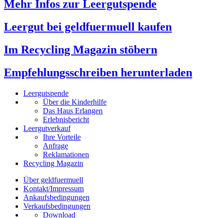
Mehr Infos zur Leergutspende
Leergut bei geldfuermuell kaufen
Im Recycling Magazin stöbern
Empfehlungsschreiben herunterladen
Leergutspende
Über die Kinderhilfe
Das Haus Erlangen
Erlebnisbericht
Leergutverkauf
Ihre Vorteile
Anfrage
Reklamationen
Recycling Magazin
Über geldfuermuell
Kontakt/Impressum
Ankaufsbedingungen
Verkaufsbedingungen
Download