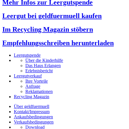
Mehr Infos zur Leergutspende
Leergut bei geldfuermuell kaufen
Im Recycling Magazin stöbern
Empfehlungsschreiben herunterladen
Leergutspende
Über die Kinderhilfe
Das Haus Erlangen
Erlebnisbericht
Leergutverkauf
Ihre Vorteile
Anfrage
Reklamationen
Recycling Magazin
Über geldfuermuell
Kontakt/Impressum
Ankaufsbedingungen
Verkaufsbedingungen
Download