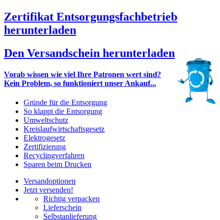
Zertifikat Entsorgungsfachbetrieb
herunterladen
Den Versandschein herunterladen
Vorab wissen wie viel Ihre Patronen wert sind?
Kein Problem, so funktioniert unser Ankauf...
Gründe für die Entsorgung
So klappt die Entsorgung
Umweltschutz
Kreislaufwirtschaftsgesetz
Elektrogesetz
Zertifizierung
Recyclingverfahren
Sparen beim Drucken
Versandoptionen
Jetzt versenden!
Richtig verpacken
Lieferschein
Selbstanlieferung