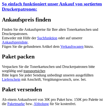
So einfach funktioniert unser Ankauf von
sortierten
Druckerpatronen:
Ankaufspreis finden
Finden Sie die Ankaufspreise für Ihre alten Tonerkartuschen und
Druckerpatronen.
Entweder mit Hilfe der
Suchfunktion
oder auf unserer
Ankaufspreisliste
.
Fügen Sie die gefundenen Artikel dem
Verkaufswagen
hinzu.
Paket packen
Verpacken Sie die Tonerkartuschen und Druckerpatronen bitte
sorgfältig und
transportsicher
.
Bitte legen Sie jeder Sendung unbedingt unseren ausgefüllten
Lieferschein
mit Anschrift, Vergütungswunsch, usw. bei.
Paket versenden
Ab einem Ankaufswert von 30€ pro Paket bzw. 150€ pro Palette ist
die
Paketmarke
bzw.
Abholung
für Sie kostenfrei.