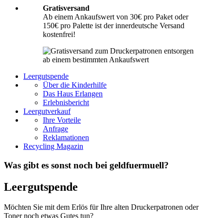
Gratisversand
Ab einem Ankaufswert von 30€ pro Paket oder
150€ pro Palette ist der innerdeutsche Versand
kostenfrei!
Leergutspende
Über die Kinderhilfe
Das Haus Erlangen
Erlebnisbericht
Leergutverkauf
Ihre Vorteile
Anfrage
Reklamationen
Recycling Magazin
Was gibt es sonst noch bei geldfuermuell?
Leergutspende
Möchten Sie mit dem Erlös für Ihre alten Druckerpatronen oder
Toner noch etwas Gutes tun?