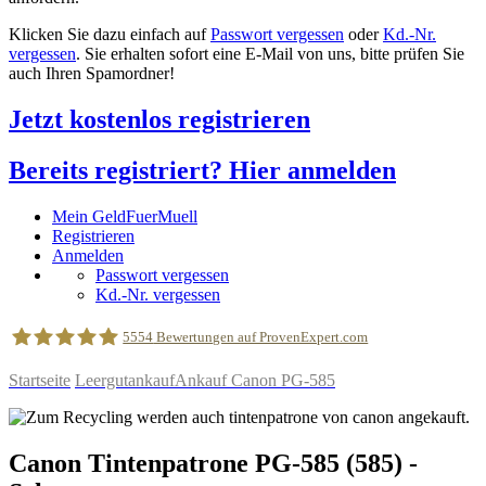
Klicken Sie dazu einfach auf
Passwort vergessen
oder
Kd.-Nr.
vergessen
. Sie erhalten sofort eine E-Mail von uns, bitte prüfen Sie
auch Ihren Spamordner!
Jetzt kostenlos registrieren
Bereits registriert? Hier anmelden
Mein GeldFuerMuell
Registrieren
Anmelden
Passwort vergessen
Kd.-Nr. vergessen
5554
Bewertungen auf ProvenExpert.com
Startseite
Leergutankauf
Ankauf Canon PG-585
geldfuermuell GmbH
Canon
Tintenpatrone
PG-585
(585)
-