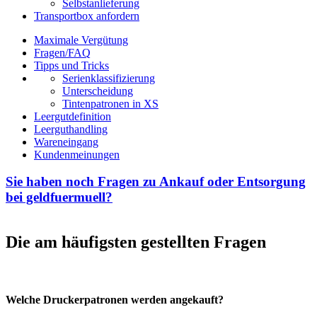
Selbstanlieferung
Transportbox anfordern
Maximale Vergütung
Fragen/FAQ
Tipps und Tricks
Serienklassifizierung
Unterscheidung
Tintenpatronen in XS
Leergutdefinition
Leerguthandling
Wareneingang
Kundenmeinungen
Sie haben noch Fragen zu Ankauf oder Entsorgung
bei geldfuermuell?
Die am häufigsten gestellten Fragen
Welche Druckerpatronen werden angekauft?