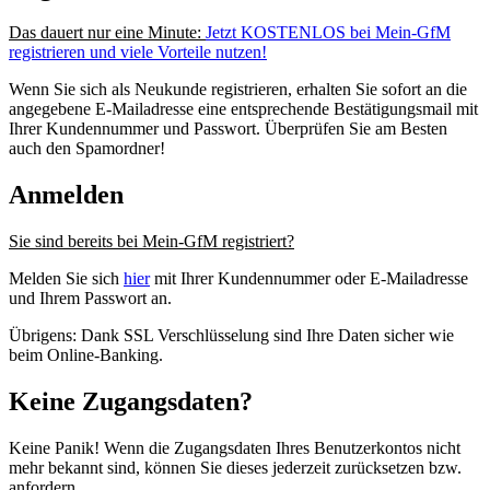
Das dauert nur eine Minute:
Jetzt KOSTENLOS bei Mein-GfM
registrieren und viele Vorteile nutzen!
Wenn Sie sich als Neukunde registrieren, erhalten Sie sofort an die
angegebene E-Mailadresse eine entsprechende Bestätigungsmail mit
Ihrer Kundennummer und Passwort. Überprüfen Sie am Besten
auch den Spamordner!
Anmelden
Sie sind bereits bei Mein-GfM registriert?
Melden Sie sich
hier
mit Ihrer Kundennummer oder E-Mailadresse
und Ihrem Passwort an.
Übrigens: Dank SSL Verschlüsselung sind Ihre Daten sicher wie
beim Online-Banking.
Keine Zugangsdaten?
Keine Panik! Wenn die Zugangsdaten Ihres Benutzerkontos nicht
mehr bekannt sind, können Sie dieses jederzeit zurücksetzen bzw.
anfordern.