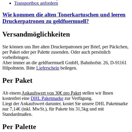
Transportbox anfordern
Wie kommen die alten Tonerkartuschen und leeren
Druckerpatronen zu geldfuermuell?
Versandmöglichkeiten
Sie können uns Ihre alten Druckerpatronen per Brief, per Päckchen,
per Paket oder per Palette zusenden. Oder auch persönlich
vorbeibringen.
Aber immer an die geldfuermuell GmbH, Bahnhofstr. 26, D-91161
Hilpoltstein. Bitte
Lieferschein
beilegen.
Per Paket
Ab einem
Ankaufswert von 30€ pro Paket
stellen wir Ihnen
kostenfrei eine
DHL Paketmarke
zur Verfügung.
Liegt der Ankaufswert darunter, kostet Sie unsere DHL Paketmarke
nur 7,14€ (inkl. MwSt.), für Pakete bis 31,5kg und mit
Standardmaßen.
Per Palette