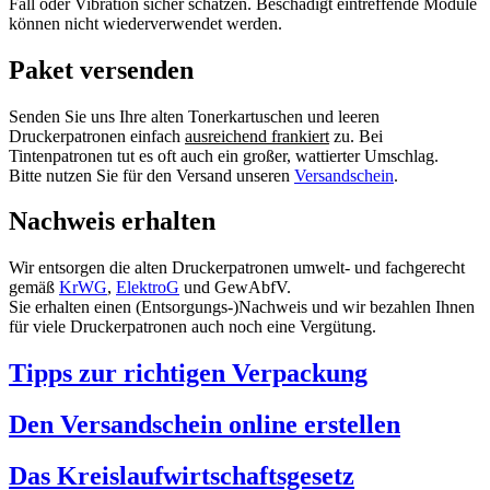
Fall oder Vibration sicher schätzen. Beschädigt eintreffende Module
können nicht wiederverwendet werden.
Paket versenden
Senden Sie uns Ihre alten Tonerkartuschen und leeren
Druckerpatronen einfach
ausreichend frankiert
zu. Bei
Tintenpatronen tut es oft auch ein großer, wattierter Umschlag.
Bitte nutzen Sie für den Versand unseren
Versandschein
.
Nachweis erhalten
Wir entsorgen die alten Druckerpatronen umwelt- und fachgerecht
gemäß
KrWG
,
ElektroG
und GewAbfV.
Sie erhalten einen (Entsorgungs-)Nachweis und wir bezahlen Ihnen
für viele Druckerpatronen auch noch eine Vergütung.
Tipps zur richtigen Verpackung
Den Versandschein online erstellen
Das Kreislaufwirtschaftsgesetz