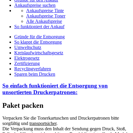
Ankaufspreise suchen
Ankaufspreise Tinte
Ankaufspreise Toner
Alle Ankaufspreise
So funktioniert der Ankauf
Gründe für die Entsorgung
So klappt die Entsorgung
Umweltschutz
Kreislaufwirtschaftsgesetz
Elektrogesetz
Zertifizierung
Recyclingverfahren
Sparen beim Drucken
So einfach funktioniert die Entsorgung von
unsortierten
Druckerpatronen:
Paket packen
Verpacken Sie die Tonerkartuschen und Druckerpatronen bitte
sorgfältig und
transportsicher
.
Die Verpackung muss den Inhalt der Sendung gegen Druck, Stoß,