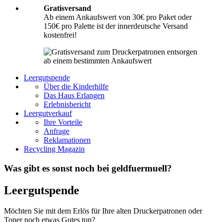
Gratisversand
Ab einem Ankaufswert von 30€ pro Paket oder
150€ pro Palette ist der innerdeutsche Versand
kostenfrei!
Leergutspende
Über die Kinderhilfe
Das Haus Erlangen
Erlebnisbericht
Leergutverkauf
Ihre Vorteile
Anfrage
Reklamationen
Recycling Magazin
Was gibt es sonst noch bei geldfuermuell?
Leergutspende
Möchten Sie mit dem Erlös für Ihre alten Druckerpatronen oder
Toner noch etwas Gutes tun?