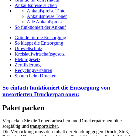
Ankaufspreise suchen
Ankaufspreise Tinte
Ankaufspreise Toner
Alle Ankaufspreise
So funktioniert der Ankauf
Gründe für die Entsorgung
So klappt die Entsorgung
Umweltschutz
Kreislaufwirtschaftsgesetz
Elektrogesetz
Zertifizierung
Recyclingverfahren
Sparen beim Drucken
So einfach funktioniert die Entsorgung von
unsortierten
Druckerpatronen:
Paket packen
Verpacken Sie die Tonerkartuschen und Druckerpatronen bitte
sorgfältig und
transportsicher
.
Die Verpackung muss den Inhalt der Sendung gegen Druck, Stoß,