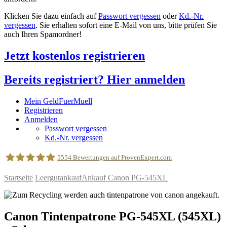
Klicken Sie dazu einfach auf
Passwort vergessen
oder
Kd.-Nr.
vergessen
. Sie erhalten sofort eine E-Mail von uns, bitte prüfen Sie
auch Ihren Spamordner!
Jetzt kostenlos registrieren
Bereits registriert? Hier anmelden
Mein GeldFuerMuell
Registrieren
Anmelden
Passwort vergessen
Kd.-Nr. vergessen
5554
Bewertungen auf ProvenExpert.com
Startseite
Leergutankauf
Ankauf Canon PG-545XL
geldfuermuell GmbH
Canon
Tintenpatrone
PG-545XL
(545XL)