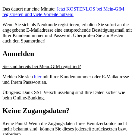
Das dauert nur eine Minute:
Jetzt KOSTENLOS bei Mein-GfM
registrieren und viele Vorteile nutzen!
Wenn Sie sich als Neukunde registrieren, erhalten Sie sofort an die
angegebene E-Mailadresse eine entsprechende Bestätigungsmail mit
Ihrer Kundennummer und Passwort. Überprüfen Sie am Besten
auch den Spamordner!
Anmelden
Sie sind bereits bei Mein-GfM registriert?
Melden Sie sich
hier
mit Ihrer Kundennummer oder E-Mailadresse
und Ihrem Passwort an.
Übrigens: Dank SSL Verschlüsselung sind Ihre Daten sicher wie
beim Online-Banking.
Keine Zugangsdaten?
Keine Panik! Wenn die Zugangsdaten Ihres Benutzerkontos nicht
mehr bekannt sind, können Sie dieses jederzeit zurücksetzen bzw.
anfordern.