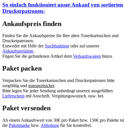
So einfach funktioniert unser Ankauf von
sortierten
Druckerpatronen:
Ankaufspreis finden
Finden Sie die Ankaufspreise für Ihre alten Tonerkartuschen und
Druckerpatronen.
Entweder mit Hilfe der
Suchfunktion
oder auf unserer
Ankaufspreisliste
.
Fügen Sie die gefundenen Artikel dem
Verkaufswagen
hinzu.
Paket packen
Verpacken Sie die Tonerkartuschen und Druckerpatronen bitte
sorgfältig und
transportsicher
.
Bitte legen Sie jeder Sendung unbedingt unseren ausgefüllten
Lieferschein
mit Anschrift, Vergütungswunsch, usw. bei.
Paket versenden
Ab einem Ankaufswert von 30€ pro Paket bzw. 150€ pro Palette ist
die
Paketmarke
bzw.
Abholung
für Sie kostenfrei.