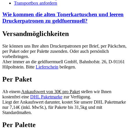
Transportbox anfordern
Wie kommen die alten Tonerkartuschen und leeren
Druckerpatronen zu geldfuermuell?
Versandmöglichkeiten
Sie können uns Ihre alten Druckerpatronen per Brief, per Päckchen,
per Paket oder per Palette zusenden. Oder auch persönlich
vorbeibringen.
Aber immer an die geldfuermuell GmbH, Bahnhofstr. 26, D-91161
Hilpoltstein. Bitte
Lieferschein
beilegen.
Per Paket
Ab einem
Ankaufswert von 30€ pro Paket
stellen wir Ihnen
kostenfrei eine
DHL Paketmarke
zur Verfügung.
Liegt der Ankaufswert darunter, kostet Sie unsere DHL Paketmarke
nur 7,14€ (inkl. MwSt.), für Pakete bis 31,5kg und mit
Standardmaßen.
Per Palette