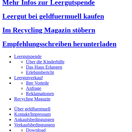
Mehr Infos zur Leergutspende
Leergut bei geldfuermuell kaufen
Im Recycling Magazin stöbern
Empfehlungsschreiben herunterladen
Leergutspende
Über die Kinderhilfe
Das Haus Erlangen
Erlebnisbericht
Leergutverkauf
Ihre Vorteile
Anfrage
Reklamationen
Recycling Magazin
Über geldfuermuell
Kontakt/Impressum
Ankaufsbedingungen
Verkaufsbedingungen
Download