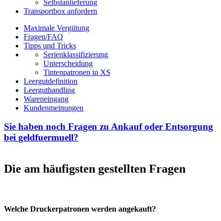
Selbstanlieferung
Transportbox anfordern
Maximale Vergütung
Fragen/FAQ
Tipps und Tricks
Serienklassifizierung
Unterscheidung
Tintenpatronen in XS
Leergutdefinition
Leerguthandling
Wareneingang
Kundenmeinungen
Sie haben noch Fragen zu Ankauf oder Entsorgung
bei geldfuermuell?
Die am häufigsten gestellten Fragen
Welche Druckerpatronen werden angekauft?