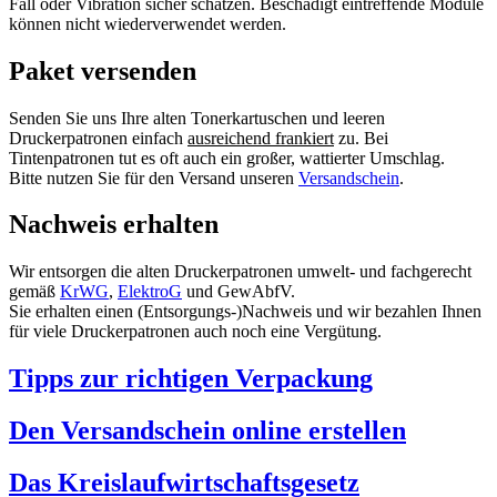
Fall oder Vibration sicher schätzen. Beschädigt eintreffende Module
können nicht wiederverwendet werden.
Paket versenden
Senden Sie uns Ihre alten Tonerkartuschen und leeren
Druckerpatronen einfach
ausreichend frankiert
zu. Bei
Tintenpatronen tut es oft auch ein großer, wattierter Umschlag.
Bitte nutzen Sie für den Versand unseren
Versandschein
.
Nachweis erhalten
Wir entsorgen die alten Druckerpatronen umwelt- und fachgerecht
gemäß
KrWG
,
ElektroG
und GewAbfV.
Sie erhalten einen (Entsorgungs-)Nachweis und wir bezahlen Ihnen
für viele Druckerpatronen auch noch eine Vergütung.
Tipps zur richtigen Verpackung
Den Versandschein online erstellen
Das Kreislaufwirtschaftsgesetz