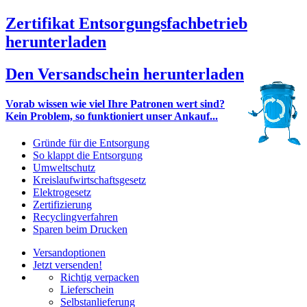
Zertifikat Entsorgungsfachbetrieb
herunterladen
Den Versandschein herunterladen
Vorab wissen wie viel Ihre Patronen wert sind?
Kein Problem, so funktioniert unser Ankauf...
Gründe für die Entsorgung
So klappt die Entsorgung
Umweltschutz
Kreislaufwirtschaftsgesetz
Elektrogesetz
Zertifizierung
Recyclingverfahren
Sparen beim Drucken
Versandoptionen
Jetzt versenden!
Richtig verpacken
Lieferschein
Selbstanlieferung