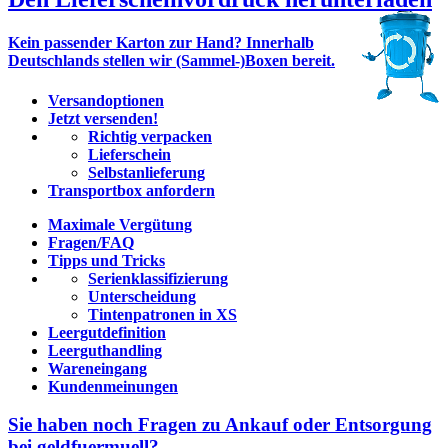
Kein passender Karton zur Hand? Innerhalb
Deutschlands stellen wir (Sammel-)Boxen bereit.
Versandoptionen
Jetzt versenden!
Richtig verpacken
Lieferschein
Selbstanlieferung
Transportbox anfordern
Maximale Vergütung
Fragen/FAQ
Tipps und Tricks
Serienklassifizierung
Unterscheidung
Tintenpatronen in XS
Leergutdefinition
Leerguthandling
Wareneingang
Kundenmeinungen
Sie haben noch Fragen zu Ankauf oder Entsorgung
bei geldfuermuell?