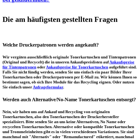
Die am häufigsten gestellten Fragen
Welche Druckerpatronen werden angekauft?
Wir vergüten ausschließlich originale Tonerkartuschen und Tintenpatronen
(Original und Recycelt) die in unseren Ankaufspreislisten auf
Ankaufspreise
für Tintenpatronen
oder
Ankaufspreise für Tonerkartuschen
aufgeführt sind.
Falls Sie nicht fündig werden, senden Sie uns einfach ein paar Bilder Ihrer
Tonerkartuschen oder Druckerpatronen per E-Mail zu. Wir können Ihnen so
bestimmt sagen, ob sich Ihre Module für das Recycling eignen. Oder nutzen
Sie einfach unser
Anfrageformular
.
Werden auch Alternative/No-Name Tonerkartuschen entsorgt?
Nein, wir haben uns auf Ankauf und Recycling von originalen
Tonerkartuschen, also den Tonerkartuschen der Druckerhersteller
spezialisiert. Bitte senden Sie an uns keine Alternativen, No Name oder
recycelten Tonerkartuschen. Alternative oder kompatible Tonerkartuschen
und Trommeleinheiten gibt es in vielen verschiedenen Variationen. Sie sind
manchmal mit "Alternativ" oder "Remanufactured" etikettiert, manchmal