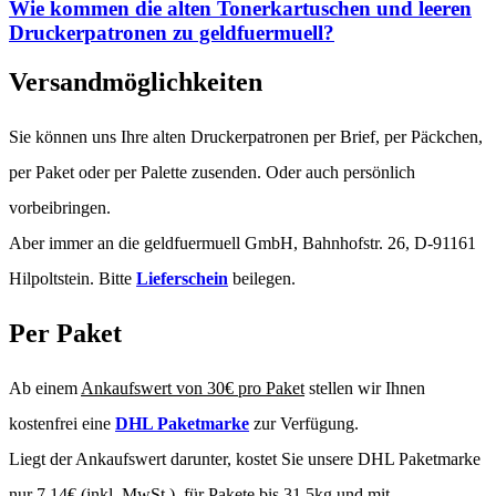
Wie kommen die alten Tonerkartuschen und leeren
Druckerpatronen zu geldfuermuell?
Versandmöglichkeiten
Sie können uns Ihre alten Druckerpatronen per Brief, per Päckchen,
per Paket oder per Palette zusenden. Oder auch persönlich
vorbeibringen.
Aber immer an die geldfuermuell GmbH, Bahnhofstr. 26, D-91161
Hilpoltstein. Bitte
Lieferschein
beilegen.
Per Paket
Ab einem
Ankaufswert von 30€ pro Paket
stellen wir Ihnen
kostenfrei eine
DHL Paketmarke
zur Verfügung.
Liegt der Ankaufswert darunter, kostet Sie unsere DHL Paketmarke
nur 7,14€ (inkl. MwSt.), für Pakete bis 31,5kg und mit