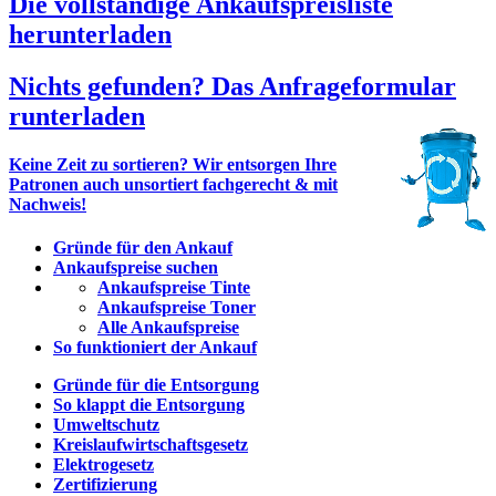
Die vollständige Ankaufspreisliste
herunterladen
Nichts gefunden? Das Anfrageformular
runterladen
Keine Zeit zu sortieren? Wir entsorgen Ihre
Patronen auch unsortiert fachgerecht & mit
Nachweis!
Gründe für den Ankauf
Ankaufspreise suchen
Ankaufspreise Tinte
Ankaufspreise Toner
Alle Ankaufspreise
So funktioniert der Ankauf
Gründe für die Entsorgung
So klappt die Entsorgung
Umweltschutz
Kreislaufwirtschaftsgesetz
Elektrogesetz
Zertifizierung