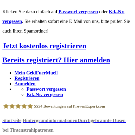
Klicken Sie dazu einfach auf
Passwort vergessen
oder
Kd.-Nr.
vergessen
. Sie erhalten sofort eine E-Mail von uns, bitte prüfen Sie
auch Ihren Spamordner!
Jetzt kostenlos registrieren
Bereits registriert? Hier anmelden
Mein GeldFuerMuell
Registrieren
Anmelden
Passwort vergessen
Kd.-Nr. vergessen
5554
Bewertungen auf ProvenExpert.com
Startseite
Hintergrundinformationen
Durchgebrannte Düsen
geldfuermuell GmbH
bei Tintenstrahlpatronen