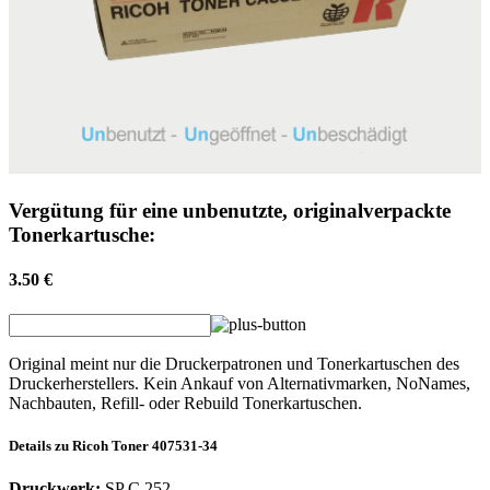
Vergütung für eine unbenutzte, originalverpackte
Tonerkartusche:
3.50 €
Original meint nur die Druckerpatronen und Tonerkartuschen des
Druckerherstellers. Kein Ankauf von Alternativmarken, NoNames,
Nachbauten, Refill- oder Rebuild Tonerkartuschen.
Details zu
Ricoh
Toner
407531-34
Druckwerk:
SP C 252