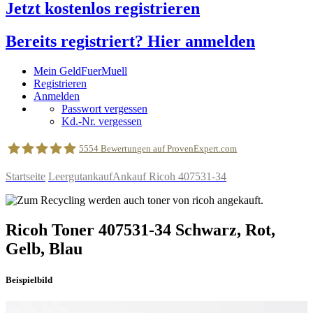
Jetzt kostenlos registrieren
Bereits registriert? Hier anmelden
Mein GeldFuerMuell
Registrieren
Anmelden
Passwort vergessen
Kd.-Nr. vergessen
5554
Bewertungen auf ProvenExpert.com
Startseite
Leergutankauf
Ankauf Ricoh 407531-34
geldfuermuell GmbH
Ricoh
Toner
407531-34
Schwarz, Rot,
Gelb, Blau
Beispielbild