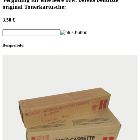
original Tonerkartusche:
3.50 €
Beispielbild