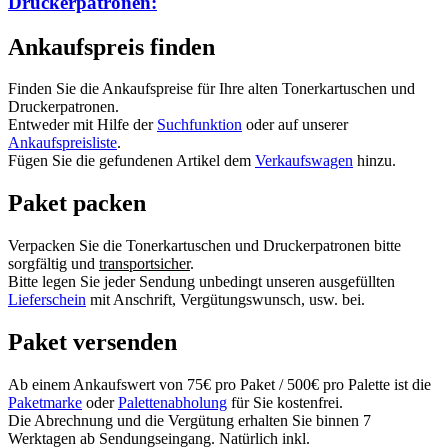
Druckerpatronen:
Ankaufspreis finden
Finden Sie die Ankaufspreise für Ihre alten Tonerkartuschen und
Druckerpatronen.
Entweder mit Hilfe der
Suchfunktion
oder auf unserer
Ankaufspreisliste
.
Fügen Sie die gefundenen Artikel dem
Verkaufswagen
hinzu.
Paket packen
Verpacken Sie die Tonerkartuschen und Druckerpatronen bitte
sorgfältig und
transportsicher
.
Bitte legen Sie jeder Sendung unbedingt unseren ausgefüllten
Lieferschein
mit Anschrift, Vergütungswunsch, usw. bei.
Paket versenden
Ab einem Ankaufswert von 75€ pro Paket / 500€ pro Palette ist die
Paketmarke
oder
Palettenabholung
für Sie kostenfrei.
Die Abrechnung und die Vergütung erhalten Sie binnen 7
Werktagen ab Sendungseingang. Natürlich inkl.