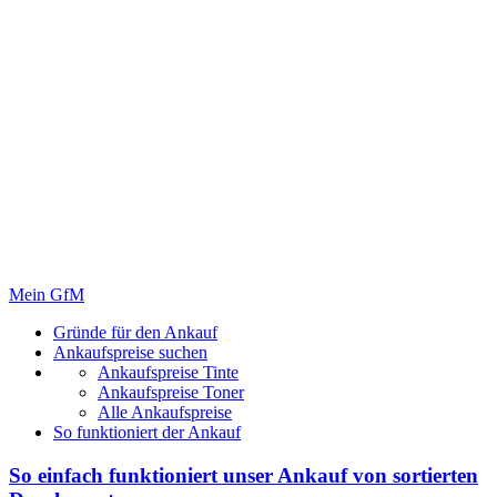
Mein GfM
Gründe für den Ankauf
Ankaufspreise suchen
Ankaufspreise Tinte
Ankaufspreise Toner
Alle Ankaufspreise
So funktioniert der Ankauf
So einfach funktioniert unser Ankauf von
sortierten