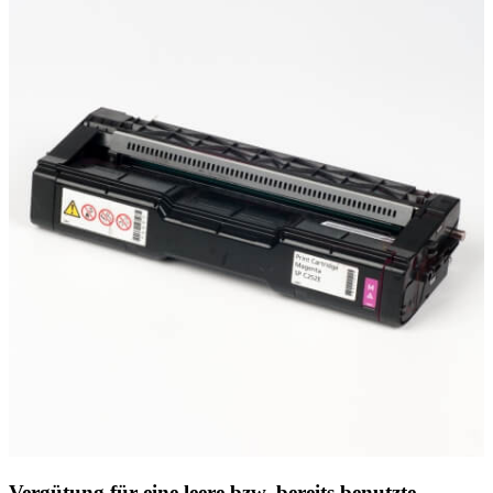
Vergütung für eine leere bzw. bereits benutzte