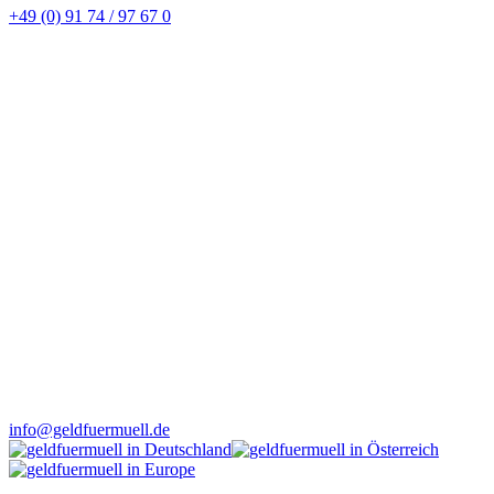
+49 (0) 91 74 / 97 67 0
info@geldfuermuell.de