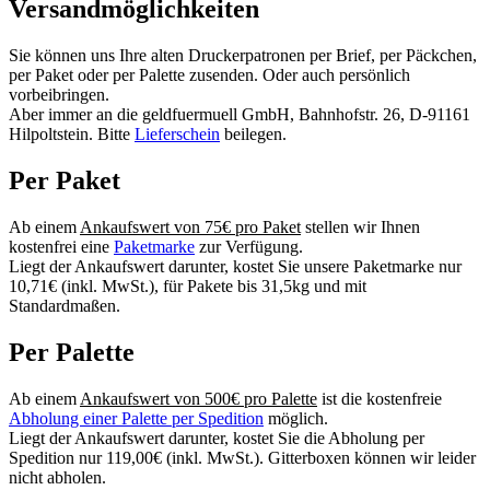
Versandmöglichkeiten
Sie können uns Ihre alten Druckerpatronen per Brief, per Päckchen,
per Paket oder per Palette zusenden. Oder auch persönlich
vorbeibringen.
Aber immer an die geldfuermuell GmbH, Bahnhofstr. 26, D-91161
Hilpoltstein. Bitte
Lieferschein
beilegen.
Per Paket
Ab einem
Ankaufswert von 75€ pro Paket
stellen wir Ihnen
kostenfrei eine
Paketmarke
zur Verfügung.
Liegt der Ankaufswert darunter, kostet Sie unsere Paketmarke nur
10,71€ (inkl. MwSt.), für Pakete bis 31,5kg und mit
Standardmaßen.
Per Palette
Ab einem
Ankaufswert von 500€ pro Palette
ist die kostenfreie
Abholung einer Palette per Spedition
möglich.
Liegt der Ankaufswert darunter, kostet Sie die Abholung per
Spedition nur 119,00€ (inkl. MwSt.). Gitterboxen können wir leider
nicht abholen.