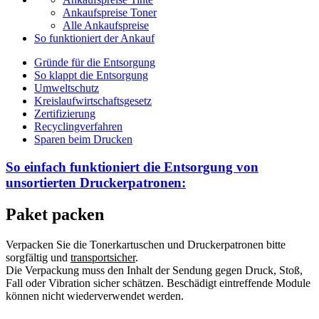
Ankaufspreise Toner
Alle Ankaufspreise
So funktioniert der Ankauf
Gründe für die Entsorgung
So klappt die Entsorgung
Umweltschutz
Kreislaufwirtschaftsgesetz
Zertifizierung
Recyclingverfahren
Sparen beim Drucken
So einfach funktioniert die Entsorgung von
unsortierten
Druckerpatronen:
Paket packen
Verpacken Sie die Tonerkartuschen und Druckerpatronen bitte
sorgfältig und
transportsicher
.
Die Verpackung muss den Inhalt der Sendung gegen Druck, Stoß,
Fall oder Vibration sicher schätzen. Beschädigt eintreffende Module
können nicht wiederverwendet werden.