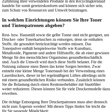
Zuführung Ihrer verwendeten Produkte in den Recyclingkreislauf
handeln Sie somit gesetzeskonform und können sich sicher sein,
zum Schutz von Ressourcen und Umwelt beizutragen.
In welchen Einrichtungen können Sie Ihre Toner
und Tintenpatronen abgeben?
Rest- bzw. Hausmüll sowie die gelbe Tonne sind nicht geeignet, um
Drucker- oder Tonerkartuschen zu entsorgen, denn sie enthalten
Stoffe, die gesondert berücksichtigt werden müssen. Das
Tonerpulver enthält beispielsweise Stoffe wie Kunstharz,
Metalloxide, Pigmente und andere Hilfsstoffe, die ab einer gewissen
Menge für den menschlichen Organismus gesundheitsschädlich
sind. Auch die Umwelt wird durch diese Stoffe belastet. Für die
Nutzung zuhause muss Ihnen das keine Sorgen bereiten. Zwar
entsteht eine kleine Menge Tonerstaub bei der Verwendung eines
Laserdruckers, dieser ist bei regelmäßigem Lüften allerdings nicht
mit einem gesundheitlichen Risiko verbunden. Zusätzlich können
Sie die Belastung durch einen Resttonerbehälter mit Staubfilter
weiter reduzieren. Diesen können Sie für viele Druckermodelle dazu
erwerben.
Die richtige Entsorgung Ihrer Druckerpatronen muss aber dennoch
nicht zum Ärgernis werden! Mit diesen Tipps finden Sie leicht die
für Sie passende Möglichkeit: