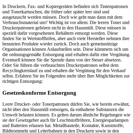
In Druckern, Fax- und Kopiergeräten befinden sich Tintenpatronen
und Tonerkartuschen, die früher oder später leer sind und
ausgetauscht werden müssen. Doch wie geht man dann mit dem
Verbrauchsmaterial um? Wichtig ist vor allem: Die leeren Toner und
Druckerpatronen gehören nicht in den Hausmüll. Diese müssen in
speziell dafür vorgesehenen Behältern entsorgt werden. Diese
finden Sie in Wertstoffhöfen, aber auch viele Hersteller nehmen ihre
benutzten Produkte wieder zurück. Doch auch gemeinnützige
Organisationen können Anlaufstellen sein. Diese kümmern sich um
die ordnungsgemäße Entsorgung und erhalten dafür eine Vergütung.
Eventuell können Sie die Spende dann von der Steuer absetzen.
Oder Sie führen die verbrauchten Druckerpatronen selbst dem
Recyclingkreislauf zu und erhalten die Vergütung für den Verkauf
selbst. Erfahren Sie im Folgenden mehr über Ihre Möglichkeiten zur
richtigen Entsorgung:
Gesetzeskonforme Entsorgung
Leere Drucker- oder Tonerpatronen dürfen Sie, wie bereits erwähnt,
nicht über den Hausmüll entsorgen, da enthaltene Substanzen die
Umwelt belasten können. Es gelten darum ähnliche Regelungen wie
sie der Gesetzgeber auch für Leuchtstoffröhren, Energiesparlampen
und Batterien erlassen hat. Metallbauteile, Kontakte, Kunststoffe,
Bildtrommeln und Leiterbahnen in den Druckern sowie in den