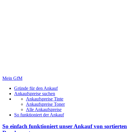
Mein GfM
Gründe für den Ankauf
Ankaufspreise suchen
Ankaufspreise Tinte
Ankaufspreise Toner
Alle Ankaufspreise
So funktioniert der Ankauf
So einfach funktioniert unser Ankauf von
sortierten