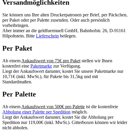
Versandmöglichkeiten
Sie können uns Ihre alten Druckerpatronen per Brief, per Päckchen,
per Paket oder per Palette zusenden. Oder auch persönlich
vorbeibringen.
Aber immer an die geldfuermuell GmbH, Bahnhofstr. 26, D-91161
Hilpoltstein. Bitte
Lieferschein
beilegen.
Per Paket
Ab einem
Ankaufswert von 75€ pro Paket
stellen wir Ihnen
kostenfrei eine
Paketmarke
zur Verfügung.
Liegt der Ankaufswert darunter, kostet Sie unsere Paketmarke nur
10,71€ (inkl. MwSt.), für Pakete bis 31,5kg und mit
Standardmaßen.
Per Palette
Ab einem
Ankaufswert von 500€ pro Palette
ist die kostenfreie
Abholung einer Palette per Spedition
möglich.
Liegt der Ankaufswert darunter, kostet Sie die Abholung per
Spedition nur 119,00€ (inkl. MwSt.). Gitterboxen können wir leider
nicht abholen.