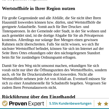
Wertstoffhöfe in Ihrer Region nutzen
Für große Gegenstände und alle Abfälle, die Sie nicht über Ihren
Hausmüll loswerden können bzw. dürfen, sind Wertstoffhöfe die
geeignete Anlaufstelle. Somit auch für Ihre Drucker- und
Tintenpatronen. In der Gemeinde oder Stadt, in der Sie wohnen und
auch gemeldet sind, ist die dortige Abgabe für Sie als Privatperson
kostenlos. Allerdings nur solange Ihre Mengen einen gewissen
Rahmen nicht überschreiten. Falls Sie nicht wissen, wo sich Ihr
nächster Wertstoffhof befindet, können Sie sich im Internet auf der
Seite Ihres Ortes erkundigen oder den nächstgelegenen Standort
beim für Sie zuständigen Ordnungsamt erfragen.
Damit Sie den Weg nicht umsonst machen, erkundigen Sie sich
vorab nicht nur über die Öffnungszeiten des Wertstoffhofes, sondern
auch, ob Sie Ihr Druckerzubehör dort loswerden. Nicht alle
Wertstoffhöfe nehmen jede Art von Abfall an. Eventuell müssen Sie
sich zu einer Annahmestelle für Schadstoffe begeben. Vergessen Sie
zudem Ihren Personalausweis nicht.
Rückführung über den Einzelhandel
5.554 Kundenbewertungen
Viele Einzelhändler und vor allem Elektronikmärkte nehmen bei