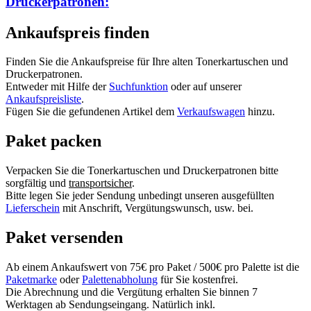
Druckerpatronen:
Ankaufspreis finden
Finden Sie die Ankaufspreise für Ihre alten Tonerkartuschen und
Druckerpatronen.
Entweder mit Hilfe der
Suchfunktion
oder auf unserer
Ankaufspreisliste
.
Fügen Sie die gefundenen Artikel dem
Verkaufswagen
hinzu.
Paket packen
Verpacken Sie die Tonerkartuschen und Druckerpatronen bitte
sorgfältig und
transportsicher
.
Bitte legen Sie jeder Sendung unbedingt unseren ausgefüllten
Lieferschein
mit Anschrift, Vergütungswunsch, usw. bei.
Paket versenden
Ab einem Ankaufswert von 75€ pro Paket / 500€ pro Palette ist die
Paketmarke
oder
Palettenabholung
für Sie kostenfrei.
Die Abrechnung und die Vergütung erhalten Sie binnen 7
Werktagen ab Sendungseingang. Natürlich inkl.