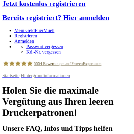
Jetzt kostenlos registrieren
Bereits registriert? Hier anmelden
Mein GeldFuerMuell
Registrieren
Anmelden
Passwort vergessen
Kd.-Nr. vergessen
5554
Bewertungen auf ProvenExpert.com
Startseite
Hintergrundinformationen
geldfuermuell GmbH
Holen Sie die maximale
Vergütung aus Ihren leeren
Druckerpatronen!
Unsere FAQ, Infos und Tipps helfen