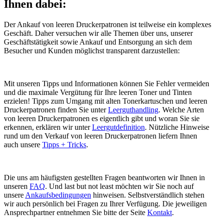
Ihnen dabei:
Der Ankauf von leeren Druckerpatronen ist teilweise ein komplexes
Geschäft. Daher versuchen wir alle Themen über uns, unserer
Geschäftstätigkeit sowie Ankauf und Entsorgung an sich dem
Besucher und Kunden möglichst transparent darzustellen:
Mit unseren Tipps und Informationen können Sie Fehler vermeiden
und die maximale Vergütung für Ihre leeren Toner und Tinten
erzielen! Tipps zum Umgang mit alten Tonerkartuschen und leeren
Druckerpatronen finden Sie unter
Leerguthandling
. Welche Arten
von leeren Druckerpatronen es eigentlich gibt und woran Sie sie
erkennen, erklären wir unter
Leergutdefinition
. Nützliche Hinweise
rund um den Verkauf von leeren Druckerpatronen liefern Ihnen
auch unsere
Tipps + Tricks
.
Die uns am häufigsten gestellten Fragen beantworten wir Ihnen in
unseren
FAQ
. Und last but not least möchten wir Sie noch auf
unsere
Ankaufsbedingungen
hinweisen. Selbstverständlich stehen
wir auch persönlich bei Fragen zu Ihrer Verfügung. Die jeweiligen
Ansprechpartner entnehmen Sie bitte der Seite
Kontakt
.