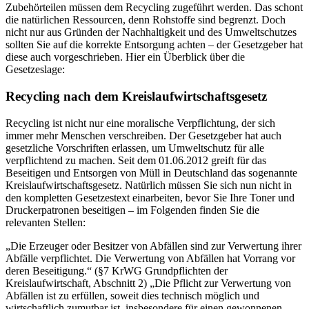
Zubehörteilen müssen dem Recycling zugeführt werden. Das schont
die natürlichen Ressourcen, denn Rohstoffe sind begrenzt. Doch
nicht nur aus Gründen der Nachhaltigkeit und des Umweltschutzes
sollten Sie auf die korrekte Entsorgung achten – der Gesetzgeber hat
diese auch vorgeschrieben. Hier ein Überblick über die
Gesetzeslage:
Recycling nach dem Kreislaufwirtschaftsgesetz
Recycling ist nicht nur eine moralische Verpflichtung, der sich
immer mehr Menschen verschreiben. Der Gesetzgeber hat auch
gesetzliche Vorschriften erlassen, um Umweltschutz für alle
verpflichtend zu machen. Seit dem 01.06.2012 greift für das
Beseitigen und Entsorgen von Müll in Deutschland das sogenannte
Kreislaufwirtschaftsgesetz. Natürlich müssen Sie sich nun nicht in
den kompletten Gesetzestext einarbeiten, bevor Sie Ihre Toner und
Druckerpatronen beseitigen – im Folgenden finden Sie die
relevanten Stellen:
„Die Erzeuger oder Besitzer von Abfällen sind zur Verwertung ihrer
Abfälle verpflichtet. Die Verwertung von Abfällen hat Vorrang vor
deren Beseitigung.“ (§7 KrWG Grundpflichten der
Kreislaufwirtschaft, Abschnitt 2) „Die Pflicht zur Verwertung von
Abfällen ist zu erfüllen, soweit dies technisch möglich und
wirtschaftlich zumutbar ist, insbesondere für einen gewonnenen