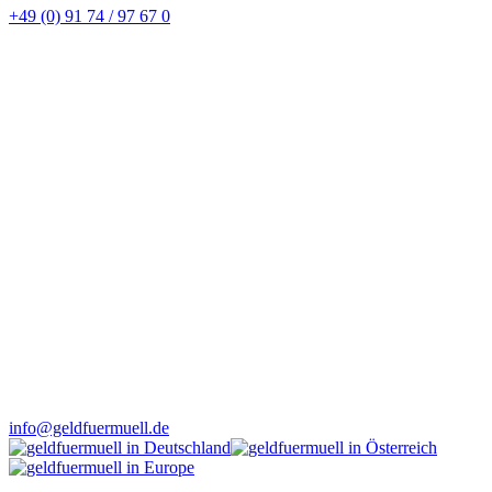
+49 (0) 91 74 / 97 67 0
info@geldfuermuell.de