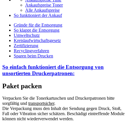
Ankaufspreise Toner
Alle Ankaufspreise
So funktioniert der Ankauf
Gründe für die Entsorgung
So klappt die Entsorgung
Umweltschutz
Kreislaufwirtschaftsgesetz
Zertifizierung
Recyclingverfahren
Sparen beim Drucken
So einfach funktioniert die Entsorgung von
unsortierten
Druckerpatronen:
Paket packen
Verpacken Sie die Tonerkartuschen und Druckerpatronen bitte
sorgfältig und
transportsicher
.
Die Verpackung muss den Inhalt der Sendung gegen Druck, Stoß,
Fall oder Vibration sicher schätzen. Beschädigt eintreffende Module
können nicht wiederverwendet werden.