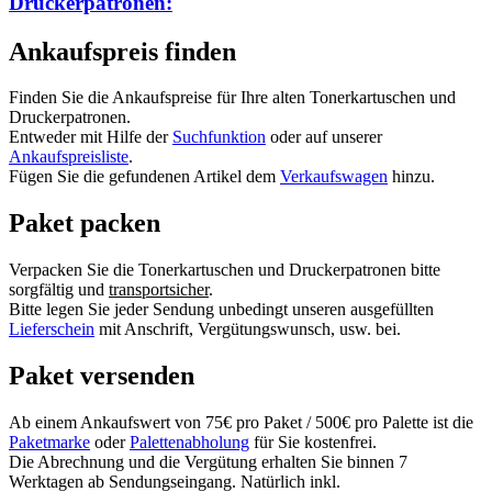
Druckerpatronen:
Ankaufspreis finden
Finden Sie die Ankaufspreise für Ihre alten Tonerkartuschen und
Druckerpatronen.
Entweder mit Hilfe der
Suchfunktion
oder auf unserer
Ankaufspreisliste
.
Fügen Sie die gefundenen Artikel dem
Verkaufswagen
hinzu.
Paket packen
Verpacken Sie die Tonerkartuschen und Druckerpatronen bitte
sorgfältig und
transportsicher
.
Bitte legen Sie jeder Sendung unbedingt unseren ausgefüllten
Lieferschein
mit Anschrift, Vergütungswunsch, usw. bei.
Paket versenden
Ab einem Ankaufswert von 75€ pro Paket / 500€ pro Palette ist die
Paketmarke
oder
Palettenabholung
für Sie kostenfrei.
Die Abrechnung und die Vergütung erhalten Sie binnen 7
Werktagen ab Sendungseingang. Natürlich inkl.