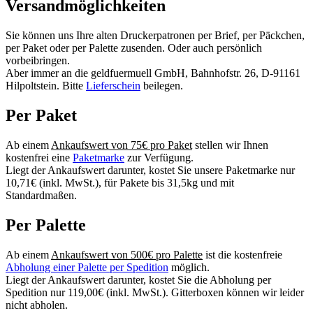
Versandmöglichkeiten
Sie können uns Ihre alten Druckerpatronen per Brief, per Päckchen,
per Paket oder per Palette zusenden. Oder auch persönlich
vorbeibringen.
Aber immer an die geldfuermuell GmbH, Bahnhofstr. 26, D-91161
Hilpoltstein. Bitte
Lieferschein
beilegen.
Per Paket
Ab einem
Ankaufswert von 75€ pro Paket
stellen wir Ihnen
kostenfrei eine
Paketmarke
zur Verfügung.
Liegt der Ankaufswert darunter, kostet Sie unsere Paketmarke nur
10,71€ (inkl. MwSt.), für Pakete bis 31,5kg und mit
Standardmaßen.
Per Palette
Ab einem
Ankaufswert von 500€ pro Palette
ist die kostenfreie
Abholung einer Palette per Spedition
möglich.
Liegt der Ankaufswert darunter, kostet Sie die Abholung per
Spedition nur 119,00€ (inkl. MwSt.). Gitterboxen können wir leider
nicht abholen.