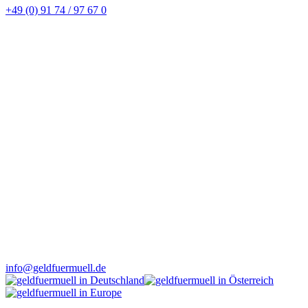
+49 (0) 91 74 / 97 67 0
info@geldfuermuell.de