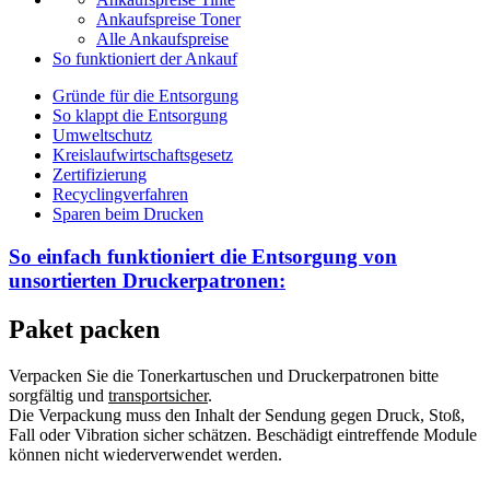
Ankaufspreise Toner
Alle Ankaufspreise
So funktioniert der Ankauf
Gründe für die Entsorgung
So klappt die Entsorgung
Umweltschutz
Kreislaufwirtschaftsgesetz
Zertifizierung
Recyclingverfahren
Sparen beim Drucken
So einfach funktioniert die Entsorgung von
unsortierten
Druckerpatronen:
Paket packen
Verpacken Sie die Tonerkartuschen und Druckerpatronen bitte
sorgfältig und
transportsicher
.
Die Verpackung muss den Inhalt der Sendung gegen Druck, Stoß,
Fall oder Vibration sicher schätzen. Beschädigt eintreffende Module
können nicht wiederverwendet werden.