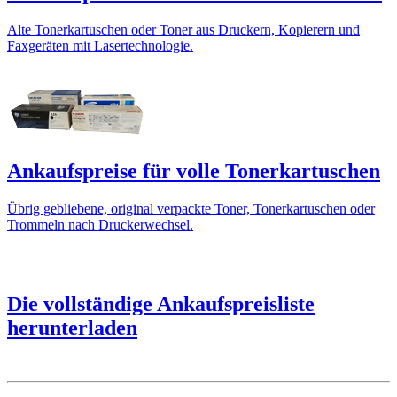
Alte Tonerkartuschen oder Toner aus Druckern, Kopierern und
Faxgeräten mit Lasertechnologie.
Ankaufspreise für volle Tonerkartuschen
Übrig gebliebene, original verpackte Toner, Tonerkartuschen oder
Trommeln nach Druckerwechsel.
Die vollständige Ankaufspreisliste
herunterladen