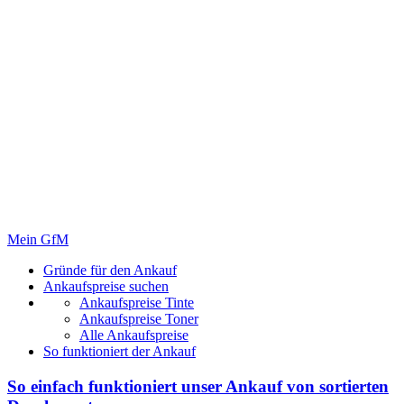
Mein GfM
Gründe für den Ankauf
Ankaufspreise suchen
Ankaufspreise Tinte
Ankaufspreise Toner
Alle Ankaufspreise
So funktioniert der Ankauf
So einfach funktioniert unser Ankauf von
sortierten