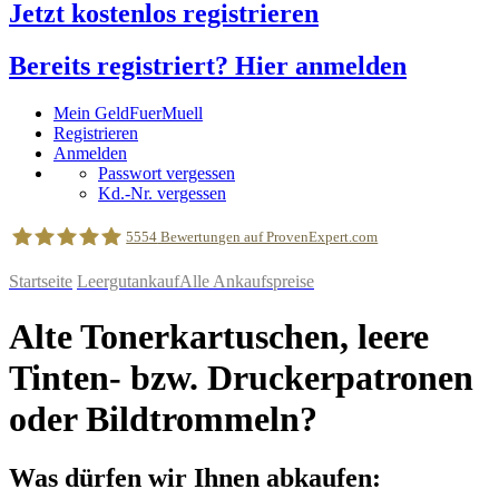
Jetzt kostenlos registrieren
Bereits registriert? Hier anmelden
Mein GeldFuerMuell
Registrieren
Anmelden
Passwort vergessen
Kd.-Nr. vergessen
5554
Bewertungen auf ProvenExpert.com
Startseite
Leergutankauf
Alle Ankaufspreise
geldfuermuell GmbH
Alte Tonerkartuschen, leere
Tinten- bzw. Druckerpatronen
oder Bildtrommeln?
Was dürfen wir Ihnen abkaufen: