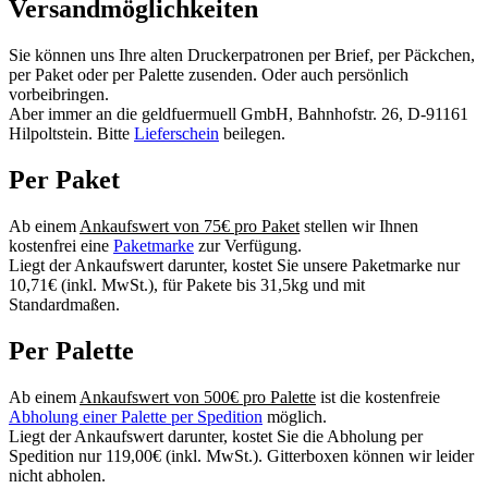
Versandmöglichkeiten
Sie können uns Ihre alten Druckerpatronen per Brief, per Päckchen,
per Paket oder per Palette zusenden. Oder auch persönlich
vorbeibringen.
Aber immer an die geldfuermuell GmbH, Bahnhofstr. 26, D-91161
Hilpoltstein. Bitte
Lieferschein
beilegen.
Per Paket
Ab einem
Ankaufswert von 75€ pro Paket
stellen wir Ihnen
kostenfrei eine
Paketmarke
zur Verfügung.
Liegt der Ankaufswert darunter, kostet Sie unsere Paketmarke nur
10,71€ (inkl. MwSt.), für Pakete bis 31,5kg und mit
Standardmaßen.
Per Palette
Ab einem
Ankaufswert von 500€ pro Palette
ist die kostenfreie
Abholung einer Palette per Spedition
möglich.
Liegt der Ankaufswert darunter, kostet Sie die Abholung per
Spedition nur 119,00€ (inkl. MwSt.). Gitterboxen können wir leider
nicht abholen.