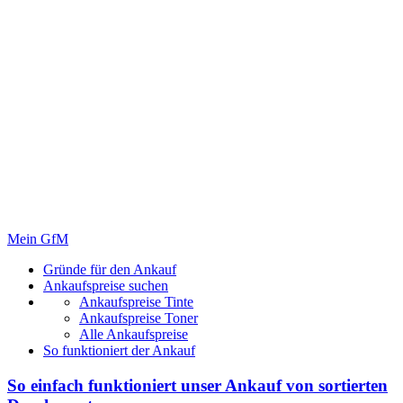
Mein GfM
Gründe für den Ankauf
Ankaufspreise suchen
Ankaufspreise Tinte
Ankaufspreise Toner
Alle Ankaufspreise
So funktioniert der Ankauf
So einfach funktioniert unser Ankauf von
sortierten