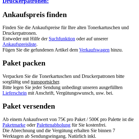
Druckerpatronen:
Ankaufspreis finden
Finden Sie die Ankaufspreise für Ihre alten Tonerkartuschen und
Druckerpatronen.
Entweder mit Hilfe der
Suchfunktion
oder auf unserer
Ankaufspreisliste
.
Fügen Sie die gefundenen Artikel dem
Verkaufswagen
hinzu.
Paket packen
Verpacken Sie die Tonerkartuschen und Druckerpatronen bitte
sorgfältig und
transportsicher
.
Bitte legen Sie jeder Sendung unbedingt unseren ausgefüllten
Lieferschein
mit Anschrift, Vergütungswunsch, usw. bei.
Paket versenden
Ab einem Ankaufswert von 75€ pro Paket / 500€ pro Palette ist die
Paketmarke
oder
Palettenabholung
für Sie kostenfrei.
Die Abrechnung und die Vergütung erhalten Sie binnen 7
Werktagen ab Sendungseingang. Natürlich inkl.