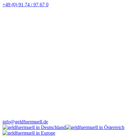
+49 (0) 91 74 / 97 67 0
info@geldfuermuell.de