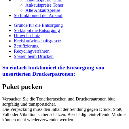
Ankaufspreise Toner
Alle Ankaufspreise
So funktioniert der Ankauf
Gründe für die Entsorgung
So klappt die Entsorgung
Umweltschutz
Kreislaufwirtschaftsgesetz
Zertifizierung
Recyclingverfahren
Sparen beim Drucken
So einfach funktioniert die Entsorgung von
unsortierten
Druckerpatronen:
Paket packen
Verpacken Sie die Tonerkartuschen und Druckerpatronen bitte
sorgfältig und
transportsicher
.
Die Verpackung muss den Inhalt der Sendung gegen Druck, Stoß,
Fall oder Vibration sicher schätzen. Beschädigt eintreffende Module
können nicht wiederverwendet werden.