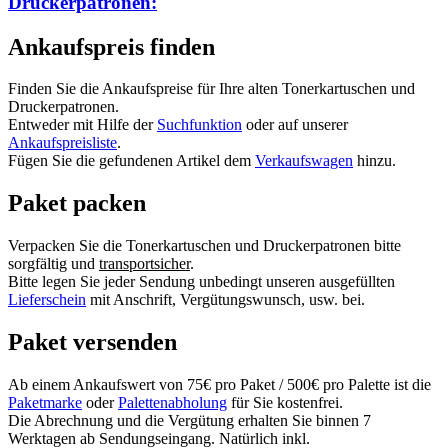
Druckerpatronen:
Ankaufspreis finden
Finden Sie die Ankaufspreise für Ihre alten Tonerkartuschen und
Druckerpatronen.
Entweder mit Hilfe der
Suchfunktion
oder auf unserer
Ankaufspreisliste
.
Fügen Sie die gefundenen Artikel dem
Verkaufswagen
hinzu.
Paket packen
Verpacken Sie die Tonerkartuschen und Druckerpatronen bitte
sorgfältig und
transportsicher
.
Bitte legen Sie jeder Sendung unbedingt unseren ausgefüllten
Lieferschein
mit Anschrift, Vergütungswunsch, usw. bei.
Paket versenden
Ab einem Ankaufswert von 75€ pro Paket / 500€ pro Palette ist die
Paketmarke
oder
Palettenabholung
für Sie kostenfrei.
Die Abrechnung und die Vergütung erhalten Sie binnen 7
Werktagen ab Sendungseingang. Natürlich inkl.