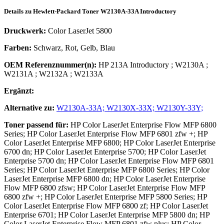
Details zu
Hewlett-Packard
Toner
W2130A-33A Introductory
Druckwerk:
Color LaserJet 5800
Farben:
Schwarz, Rot, Gelb, Blau
OEM Referenznummer(n):
HP 213A Introductory
;
W2130A
;
W2131A
;
W2132A
;
W2133A
Ergänzt:
Alternative zu:
W2130A-33A;
W2130X-33X;
W2130Y-33Y;
Toner
passend für:
HP Color LaserJet Enterprise Flow MFP 6800
Series; HP Color LaserJet Enterprise Flow MFP 6801 zfw +; HP
Color LaserJet Enterprise MFP 6800; HP Color LaserJet Enterprise
6700 dn; HP Color LaserJet Enterprise 5700; HP Color LaserJet
Enterprise 5700 dn; HP Color LaserJet Enterprise Flow MFP 6801
Series; HP Color LaserJet Enterprise MFP 6800 Series; HP Color
LaserJet Enterprise MFP 6800 dn; HP Color LaserJet Enterprise
Flow MFP 6800 zfsw; HP Color LaserJet Enterprise Flow MFP
6800 zfw +; HP Color LaserJet Enterprise MFP 5800 Series; HP
Color LaserJet Enterprise Flow MFP 6800 zf; HP Color LaserJet
Enterprise 6701; HP Color LaserJet Enterprise MFP 5800 dn; HP
Color LaserJet Enterprise Flow MFP 6801 zfw plus; HP Color