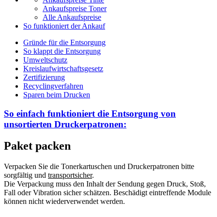
Ankaufspreise Toner
Alle Ankaufspreise
So funktioniert der Ankauf
Gründe für die Entsorgung
So klappt die Entsorgung
Umweltschutz
Kreislaufwirtschaftsgesetz
Zertifizierung
Recyclingverfahren
Sparen beim Drucken
So einfach funktioniert die Entsorgung von
unsortierten
Druckerpatronen:
Paket packen
Verpacken Sie die Tonerkartuschen und Druckerpatronen bitte
sorgfältig und
transportsicher
.
Die Verpackung muss den Inhalt der Sendung gegen Druck, Stoß,
Fall oder Vibration sicher schätzen. Beschädigt eintreffende Module
können nicht wiederverwendet werden.