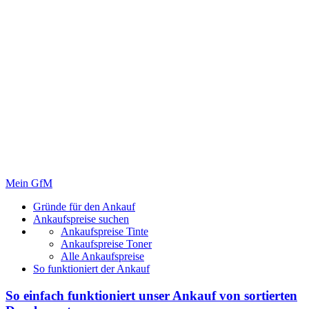
Mein GfM
Gründe für den Ankauf
Ankaufspreise suchen
Ankaufspreise Tinte
Ankaufspreise Toner
Alle Ankaufspreise
So funktioniert der Ankauf
So einfach funktioniert unser Ankauf von
sortierten