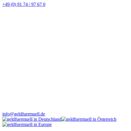
+49 (0) 91 74 / 97 67 0
info@geldfuermuell.de