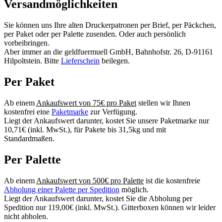
Versandmöglichkeiten
Sie können uns Ihre alten Druckerpatronen per Brief, per Päckchen,
per Paket oder per Palette zusenden. Oder auch persönlich
vorbeibringen.
Aber immer an die geldfuermuell GmbH, Bahnhofstr. 26, D-91161
Hilpoltstein. Bitte
Lieferschein
beilegen.
Per Paket
Ab einem
Ankaufswert von 75€ pro Paket
stellen wir Ihnen
kostenfrei eine
Paketmarke
zur Verfügung.
Liegt der Ankaufswert darunter, kostet Sie unsere Paketmarke nur
10,71€ (inkl. MwSt.), für Pakete bis 31,5kg und mit
Standardmaßen.
Per Palette
Ab einem
Ankaufswert von 500€ pro Palette
ist die kostenfreie
Abholung einer Palette per Spedition
möglich.
Liegt der Ankaufswert darunter, kostet Sie die Abholung per
Spedition nur 119,00€ (inkl. MwSt.). Gitterboxen können wir leider
nicht abholen.