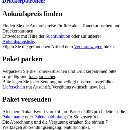
Druckerpatronen:
Ankaufspreis finden
Finden Sie die Ankaufspreise für Ihre alten Tonerkartuschen und
Druckerpatronen.
Entweder mit Hilfe der
Suchfunktion
oder auf unserer
Ankaufspreisliste
.
Fügen Sie die gefundenen Artikel dem
Verkaufswagen
hinzu.
Paket packen
Verpacken Sie die Tonerkartuschen und Druckerpatronen bitte
sorgfältig und
transportsicher
.
Bitte legen Sie jeder Sendung unbedingt unseren ausgefüllten
Lieferschein
mit Anschrift, Vergütungswunsch, usw. bei.
Paket versenden
Ab einem Ankaufswert von 75€ pro Paket / 500€ pro Palette ist die
Paketmarke
oder
Palettenabholung
für Sie kostenfrei.
Die Abrechnung und die Vergütung erhalten Sie binnen 7
Werktagen ab Sendungseingang. Natürlich inkl.