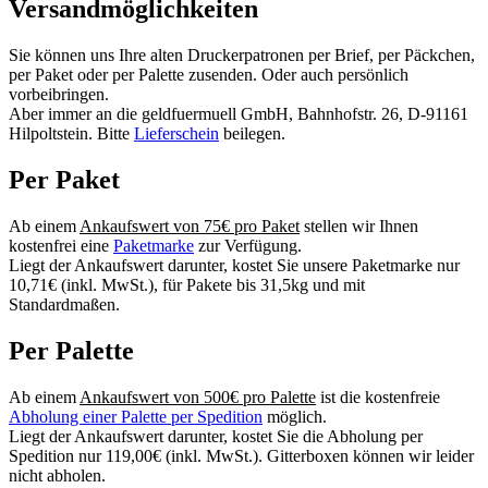
Versandmöglichkeiten
Sie können uns Ihre alten Druckerpatronen per Brief, per Päckchen,
per Paket oder per Palette zusenden. Oder auch persönlich
vorbeibringen.
Aber immer an die geldfuermuell GmbH, Bahnhofstr. 26, D-91161
Hilpoltstein. Bitte
Lieferschein
beilegen.
Per Paket
Ab einem
Ankaufswert von 75€ pro Paket
stellen wir Ihnen
kostenfrei eine
Paketmarke
zur Verfügung.
Liegt der Ankaufswert darunter, kostet Sie unsere Paketmarke nur
10,71€ (inkl. MwSt.), für Pakete bis 31,5kg und mit
Standardmaßen.
Per Palette
Ab einem
Ankaufswert von 500€ pro Palette
ist die kostenfreie
Abholung einer Palette per Spedition
möglich.
Liegt der Ankaufswert darunter, kostet Sie die Abholung per
Spedition nur 119,00€ (inkl. MwSt.). Gitterboxen können wir leider
nicht abholen.