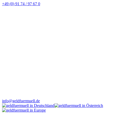
+49 (0) 91 74 / 97 67 0
info@geldfuermuell.de