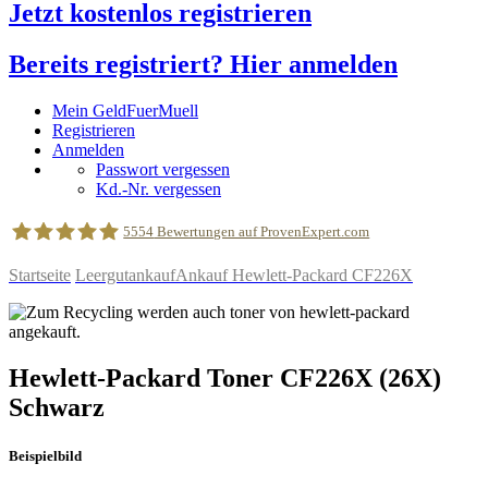
Jetzt kostenlos registrieren
Bereits registriert? Hier anmelden
Mein GeldFuerMuell
Registrieren
Anmelden
Passwort vergessen
Kd.-Nr. vergessen
5554
Bewertungen auf ProvenExpert.com
Startseite
Leergutankauf
Ankauf Hewlett-Packard CF226X
geldfuermuell GmbH
Hewlett-Packard
Toner
CF226X
(26X)
Schwarz
Beispielbild