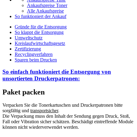
Ankaufspreise Toner
Alle Ankaufspreise
So funktioniert der Ankauf
Gründe für die Entsorgung
So klappt die Entsorgung
Umweltschutz
Kreislaufwirtschaftsgesetz
Zertifizierung
Recyclingverfahren
Sparen beim Drucken
So einfach funktioniert die Entsorgung von
unsortierten
Druckerpatronen:
Paket packen
Verpacken Sie die Tonerkartuschen und Druckerpatronen bitte
sorgfältig und
transportsicher
.
Die Verpackung muss den Inhalt der Sendung gegen Druck, Stoß,
Fall oder Vibration sicher schätzen. Beschädigt eintreffende Module
können nicht wiederverwendet werden.