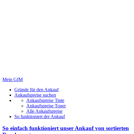
Mein GfM
Gründe für den Ankauf
Ankaufspreise suchen
Ankaufspreise Tinte
Ankaufspreise Toner
Alle Ankaufspreise
So funktioniert der Ankauf
So einfach funktioniert unser Ankauf von
sortierten