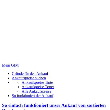
Mein GfM
Gründe für den Ankauf
Ankaufspreise suchen
Ankaufspreise Tinte
Ankaufspreise Toner
Alle Ankaufspreise
So funktioniert der Ankauf
So einfach funktioniert unser Ankauf von
sortierten