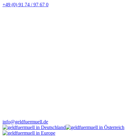
+49 (0) 91 74 / 97 67 0
info@geldfuermuell.de