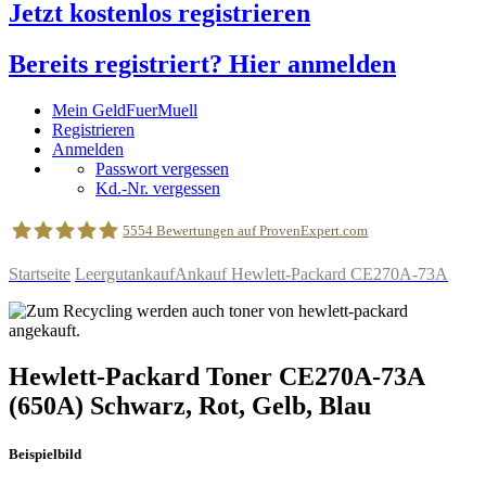
Jetzt kostenlos registrieren
Bereits registriert? Hier anmelden
Mein GeldFuerMuell
Registrieren
Anmelden
Passwort vergessen
Kd.-Nr. vergessen
5554
Bewertungen auf ProvenExpert.com
Startseite
Leergutankauf
Ankauf Hewlett-Packard CE270A-73A
geldfuermuell GmbH
Hewlett-Packard
Toner
CE270A-73A
(650A)
Schwarz, Rot, Gelb, Blau
Beispielbild