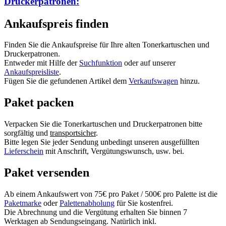
Druckerpatronen:
Ankaufspreis finden
Finden Sie die Ankaufspreise für Ihre alten Tonerkartuschen und
Druckerpatronen.
Entweder mit Hilfe der
Suchfunktion
oder auf unserer
Ankaufspreisliste
.
Fügen Sie die gefundenen Artikel dem
Verkaufswagen
hinzu.
Paket packen
Verpacken Sie die Tonerkartuschen und Druckerpatronen bitte
sorgfältig und
transportsicher
.
Bitte legen Sie jeder Sendung unbedingt unseren ausgefüllten
Lieferschein
mit Anschrift, Vergütungswunsch, usw. bei.
Paket versenden
Ab einem Ankaufswert von 75€ pro Paket / 500€ pro Palette ist die
Paketmarke
oder
Palettenabholung
für Sie kostenfrei.
Die Abrechnung und die Vergütung erhalten Sie binnen 7
Werktagen ab Sendungseingang. Natürlich inkl.