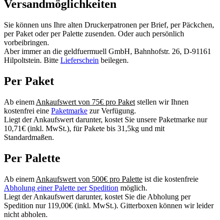
Versandmöglichkeiten
Sie können uns Ihre alten Druckerpatronen per Brief, per Päckchen,
per Paket oder per Palette zusenden. Oder auch persönlich
vorbeibringen.
Aber immer an die geldfuermuell GmbH, Bahnhofstr. 26, D-91161
Hilpoltstein. Bitte
Lieferschein
beilegen.
Per Paket
Ab einem
Ankaufswert von 75€ pro Paket
stellen wir Ihnen
kostenfrei eine
Paketmarke
zur Verfügung.
Liegt der Ankaufswert darunter, kostet Sie unsere Paketmarke nur
10,71€ (inkl. MwSt.), für Pakete bis 31,5kg und mit
Standardmaßen.
Per Palette
Ab einem
Ankaufswert von 500€ pro Palette
ist die kostenfreie
Abholung einer Palette per Spedition
möglich.
Liegt der Ankaufswert darunter, kostet Sie die Abholung per
Spedition nur 119,00€ (inkl. MwSt.). Gitterboxen können wir leider
nicht abholen.