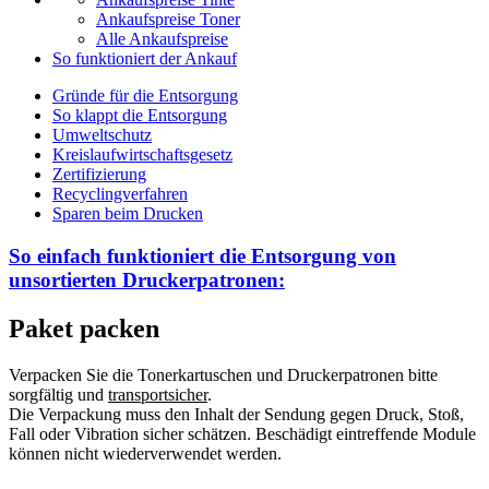
Ankaufspreise Toner
Alle Ankaufspreise
So funktioniert der Ankauf
Gründe für die Entsorgung
So klappt die Entsorgung
Umweltschutz
Kreislaufwirtschaftsgesetz
Zertifizierung
Recyclingverfahren
Sparen beim Drucken
So einfach funktioniert die Entsorgung von
unsortierten
Druckerpatronen:
Paket packen
Verpacken Sie die Tonerkartuschen und Druckerpatronen bitte
sorgfältig und
transportsicher
.
Die Verpackung muss den Inhalt der Sendung gegen Druck, Stoß,
Fall oder Vibration sicher schätzen. Beschädigt eintreffende Module
können nicht wiederverwendet werden.