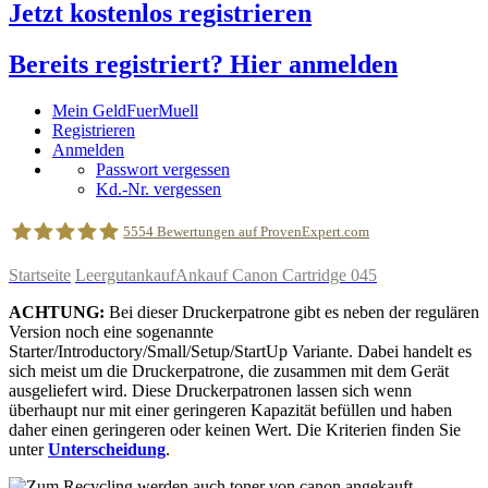
Jetzt kostenlos registrieren
Bereits registriert? Hier anmelden
Mein GeldFuerMuell
Registrieren
Anmelden
Passwort vergessen
Kd.-Nr. vergessen
5554
Bewertungen auf ProvenExpert.com
Startseite
Leergutankauf
Ankauf Canon Cartridge 045
geldfuermuell GmbH
ACHTUNG:
Bei dieser Druckerpatrone gibt es neben der regulären
Version noch eine sogenannte
Starter/Introductory/Small/Setup/StartUp Variante. Dabei handelt es
sich meist um die Druckerpatrone, die zusammen mit dem Gerät
ausgeliefert wird. Diese Druckerpatronen lassen sich wenn
überhaupt nur mit einer geringeren Kapazität befüllen und haben
daher einen geringeren oder keinen Wert. Die Kriterien finden Sie
unter
Unterscheidung
.