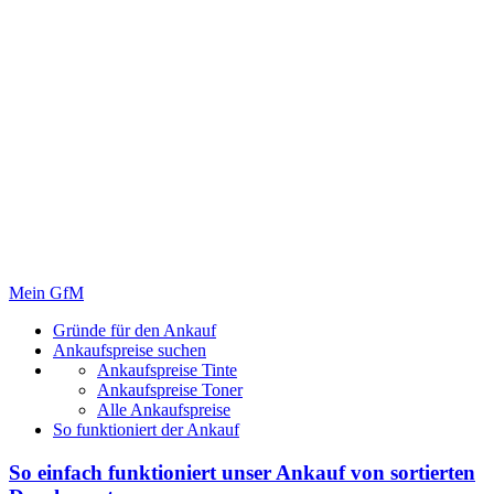
Mein GfM
Gründe für den Ankauf
Ankaufspreise suchen
Ankaufspreise Tinte
Ankaufspreise Toner
Alle Ankaufspreise
So funktioniert der Ankauf
So einfach funktioniert unser Ankauf von
sortierten