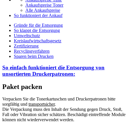
Ankaufspreise Toner
Alle Ankaufspreise
So funktioniert der Ankauf
Gründe für die Entsorgung
So klappt die Entsorgung
Umweltschutz
Kreislaufwirtschaftsgesetz
Zertifizierung
Recyclingverfahren
Sparen beim Drucken
So einfach funktioniert die Entsorgung von
unsortierten
Druckerpatronen:
Paket packen
Verpacken Sie die Tonerkartuschen und Druckerpatronen bitte
sorgfältig und
transportsicher
.
Die Verpackung muss den Inhalt der Sendung gegen Druck, Stoß,
Fall oder Vibration sicher schätzen. Beschädigt eintreffende Module
können nicht wiederverwendet werden.