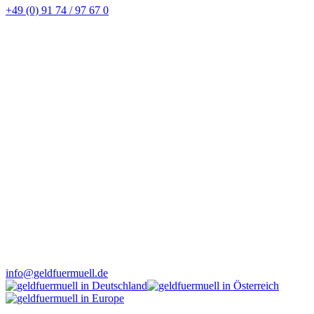
+49 (0) 91 74 / 97 67 0
info@geldfuermuell.de