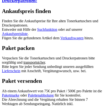
Druckerpatronen:
Ankaufspreis finden
Finden Sie die Ankaufspreise für Ihre alten Tonerkartuschen und
Druckerpatronen.
Entweder mit Hilfe der
Suchfunktion
oder auf unserer
Ankaufspreisliste
.
Fügen Sie die gefundenen Artikel dem
Verkaufswagen
hinzu.
Paket packen
Verpacken Sie die Tonerkartuschen und Druckerpatronen bitte
sorgfältig und
transportsicher
.
Bitte legen Sie jeder Sendung unbedingt unseren ausgefüllten
Lieferschein
mit Anschrift, Vergütungswunsch, usw. bei.
Paket versenden
Ab einem Ankaufswert von 75€ pro Paket / 500€ pro Palette ist die
Paketmarke
oder
Palettenabholung
für Sie kostenfrei.
Die Abrechnung und die Vergütung erhalten Sie binnen 7
Werktagen ab Sendungseingang. Natürlich inkl.