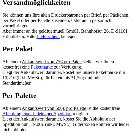
Versandmöglichkeiten
Sie können uns Ihre alten Druckerpatronen per Brief, per Päckchen,
per Paket oder per Palette zusenden. Oder auch persönlich
vorbeibringen.
Aber immer an die geldfuermuell GmbH, Bahnhofstr. 26, D-91161
Hilpoltstein. Bitte
Lieferschein
beilegen.
Per Paket
Ab einem
Ankaufswert von 75€ pro Paket
stellen wir Ihnen
kostenfrei eine
Paketmarke
zur Verfügung.
Liegt der Ankaufswert darunter, kostet Sie unsere Paketmarke nur
10,71€ (inkl. MwSt.), für Pakete bis 31,5kg und mit
Standardmaßen.
Per Palette
Ab einem
Ankaufswert von 500€ pro Palette
ist die kostenfreie
Abholung einer Palette per Spedition
möglich.
Liegt der Ankaufswert darunter, kostet Sie die Abholung per
Spedition nur 119,00€ (inkl. MwSt.). Gitterboxen können wir leider
nicht abholen.