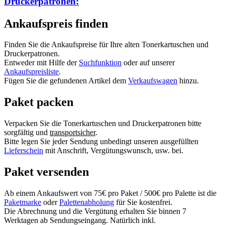
Druckerpatronen:
Ankaufspreis finden
Finden Sie die Ankaufspreise für Ihre alten Tonerkartuschen und
Druckerpatronen.
Entweder mit Hilfe der
Suchfunktion
oder auf unserer
Ankaufspreisliste
.
Fügen Sie die gefundenen Artikel dem
Verkaufswagen
hinzu.
Paket packen
Verpacken Sie die Tonerkartuschen und Druckerpatronen bitte
sorgfältig und
transportsicher
.
Bitte legen Sie jeder Sendung unbedingt unseren ausgefüllten
Lieferschein
mit Anschrift, Vergütungswunsch, usw. bei.
Paket versenden
Ab einem Ankaufswert von 75€ pro Paket / 500€ pro Palette ist die
Paketmarke
oder
Palettenabholung
für Sie kostenfrei.
Die Abrechnung und die Vergütung erhalten Sie binnen 7
Werktagen ab Sendungseingang. Natürlich inkl.