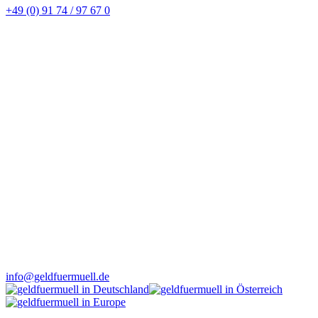
+49 (0) 91 74 / 97 67 0
info@geldfuermuell.de