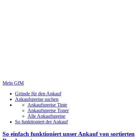
Mein GfM
Gründe für den Ankauf
Ankaufspreise suchen
Ankaufspreise Tinte
Ankaufspreise Toner
Alle Ankaufspreise
So funktioniert der Ankauf
So einfach funktioniert unser Ankauf von
sortierten