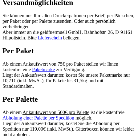
Versandmöglichkeiten
Sie können uns Ihre alten Druckerpatronen per Brief, per Päckchen,
per Paket oder per Palette zusenden. Oder auch persönlich
vorbeibringen.
Aber immer an die geldfuermuell GmbH, Bahnhofstr. 26, D-91161
Hilpoltstein. Bitte
Lieferschein
beilegen.
Per Paket
Ab einem
Ankaufswert von 75€ pro Paket
stellen wir Ihnen
kostenfrei eine
Paketmarke
zur Verfügung.
Liegt der Ankaufswert darunter, kostet Sie unsere Paketmarke nur
10,71€ (inkl. MwSt.), für Pakete bis 31,5kg und mit
Standardmaßen.
Per Palette
Ab einem
Ankaufswert von 500€ pro Palette
ist die kostenfreie
Abholung einer Palette per Spedition
möglich.
Liegt der Ankaufswert darunter, kostet Sie die Abholung per
Spedition nur 119,00€ (inkl. MwSt.). Gitterboxen können wir leider
nicht abholen.