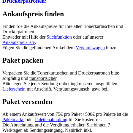
Druckerpatronen:
Ankaufspreis finden
Finden Sie die Ankaufspreise für Ihre alten Tonerkartuschen und
Druckerpatronen.
Entweder mit Hilfe der
Suchfunktion
oder auf unserer
Ankaufspreisliste
.
Fügen Sie die gefundenen Artikel dem
Verkaufswagen
hinzu.
Paket packen
Verpacken Sie die Tonerkartuschen und Druckerpatronen bitte
sorgfältig und
transportsicher
.
Bitte legen Sie jeder Sendung unbedingt unseren ausgefüllten
Lieferschein
mit Anschrift, Vergütungswunsch, usw. bei.
Paket versenden
Ab einem Ankaufswert von 75€ pro Paket / 500€ pro Palette ist die
Paketmarke
oder
Palettenabholung
für Sie kostenfrei.
Die Abrechnung und die Vergütung erhalten Sie binnen 7
Werktagen ab Sendungseingang. Natürlich inkl.