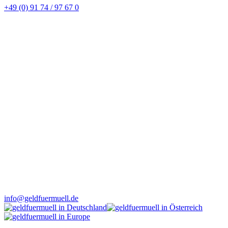
+49 (0) 91 74 / 97 67 0
info@geldfuermuell.de