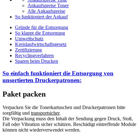
Ankaufspreise Toner
Alle Ankaufspreise
So funktioniert der Ankauf
Gründe für die Entsorgung
So klappt die Entsorgung
Umweltschutz
Kreislaufwirtschaftsgesetz
Zertifizierung
Recyclingverfahren
Sparen beim Drucken
So einfach funktioniert die Entsorgung von
unsortierten
Druckerpatronen:
Paket packen
Verpacken Sie die Tonerkartuschen und Druckerpatronen bitte
sorgfältig und
transportsicher
.
Die Verpackung muss den Inhalt der Sendung gegen Druck, Stoß,
Fall oder Vibration sicher schätzen. Beschädigt eintreffende Module
können nicht wiederverwendet werden.