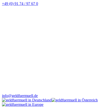
+49 (0) 91 74 / 97 67 0
info@geldfuermuell.de