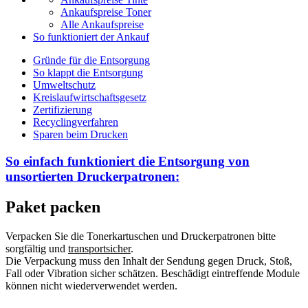
Ankaufspreise Toner
Alle Ankaufspreise
So funktioniert der Ankauf
Gründe für die Entsorgung
So klappt die Entsorgung
Umweltschutz
Kreislaufwirtschaftsgesetz
Zertifizierung
Recyclingverfahren
Sparen beim Drucken
So einfach funktioniert die Entsorgung von
unsortierten
Druckerpatronen:
Paket packen
Verpacken Sie die Tonerkartuschen und Druckerpatronen bitte
sorgfältig und
transportsicher
.
Die Verpackung muss den Inhalt der Sendung gegen Druck, Stoß,
Fall oder Vibration sicher schätzen. Beschädigt eintreffende Module
können nicht wiederverwendet werden.