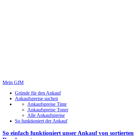
Mein GfM
Gründe für den Ankauf
Ankaufspreise suchen
Ankaufspreise Tinte
Ankaufspreise Toner
Alle Ankaufspreise
So funktioniert der Ankauf
So einfach funktioniert unser Ankauf von
sortierten