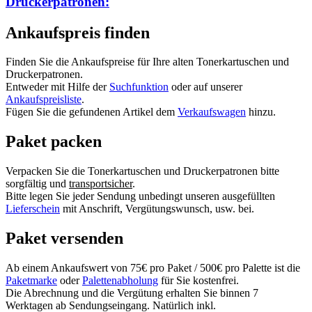
Druckerpatronen:
Ankaufspreis finden
Finden Sie die Ankaufspreise für Ihre alten Tonerkartuschen und
Druckerpatronen.
Entweder mit Hilfe der
Suchfunktion
oder auf unserer
Ankaufspreisliste
.
Fügen Sie die gefundenen Artikel dem
Verkaufswagen
hinzu.
Paket packen
Verpacken Sie die Tonerkartuschen und Druckerpatronen bitte
sorgfältig und
transportsicher
.
Bitte legen Sie jeder Sendung unbedingt unseren ausgefüllten
Lieferschein
mit Anschrift, Vergütungswunsch, usw. bei.
Paket versenden
Ab einem Ankaufswert von 75€ pro Paket / 500€ pro Palette ist die
Paketmarke
oder
Palettenabholung
für Sie kostenfrei.
Die Abrechnung und die Vergütung erhalten Sie binnen 7
Werktagen ab Sendungseingang. Natürlich inkl.