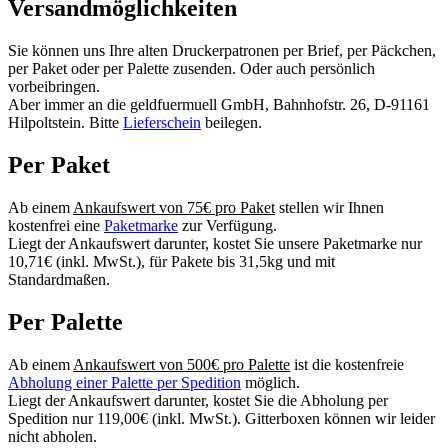
Versandmöglichkeiten
Sie können uns Ihre alten Druckerpatronen per Brief, per Päckchen,
per Paket oder per Palette zusenden. Oder auch persönlich
vorbeibringen.
Aber immer an die geldfuermuell GmbH, Bahnhofstr. 26, D-91161
Hilpoltstein. Bitte
Lieferschein
beilegen.
Per Paket
Ab einem
Ankaufswert von 75€ pro Paket
stellen wir Ihnen
kostenfrei eine
Paketmarke
zur Verfügung.
Liegt der Ankaufswert darunter, kostet Sie unsere Paketmarke nur
10,71€ (inkl. MwSt.), für Pakete bis 31,5kg und mit
Standardmaßen.
Per Palette
Ab einem
Ankaufswert von 500€ pro Palette
ist die kostenfreie
Abholung einer Palette per Spedition
möglich.
Liegt der Ankaufswert darunter, kostet Sie die Abholung per
Spedition nur 119,00€ (inkl. MwSt.). Gitterboxen können wir leider
nicht abholen.