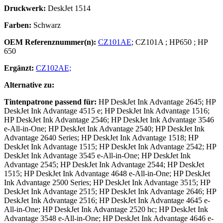
Druckwerk:
DeskJet 1514
Farben:
Schwarz
OEM Referenznummer(n):
CZ101AE
;
CZ101A
;
HP650
;
HP
650
Ergänzt:
CZ102AE;
Alternative zu:
Tintenpatrone
passend für:
HP DeskJet Ink Advantage 2645; HP
DeskJet Ink Advantage 4515 e; HP DeskJet Ink Advantage 1516;
HP DeskJet Ink Advantage 2546; HP DeskJet Ink Advantage 3546
e-All-in-One; HP DeskJet Ink Advantage 2540; HP DeskJet Ink
Advantage 2640 Series; HP DeskJet Ink Advantage 1518; HP
DeskJet Ink Advantage 1515; HP DeskJet Ink Advantage 2542; HP
DeskJet Ink Advantage 3545 e-All-in-One; HP DeskJet Ink
Advantage 2545; HP DeskJet Ink Advantage 2544; HP DeskJet
1515; HP DeskJet Ink Advantage 4648 e-All-in-One; HP DeskJet
Ink Advantage 2500 Series; HP DeskJet Ink Advantage 3515; HP
DeskJet Ink Advantage 2515; HP DeskJet Ink Advantage 2646; HP
DeskJet Ink Advantage 2516; HP DeskJet Ink Advantage 4645 e-
All-in-One; HP DeskJet Ink Advantage 2520 hc; HP DeskJet Ink
Advantage 3548 e-All-in-One; HP DeskJet Ink Advantage 4646 e-