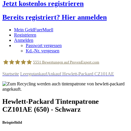
Jetzt kostenlos registrieren
Bereits registriert? Hier anmelden
Mein GeldFuerMuell
Registrieren
Anmelden
Passwort vergessen
Kd.-Nr. vergessen
5551
Bewertungen auf ProvenExpert.com
Startseite
Leergutankauf
Ankauf Hewlett-Packard CZ101AE
geldfuermuell GmbH
Hewlett-Packard
Tintenpatrone
CZ101AE
(650)
- Schwarz
Beispielbild