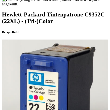
Hewlett-Packard
Tintenpatrone
C9352C
(22XL)
- (Tri-)Color
Beispielbild