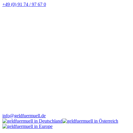
+49 (0) 91 74 / 97 67 0
info@geldfuermuell.de