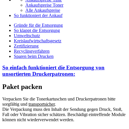
Ankaufspreise Toner
Alle Ankaufspreise
So funktioniert der Ankauf
Gründe für die Entsorgung
So klappt die Entsorgung
Umweltschutz
Kreislaufwirtschaftsgesetz
Zertifizierung
Recyclingverfahren
Sparen beim Drucken
So einfach funktioniert die Entsorgung von
unsortierten
Druckerpatronen:
Paket packen
Verpacken Sie die Tonerkartuschen und Druckerpatronen bitte
sorgfältig und
transportsicher
.
Die Verpackung muss den Inhalt der Sendung gegen Druck, Stoß,
Fall oder Vibration sicher schätzen. Beschädigt eintreffende Module
können nicht wiederverwendet werden.