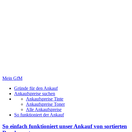
Mein GfM
Gründe für den Ankauf
Ankaufspreise suchen
Ankaufspreise Tinte
Ankaufspreise Toner
Alle Ankaufspreise
So funktioniert der Ankauf
So einfach funktioniert unser Ankauf von
sortierten