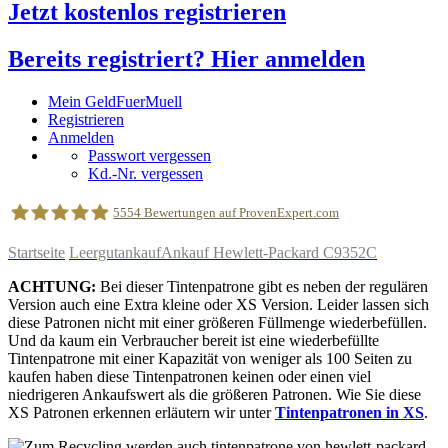
Jetzt kostenlos registrieren
Bereits registriert? Hier anmelden
Mein GeldFuerMuell
Registrieren
Anmelden
Passwort vergessen
Kd.-Nr. vergessen
5554
Bewertungen auf ProvenExpert.com
Startseite
Leergutankauf
Ankauf Hewlett-Packard C9352C
geldfuermuell GmbH
ACHTUNG:
Bei dieser Tintenpatrone gibt es neben der regulären
Version auch eine Extra kleine oder XS Version. Leider lassen sich
diese Patronen nicht mit einer größeren Füllmenge wiederbefüllen.
Und da kaum ein Verbraucher bereit ist eine wiederbefüllte
Tintenpatrone mit einer Kapazität von weniger als 100 Seiten zu
kaufen haben diese Tintenpatronen keinen oder einen viel
niedrigeren Ankaufswert als die größeren Patronen. Wie Sie diese
XS Patronen erkennen erläutern wir unter
Tintenpatronen in XS
.