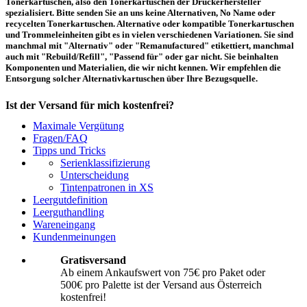
Tonerkartuschen, also den Tonerkartuschen der Druckerhersteller
spezialisiert. Bitte senden Sie an uns keine Alternativen, No Name oder
recycelten Tonerkartuschen. Alternative oder kompatible Tonerkartuschen
und Trommeleinheiten gibt es in vielen verschiedenen Variationen. Sie sind
manchmal mit "Alternativ" oder "Remanufactured" etikettiert, manchmal
auch mit "Rebuild/Refill", "Passend für" oder gar nicht. Sie beinhalten
Komponenten und Materialien, die wir nicht kennen. Wir empfehlen die
Entsorgung solcher Alternativkartuschen über Ihre Bezugsquelle.
Ist der Versand für mich kostenfrei?
Maximale Vergütung
Ein kostenfreier Versand aus Österreich (per Paketmarke oder Abholung) ist
Fragen/FAQ
erst ab einem Ankaufswert von 75,00€ pro Paket bzw. 500,00€ pro Palette
Tipps und Tricks
möglich. Unter diesen Werten belaufen sich die Rücksendekosten auf 10,71€
Serienklassifizierung
pro Paket bzw. 119,00€ pro Palette (inkl. MwSt.). Diese werden vom
Unterscheidung
eingesandten Ankaufswert abgezogen. Falls Sie die o. g. Werte nicht
Tintenpatronen in XS
erreichen, empfehlen wir Ihnen den Versand auf eigene Kosten! Unter
Versand
können Sie den Versandablauf beginnen.
Leergutdefinition
Leerguthandling
Wareneingang
Wie muss ich die Kartuschen und Patronen verpacken?
Kundenmeinungen
Transportsicher! Bei leeren Tonerkartuschen und Tintenpatronen handelt es
Gratisversand
sich um hochempfindliche Konstruktionen. Daher ist es wichtig, dass Sie für
Ab einem Ankaufswert von 75€ pro Paket oder
eine sichere Transportverpackung sorgen. Die Verpackung muss den Inhalt
500€ pro Palette ist der Versand aus Österreich
der Sendung gegen Beanspruchungen, denen sie normalerweise während des
Versandes ausgesetzt ist (z.B. durch Druck, Stoß, Fall oder Vibration) sicher
kostenfrei!
schätzen. Beschädigte Tinten oder Toner werden nicht vergütet! Weitere