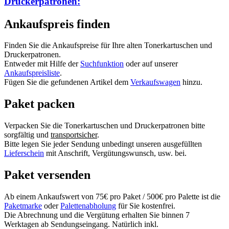
Druckerpatronen:
Ankaufspreis finden
Finden Sie die Ankaufspreise für Ihre alten Tonerkartuschen und
Druckerpatronen.
Entweder mit Hilfe der
Suchfunktion
oder auf unserer
Ankaufspreisliste
.
Fügen Sie die gefundenen Artikel dem
Verkaufswagen
hinzu.
Paket packen
Verpacken Sie die Tonerkartuschen und Druckerpatronen bitte
sorgfältig und
transportsicher
.
Bitte legen Sie jeder Sendung unbedingt unseren ausgefüllten
Lieferschein
mit Anschrift, Vergütungswunsch, usw. bei.
Paket versenden
Ab einem Ankaufswert von 75€ pro Paket / 500€ pro Palette ist die
Paketmarke
oder
Palettenabholung
für Sie kostenfrei.
Die Abrechnung und die Vergütung erhalten Sie binnen 7
Werktagen ab Sendungseingang. Natürlich inkl.