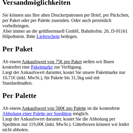
Versandmöglichkeiten
Sie können uns Ihre alten Druckerpatronen per Brief, per Päckchen,
per Paket oder per Palette zusenden. Oder auch persönlich
vorbeibringen.
Aber immer an die geldfuermuell GmbH, Bahnhofstr. 26, D-91161
Hilpoltstein. Bitte
Lieferschein
beilegen.
Per Paket
Ab einem
Ankaufswert von 75€ pro Paket
stellen wir Ihnen
kostenfrei eine
Paketmarke
zur Verfügung.
Liegt der Ankaufswert darunter, kostet Sie unsere Paketmarke nur
10,71€ (inkl. MwSt.), für Pakete bis 31,5kg und mit
Standardmaßen.
Per Palette
Ab einem
Ankaufswert von 500€ pro Palette
ist die kostenfreie
Abholung einer Palette per Spedition
möglich.
Liegt der Ankaufswert darunter, kostet Sie die Abholung per
Spedition nur 119,00€ (inkl. MwSt.). Gitterboxen können wir leider
nicht abholen.