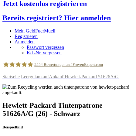
Jetzt kostenlos registrieren
Bereits registriert? Hier anmelden
Mein GeldFuerMuell
Registrieren
Anmelden
Passwort vergessen
Kd.-Nr. vergessen
5554
Bewertungen auf ProvenExpert.com
Startseite
Leergutankauf
Ankauf Hewlett-Packard 51626A/G
geldfuermuell GmbH
Hewlett-Packard
Tintenpatrone
51626A/G
(26)
- Schwarz
Beispielbild