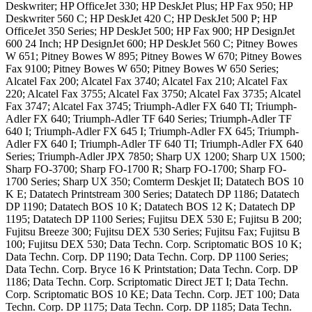
Deskwriter; HP OfficeJet 330; HP DeskJet Plus; HP Fax 950; HP
Deskwriter 560 C; HP DeskJet 420 C; HP DeskJet 500 P; HP
OfficeJet 350 Series; HP DeskJet 500; HP Fax 900; HP DesignJet
600 24 Inch; HP DesignJet 600; HP DeskJet 560 C; Pitney Bowes
W 651; Pitney Bowes W 895; Pitney Bowes W 670; Pitney Bowes
Fax 9100; Pitney Bowes W 650; Pitney Bowes W 650 Series;
Alcatel Fax 200; Alcatel Fax 3740; Alcatel Fax 210; Alcatel Fax
220; Alcatel Fax 3755; Alcatel Fax 3750; Alcatel Fax 3735; Alcatel
Fax 3747; Alcatel Fax 3745; Triumph-Adler FX 640 TI; Triumph-
Adler FX 640; Triumph-Adler TF 640 Series; Triumph-Adler TF
640 I; Triumph-Adler FX 645 I; Triumph-Adler FX 645; Triumph-
Adler FX 640 I; Triumph-Adler TF 640 TI; Triumph-Adler FX 640
Series; Triumph-Adler JPX 7850; Sharp UX 1200; Sharp UX 1500;
Sharp FO-3700; Sharp FO-1700 R; Sharp FO-1700; Sharp FO-
1700 Series; Sharp UX 350; Comterm Deskjet II; Datatech BOS 10
K E; Datatech Printstream 300 Series; Datatech DP 1186; Datatech
DP 1190; Datatech BOS 10 K; Datatech BOS 12 K; Datatech DP
1195; Datatech DP 1100 Series; Fujitsu DEX 530 E; Fujitsu B 200;
Fujitsu Breeze 300; Fujitsu DEX 530 Series; Fujitsu Fax; Fujitsu B
100; Fujitsu DEX 530; Data Techn. Corp. Scriptomatic BOS 10 K;
Data Techn. Corp. DP 1190; Data Techn. Corp. DP 1100 Series;
Data Techn. Corp. Bryce 16 K Printstation; Data Techn. Corp. DP
1186; Data Techn. Corp. Scriptomatic Direct JET I; Data Techn.
Corp. Scriptomatic BOS 10 KE; Data Techn. Corp. JET 100; Data
Techn. Corp. DP 1175; Data Techn. Corp. DP 1185; Data Techn.