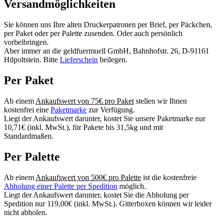
Versandmöglichkeiten
Sie können uns Ihre alten Druckerpatronen per Brief, per Päckchen,
per Paket oder per Palette zusenden. Oder auch persönlich
vorbeibringen.
Aber immer an die geldfuermuell GmbH, Bahnhofstr. 26, D-91161
Hilpoltstein. Bitte
Lieferschein
beilegen.
Per Paket
Ab einem
Ankaufswert von 75€ pro Paket
stellen wir Ihnen
kostenfrei eine
Paketmarke
zur Verfügung.
Liegt der Ankaufswert darunter, kostet Sie unsere Paketmarke nur
10,71€ (inkl. MwSt.), für Pakete bis 31,5kg und mit
Standardmaßen.
Per Palette
Ab einem
Ankaufswert von 500€ pro Palette
ist die kostenfreie
Abholung einer Palette per Spedition
möglich.
Liegt der Ankaufswert darunter, kostet Sie die Abholung per
Spedition nur 119,00€ (inkl. MwSt.). Gitterboxen können wir leider
nicht abholen.