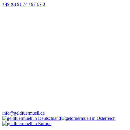
+49 (0) 91 74 / 97 67 0
info@geldfuermuell.de