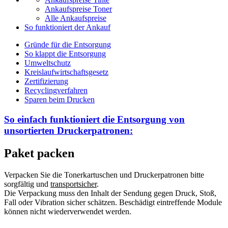
Ankaufspreise Toner
Alle Ankaufspreise
So funktioniert der Ankauf
Gründe für die Entsorgung
So klappt die Entsorgung
Umweltschutz
Kreislaufwirtschaftsgesetz
Zertifizierung
Recyclingverfahren
Sparen beim Drucken
So einfach funktioniert die Entsorgung von
unsortierten
Druckerpatronen:
Paket packen
Verpacken Sie die Tonerkartuschen und Druckerpatronen bitte
sorgfältig und
transportsicher
.
Die Verpackung muss den Inhalt der Sendung gegen Druck, Stoß,
Fall oder Vibration sicher schätzen. Beschädigt eintreffende Module
können nicht wiederverwendet werden.