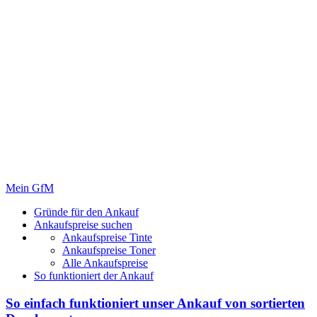
Mein GfM
Gründe für den Ankauf
Ankaufspreise suchen
Ankaufspreise Tinte
Ankaufspreise Toner
Alle Ankaufspreise
So funktioniert der Ankauf
So einfach funktioniert unser Ankauf von
sortierten