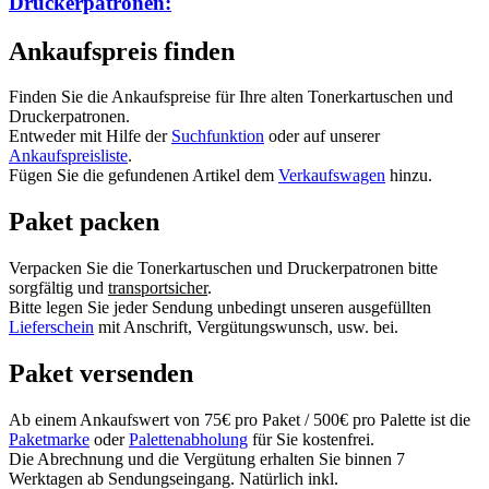
Druckerpatronen:
Ankaufspreis finden
Finden Sie die Ankaufspreise für Ihre alten Tonerkartuschen und
Druckerpatronen.
Entweder mit Hilfe der
Suchfunktion
oder auf unserer
Ankaufspreisliste
.
Fügen Sie die gefundenen Artikel dem
Verkaufswagen
hinzu.
Paket packen
Verpacken Sie die Tonerkartuschen und Druckerpatronen bitte
sorgfältig und
transportsicher
.
Bitte legen Sie jeder Sendung unbedingt unseren ausgefüllten
Lieferschein
mit Anschrift, Vergütungswunsch, usw. bei.
Paket versenden
Ab einem Ankaufswert von 75€ pro Paket / 500€ pro Palette ist die
Paketmarke
oder
Palettenabholung
für Sie kostenfrei.
Die Abrechnung und die Vergütung erhalten Sie binnen 7
Werktagen ab Sendungseingang. Natürlich inkl.