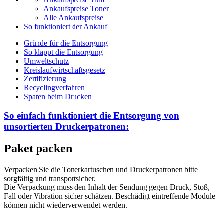
Ankaufspreise Toner
Alle Ankaufspreise
So funktioniert der Ankauf
Gründe für die Entsorgung
So klappt die Entsorgung
Umweltschutz
Kreislaufwirtschaftsgesetz
Zertifizierung
Recyclingverfahren
Sparen beim Drucken
So einfach funktioniert die Entsorgung von
unsortierten
Druckerpatronen:
Paket packen
Verpacken Sie die Tonerkartuschen und Druckerpatronen bitte
sorgfältig und
transportsicher
.
Die Verpackung muss den Inhalt der Sendung gegen Druck, Stoß,
Fall oder Vibration sicher schätzen. Beschädigt eintreffende Module
können nicht wiederverwendet werden.