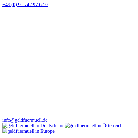
+49 (0) 91 74 / 97 67 0
info@geldfuermuell.de