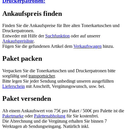
Druckerpatronen:
Ankaufspreis finden
Finden Sie die Ankaufspreise für Ihre alten Tonerkartuschen und
Druckerpatronen.
Entweder mit Hilfe der
Suchfunktion
oder auf unserer
Ankaufspreisliste
.
Fügen Sie die gefundenen Artikel dem
Verkaufswagen
hinzu.
Paket packen
Verpacken Sie die Tonerkartuschen und Druckerpatronen bitte
sorgfältig und
transportsicher
.
Bitte legen Sie jeder Sendung unbedingt unseren ausgefüllten
Lieferschein
mit Anschrift, Vergütungswunsch, usw. bei.
Paket versenden
Ab einem Ankaufswert von 75€ pro Paket / 500€ pro Palette ist die
Paketmarke
oder
Palettenabholung
für Sie kostenfrei.
Die Abrechnung und die Vergütung erhalten Sie binnen 7
Werktagen ab Sendungseingang. Natürlich inkl.