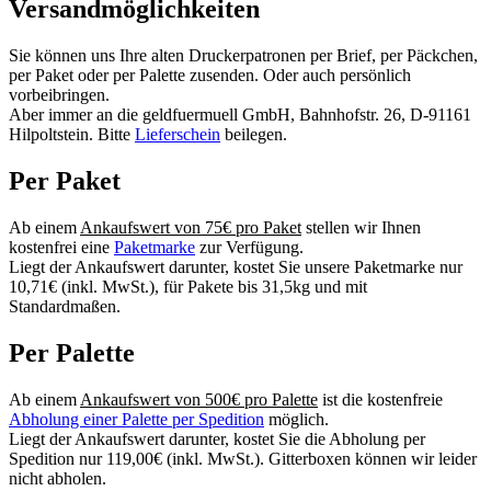
Versandmöglichkeiten
Sie können uns Ihre alten Druckerpatronen per Brief, per Päckchen,
per Paket oder per Palette zusenden. Oder auch persönlich
vorbeibringen.
Aber immer an die geldfuermuell GmbH, Bahnhofstr. 26, D-91161
Hilpoltstein. Bitte
Lieferschein
beilegen.
Per Paket
Ab einem
Ankaufswert von 75€ pro Paket
stellen wir Ihnen
kostenfrei eine
Paketmarke
zur Verfügung.
Liegt der Ankaufswert darunter, kostet Sie unsere Paketmarke nur
10,71€ (inkl. MwSt.), für Pakete bis 31,5kg und mit
Standardmaßen.
Per Palette
Ab einem
Ankaufswert von 500€ pro Palette
ist die kostenfreie
Abholung einer Palette per Spedition
möglich.
Liegt der Ankaufswert darunter, kostet Sie die Abholung per
Spedition nur 119,00€ (inkl. MwSt.). Gitterboxen können wir leider
nicht abholen.