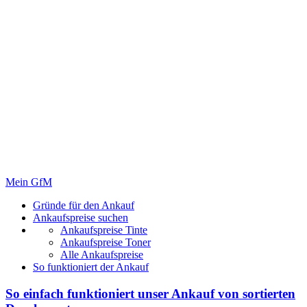
Mein GfM
Gründe für den Ankauf
Ankaufspreise suchen
Ankaufspreise Tinte
Ankaufspreise Toner
Alle Ankaufspreise
So funktioniert der Ankauf
So einfach funktioniert unser Ankauf von
sortierten