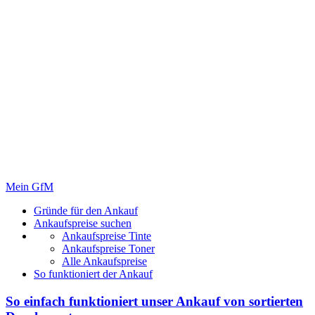
Mein GfM
Gründe für den Ankauf
Ankaufspreise suchen
Ankaufspreise Tinte
Ankaufspreise Toner
Alle Ankaufspreise
So funktioniert der Ankauf
So einfach funktioniert unser Ankauf von
sortierten