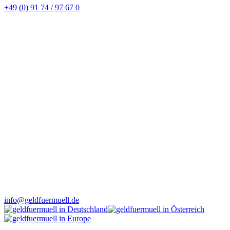
+49 (0) 91 74 / 97 67 0
info@geldfuermuell.de