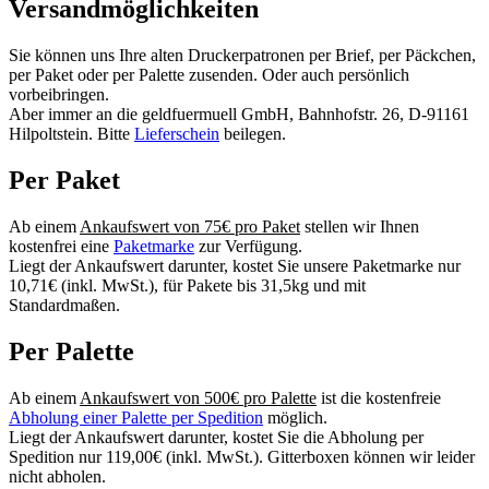
Versandmöglichkeiten
Sie können uns Ihre alten Druckerpatronen per Brief, per Päckchen,
per Paket oder per Palette zusenden. Oder auch persönlich
vorbeibringen.
Aber immer an die geldfuermuell GmbH, Bahnhofstr. 26, D-91161
Hilpoltstein. Bitte
Lieferschein
beilegen.
Per Paket
Ab einem
Ankaufswert von 75€ pro Paket
stellen wir Ihnen
kostenfrei eine
Paketmarke
zur Verfügung.
Liegt der Ankaufswert darunter, kostet Sie unsere Paketmarke nur
10,71€ (inkl. MwSt.), für Pakete bis 31,5kg und mit
Standardmaßen.
Per Palette
Ab einem
Ankaufswert von 500€ pro Palette
ist die kostenfreie
Abholung einer Palette per Spedition
möglich.
Liegt der Ankaufswert darunter, kostet Sie die Abholung per
Spedition nur 119,00€ (inkl. MwSt.). Gitterboxen können wir leider
nicht abholen.