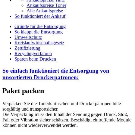
Ankaufspreise Toner
Alle Ankaufspreise
So funktioniert der Ankauf
Gründe für die Entsorgung
So klappt die Entsorgung
Umweltschutz
Kreislaufwirtschaftsgesetz
Zertifizierung
Recyclingverfahren
Sparen beim Drucken
So einfach funktioniert die Entsorgung von
unsortierten
Druckerpatronen:
Paket packen
Verpacken Sie die Tonerkartuschen und Druckerpatronen bitte
sorgfältig und
transportsicher
.
Die Verpackung muss den Inhalt der Sendung gegen Druck, Stoß,
Fall oder Vibration sicher schätzen. Beschädigt eintreffende Module
können nicht wiederverwendet werden.