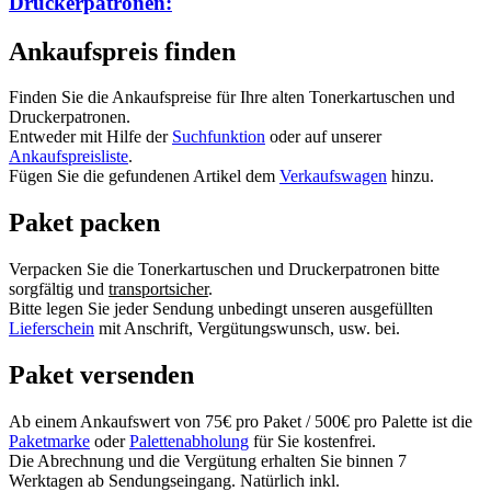
Druckerpatronen:
Ankaufspreis finden
Finden Sie die Ankaufspreise für Ihre alten Tonerkartuschen und
Druckerpatronen.
Entweder mit Hilfe der
Suchfunktion
oder auf unserer
Ankaufspreisliste
.
Fügen Sie die gefundenen Artikel dem
Verkaufswagen
hinzu.
Paket packen
Verpacken Sie die Tonerkartuschen und Druckerpatronen bitte
sorgfältig und
transportsicher
.
Bitte legen Sie jeder Sendung unbedingt unseren ausgefüllten
Lieferschein
mit Anschrift, Vergütungswunsch, usw. bei.
Paket versenden
Ab einem Ankaufswert von 75€ pro Paket / 500€ pro Palette ist die
Paketmarke
oder
Palettenabholung
für Sie kostenfrei.
Die Abrechnung und die Vergütung erhalten Sie binnen 7
Werktagen ab Sendungseingang. Natürlich inkl.