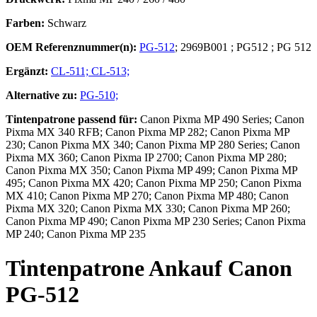
Farben:
Schwarz
OEM Referenznummer(n):
PG-512
;
2969B001
;
PG512
;
PG 512
Ergänzt:
CL-511;
CL-513;
Alternative zu:
PG-510;
Tintenpatrone
passend für:
Canon Pixma MP 490 Series; Canon
Pixma MX 340 RFB; Canon Pixma MP 282; Canon Pixma MP
230; Canon Pixma MX 340; Canon Pixma MP 280 Series; Canon
Pixma MX 360; Canon Pixma IP 2700; Canon Pixma MP 280;
Canon Pixma MX 350; Canon Pixma MP 499; Canon Pixma MP
495; Canon Pixma MX 420; Canon Pixma MP 250; Canon Pixma
MX 410; Canon Pixma MP 270; Canon Pixma MP 480; Canon
Pixma MX 320; Canon Pixma MX 330; Canon Pixma MP 260;
Canon Pixma MP 490; Canon Pixma MP 230 Series; Canon Pixma
MP 240; Canon Pixma MP 235
Tintenpatrone
Ankauf
Canon
PG-512