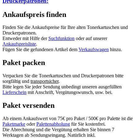
Druckerpatronen:
Ankaufspreis finden
Finden Sie die Ankaufspreise für Ihre alten Tonerkartuschen und
Druckerpatronen.
Entweder mit Hilfe der
Suchfunktion
oder auf unserer
Ankaufspreisliste
.
Fügen Sie die gefundenen Artikel dem
Verkaufswagen
hinzu.
Paket packen
Verpacken Sie die Tonerkartuschen und Druckerpatronen bitte
sorgfältig und
transportsicher
.
Bitte legen Sie jeder Sendung unbedingt unseren ausgefüllten
Lieferschein
mit Anschrift, Vergütungswunsch, usw. bei.
Paket versenden
Ab einem Ankaufswert von 75€ pro Paket / 500€ pro Palette ist die
Paketmarke
oder
Palettenabholung
für Sie kostenfrei.
Die Abrechnung und die Vergütung erhalten Sie binnen 7
Werktagen ab Sendungseingang. Natürlich inkl.