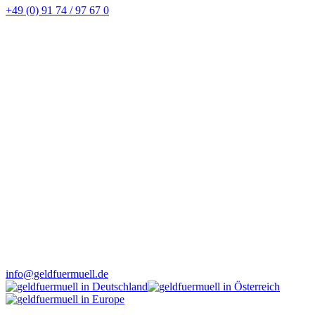
+49 (0) 91 74 / 97 67 0
info@geldfuermuell.de