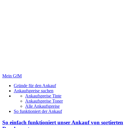
Mein GfM
Gründe für den Ankauf
Ankaufspreise suchen
Ankaufspreise Tinte
Ankaufspreise Toner
Alle Ankaufspreise
So funktioniert der Ankauf
So einfach funktioniert unser Ankauf von
sortierten