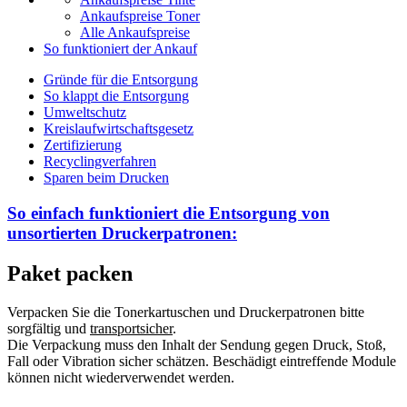
Ankaufspreise Toner
Alle Ankaufspreise
So funktioniert der Ankauf
Gründe für die Entsorgung
So klappt die Entsorgung
Umweltschutz
Kreislaufwirtschaftsgesetz
Zertifizierung
Recyclingverfahren
Sparen beim Drucken
So einfach funktioniert die Entsorgung von
unsortierten
Druckerpatronen:
Paket packen
Verpacken Sie die Tonerkartuschen und Druckerpatronen bitte
sorgfältig und
transportsicher
.
Die Verpackung muss den Inhalt der Sendung gegen Druck, Stoß,
Fall oder Vibration sicher schätzen. Beschädigt eintreffende Module
können nicht wiederverwendet werden.