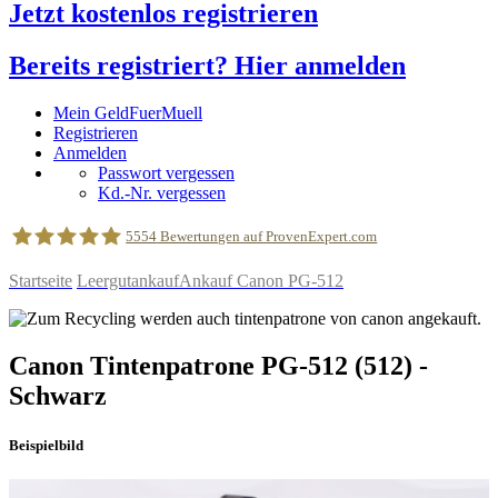
Jetzt kostenlos registrieren
Bereits registriert? Hier anmelden
Mein GeldFuerMuell
Registrieren
Anmelden
Passwort vergessen
Kd.-Nr. vergessen
5554
Bewertungen auf ProvenExpert.com
Startseite
Leergutankauf
Ankauf Canon PG-512
geldfuermuell GmbH
Canon
Tintenpatrone
PG-512
(512)
-
Schwarz
Beispielbild