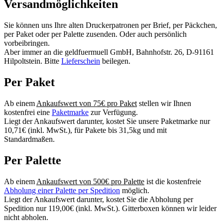
Versandmöglichkeiten
Sie können uns Ihre alten Druckerpatronen per Brief, per Päckchen,
per Paket oder per Palette zusenden. Oder auch persönlich
vorbeibringen.
Aber immer an die geldfuermuell GmbH, Bahnhofstr. 26, D-91161
Hilpoltstein. Bitte
Lieferschein
beilegen.
Per Paket
Ab einem
Ankaufswert von 75€ pro Paket
stellen wir Ihnen
kostenfrei eine
Paketmarke
zur Verfügung.
Liegt der Ankaufswert darunter, kostet Sie unsere Paketmarke nur
10,71€ (inkl. MwSt.), für Pakete bis 31,5kg und mit
Standardmaßen.
Per Palette
Ab einem
Ankaufswert von 500€ pro Palette
ist die kostenfreie
Abholung einer Palette per Spedition
möglich.
Liegt der Ankaufswert darunter, kostet Sie die Abholung per
Spedition nur 119,00€ (inkl. MwSt.). Gitterboxen können wir leider
nicht abholen.