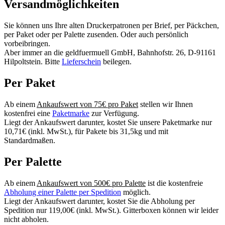
Versandmöglichkeiten
Sie können uns Ihre alten Druckerpatronen per Brief, per Päckchen,
per Paket oder per Palette zusenden. Oder auch persönlich
vorbeibringen.
Aber immer an die geldfuermuell GmbH, Bahnhofstr. 26, D-91161
Hilpoltstein. Bitte
Lieferschein
beilegen.
Per Paket
Ab einem
Ankaufswert von 75€ pro Paket
stellen wir Ihnen
kostenfrei eine
Paketmarke
zur Verfügung.
Liegt der Ankaufswert darunter, kostet Sie unsere Paketmarke nur
10,71€ (inkl. MwSt.), für Pakete bis 31,5kg und mit
Standardmaßen.
Per Palette
Ab einem
Ankaufswert von 500€ pro Palette
ist die kostenfreie
Abholung einer Palette per Spedition
möglich.
Liegt der Ankaufswert darunter, kostet Sie die Abholung per
Spedition nur 119,00€ (inkl. MwSt.). Gitterboxen können wir leider
nicht abholen.