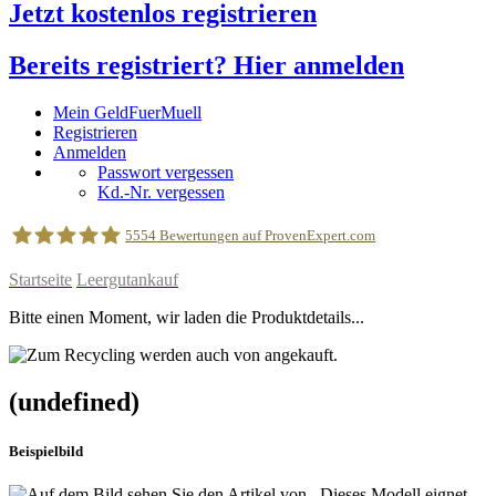
Jetzt kostenlos registrieren
Bereits registriert? Hier anmelden
Mein GeldFuerMuell
Registrieren
Anmelden
Passwort vergessen
Kd.-Nr. vergessen
5554
Bewertungen auf ProvenExpert.com
Startseite
Leergutankauf
geldfuermuell GmbH
Bitte einen Moment, wir laden die Produktdetails...
(undefined)
Beispielbild