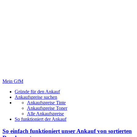
Mein GfM
Gründe für den Ankauf
Ankaufspreise suchen
Ankaufspreise Tinte
Ankaufspreise Toner
Alle Ankaufspreise
So funktioniert der Ankauf
So einfach funktioniert unser Ankauf von
sortierten