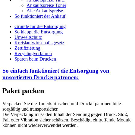
Ankaufspreise Toner
Alle Ankaufspreise
So funktioniert der Ankauf
Gründe für die Entsorgung
So klappt die Entsorgung
Umweltschutz
Kreislaufwirtschaftsgesetz
Zertifizierung
Recyclingverfahren
Sparen beim Drucken
So einfach funktioniert die Entsorgung von
unsortierten
Druckerpatronen:
Paket packen
Verpacken Sie die Tonerkartuschen und Druckerpatronen bitte
sorgfältig und
transportsicher
.
Die Verpackung muss den Inhalt der Sendung gegen Druck, Stoß,
Fall oder Vibration sicher schätzen. Beschädigt eintreffende Module
können nicht wiederverwendet werden.