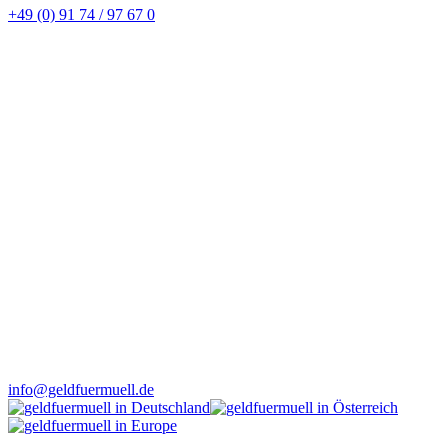
+49 (0) 91 74 / 97 67 0
info@geldfuermuell.de