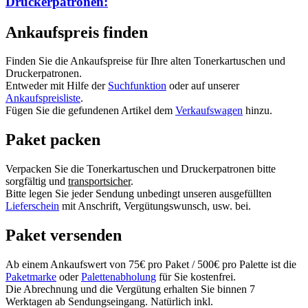
Druckerpatronen:
Ankaufspreis finden
Finden Sie die Ankaufspreise für Ihre alten Tonerkartuschen und
Druckerpatronen.
Entweder mit Hilfe der
Suchfunktion
oder auf unserer
Ankaufspreisliste
.
Fügen Sie die gefundenen Artikel dem
Verkaufswagen
hinzu.
Paket packen
Verpacken Sie die Tonerkartuschen und Druckerpatronen bitte
sorgfältig und
transportsicher
.
Bitte legen Sie jeder Sendung unbedingt unseren ausgefüllten
Lieferschein
mit Anschrift, Vergütungswunsch, usw. bei.
Paket versenden
Ab einem Ankaufswert von 75€ pro Paket / 500€ pro Palette ist die
Paketmarke
oder
Palettenabholung
für Sie kostenfrei.
Die Abrechnung und die Vergütung erhalten Sie binnen 7
Werktagen ab Sendungseingang. Natürlich inkl.