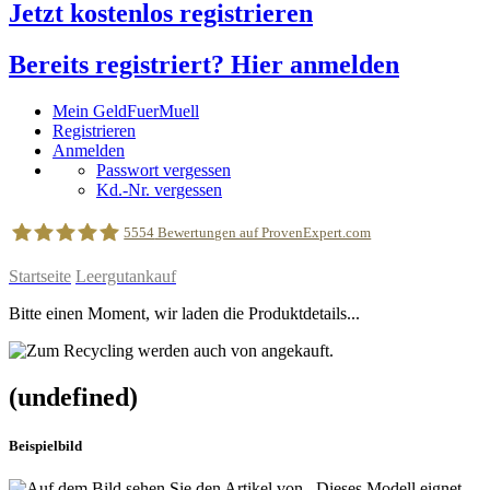
Jetzt kostenlos registrieren
Bereits registriert? Hier anmelden
Mein GeldFuerMuell
Registrieren
Anmelden
Passwort vergessen
Kd.-Nr. vergessen
5554
Bewertungen auf ProvenExpert.com
Startseite
Leergutankauf
geldfuermuell GmbH
Bitte einen Moment, wir laden die Produktdetails...
(undefined)
Beispielbild