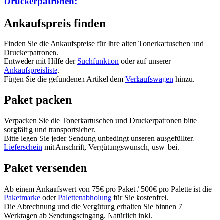
Druckerpatronen:
Ankaufspreis finden
Finden Sie die Ankaufspreise für Ihre alten Tonerkartuschen und
Druckerpatronen.
Entweder mit Hilfe der
Suchfunktion
oder auf unserer
Ankaufspreisliste
.
Fügen Sie die gefundenen Artikel dem
Verkaufswagen
hinzu.
Paket packen
Verpacken Sie die Tonerkartuschen und Druckerpatronen bitte
sorgfältig und
transportsicher
.
Bitte legen Sie jeder Sendung unbedingt unseren ausgefüllten
Lieferschein
mit Anschrift, Vergütungswunsch, usw. bei.
Paket versenden
Ab einem Ankaufswert von 75€ pro Paket / 500€ pro Palette ist die
Paketmarke
oder
Palettenabholung
für Sie kostenfrei.
Die Abrechnung und die Vergütung erhalten Sie binnen 7
Werktagen ab Sendungseingang. Natürlich inkl.