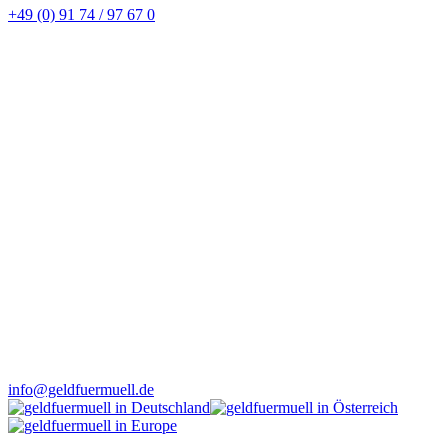
+49 (0) 91 74 / 97 67 0
info@geldfuermuell.de