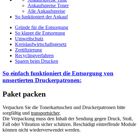
Ankaufspreise Toner
Alle Ankaufspreise
So funktioniert der Ankauf
Gründe für die Entsorgung
So klappt die Entsorgung
Umweltschutz
Kreislaufwirtschaftsgesetz
Zertifizierung
Recyclingverfahren
Sparen beim Drucken
So einfach funktioniert die Entsorgung von
unsortierten
Druckerpatronen:
Paket packen
Verpacken Sie die Tonerkartuschen und Druckerpatronen bitte
sorgfältig und
transportsicher
.
Die Verpackung muss den Inhalt der Sendung gegen Druck, Stoß,
Fall oder Vibration sicher schätzen. Beschädigt eintreffende Module
können nicht wiederverwendet werden.