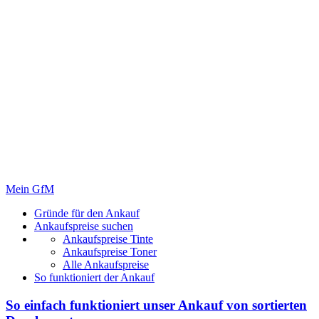
Mein GfM
Gründe für den Ankauf
Ankaufspreise suchen
Ankaufspreise Tinte
Ankaufspreise Toner
Alle Ankaufspreise
So funktioniert der Ankauf
So einfach funktioniert unser Ankauf von
sortierten