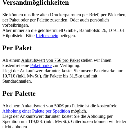
Versandmöglichkeiten
Sie können uns Ihre alten Druckerpatronen per Brief, per Päckchen,
per Paket oder per Palette zusenden. Oder auch persönlich
vorbeibringen.
Aber immer an die geldfuermuell GmbH, Bahnhofstr. 26, D-91161
Hilpoltstein. Bitte
Lieferschein
beilegen.
Per Paket
Ab einem
Ankaufswert von 75€ pro Paket
stellen wir Ihnen
kostenfrei eine
Paketmarke
zur Verfügung.
Liegt der Ankaufswert darunter, kostet Sie unsere Paketmarke nur
10,71€ (inkl. MwSt.), für Pakete bis 31,5kg und mit
Standardmaßen.
Per Palette
Ab einem
Ankaufswert von 500€ pro Palette
ist die kostenfreie
Abholung einer Palette per Spedition
möglich.
Liegt der Ankaufswert darunter, kostet Sie die Abholung per
Spedition nur 119,00€ (inkl. MwSt.). Gitterboxen können wir leider
nicht abholen.